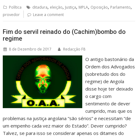
,
,
,
,
,
,
Política
ditadura
eleição
Justiça
MPLA
Oposição
Parlamento
provedor
Leave a comment
Fim do servil reinado do (Cachim)bombo do
regime
8 de Dezembro de 2017
Redacção F8
O antigo bastonário da
Ordem dos Advogados
(sobretudo dos do
regime) de Angola
disse hoje ter deixado
o cargo com
sentimento de dever
cumprido, mas que os
problemas na justiça angolana “são sérios” e necessitam “de
um empenho cada vez maior do Estado”. Dever cumprido?
Talvez, se para isso se considerar apenas os ditames do