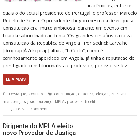
académicos, entre os
quais o do actual presidente de Portugal, o professor Marcelo
Rebelo de Sousa. O presidente chegou mesmo a dizer que a
Constituição era “muito ambiciosa” durante um evento em
Luanda subordinado ao tema “Os grandes desafios da nova
Constituição da República de Angola”. Por Sedrick Carvalho
[dropcap]À[/dropcap] altura, “ti Celito”, como é
carinhosamente apelidado em Angola, já tinha a reputação de
prestigiado constitucionalista e professor, por isso se fez…
LEIA MAIS
,
,
,
,
Destaque
Opinião
constituição
ditadura
eleição
entrevista.
,
,
,
,
manutenção
joão lourenço
MPLA
poderes
ti celito
Leave a comment
Dirigente do MPLA eleito
novo Provedor de Justiça