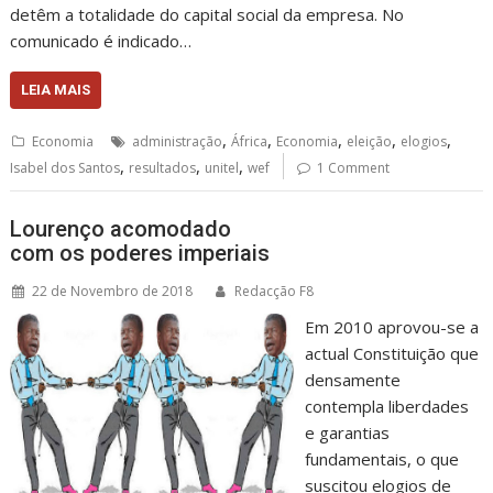
detêm a totalidade do capital social da empresa. No
comunicado é indicado…
LEIA MAIS
,
,
,
,
,
Economia
administração
África
Economia
eleição
elogios
,
,
,
Isabel dos Santos
resultados
unitel
wef
1 Comment
Lourenço acomodado
com os poderes imperiais
22 de Novembro de 2018
Redacção F8
Em 2010 aprovou-se a
actual Constituição que
densamente
contempla liberdades
e garantias
fundamentais, o que
suscitou elogios de