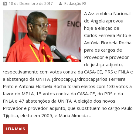
18 de Dezembro de 2017
Redacção F8
A Assembleia Nacional
de Angola aprovou
hoje a eleição de
Carlos Ferreira Pinto e
Antónia Florbela Rocha
para os cargos de
Provedor e provedor
de justiça-adjunto,
respectivamente com votos contra da CASA-CE, PRS e FNLA e
a abstenção da UNITA. [dropcap]C[/dropcap]arlos Ferreira
Pinto e Antónia Florbela Rocha foram eleitos com 130 votos a
favor do MPLA, 15 votos contra da CASA-CE, do PRS e da
FNLA e 47 abstenções da UNITA. A eleição dos novos
Provedor e provedor-adjunto, que substituem no cargo Paulo
Tjipilica, eleito em 2005, e Maria Almeida…
LEIA MAIS