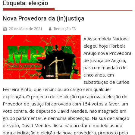
Etiqueta:
eleição
Nova Provedora da (in)justiça
20 de Maio de 2021
Redacção F8
A Assembleia Nacional
elegeu hoje Florbela
Araújo nova Provedora
de Justiça de Angola,
para um mandato de
cinco anos, em
substituição de Carlos
Ferreira Pinto, que renunciou ao cargo sem qualquer
explicação. O projecto de resolução que aprova a eleição do
Provedor de Justiça foi aprovado com 154 votos a favor, um
voto contra, do deputado David Mendes, não integrado em
grupo parlamentar, e nenhuma abstenção. Na sua declaração
de voto, David Mendes disse não aceitar o modelo usado
para a indicação e eleição da nova provedora, proposto pelo