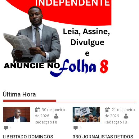
Última Hora
30 de Janeiro
21 de Janeiro
de 2026
de 2026
Redacção F8
Redacção F8
1
1
LIBERTADO DOMINGOS
330 JORNALISTAS DETIDOS