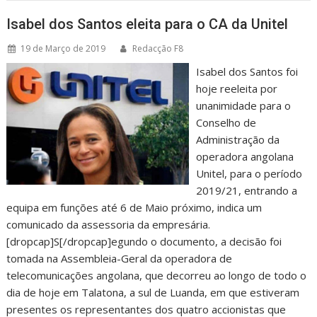
Isabel dos Santos eleita para o CA da Unitel
19 de Março de 2019
Redacção F8
Isabel dos Santos foi
hoje reeleita por
unanimidade para o
Conselho de
Administração da
operadora angolana
Unitel, para o período
2019/21, entrando a
equipa em funções até 6 de Maio próximo, indica um
comunicado da assessoria da empresária.
[dropcap]S[/dropcap]egundo o documento, a decisão foi
tomada na Assembleia-Geral da operadora de
telecomunicações angolana, que decorreu ao longo de todo o
dia de hoje em Talatona, a sul de Luanda, em que estiveram
presentes os representantes dos quatro accionistas que