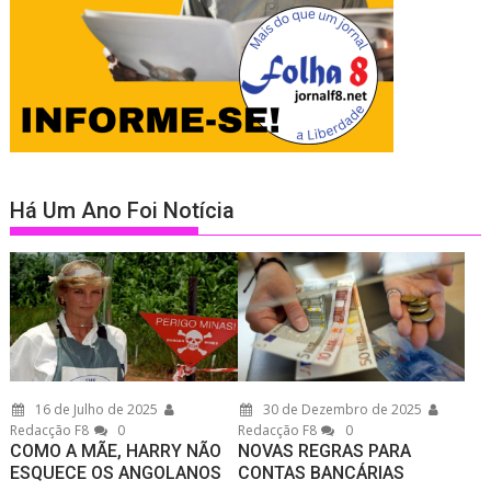
Há Um Ano Foi Notícia
16 de Julho de 2025
30 de Dezembro de 2025
Redacção F8
0
Redacção F8
0
COMO A MÃE, HARRY NÃO
NOVAS REGRAS PARA
ESQUECE OS ANGOLANOS
CONTAS BANCÁRIAS