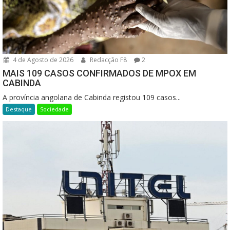
4 de Agosto de 2026
Redacção F8
2
MAIS 109 CASOS CONFIRMADOS DE MPOX EM
CABINDA
A província angolana de Cabinda registou 109 casos...
Destaque
Sociedade