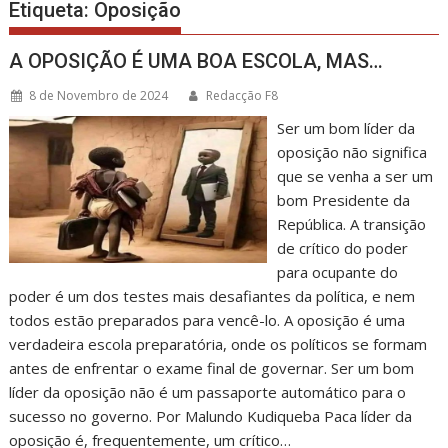
Etiqueta:
Oposição
A OPOSIÇÃO É UMA BOA ESCOLA, MAS…
8 de Novembro de 2024
Redacção F8
Ser um bom líder da
oposição não significa
que se venha a ser um
bom Presidente da
República. A transição
de crítico do poder
para ocupante do
poder é um dos testes mais desafiantes da política, e nem
todos estão preparados para vencê-lo. A oposição é uma
verdadeira escola preparatória, onde os políticos se formam
antes de enfrentar o exame final de governar. Ser um bom
líder da oposição não é um passaporte automático para o
sucesso no governo. Por Malundo Kudiqueba Paca líder da
oposição é, frequentemente, um crítico…