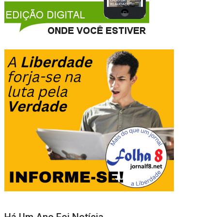
Há Um Ano Foi Notícia