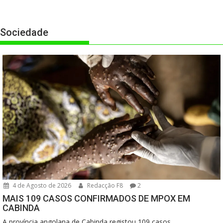
Sociedade
4 de Agosto de 2026
Redacção F8
2
MAIS 109 CASOS CONFIRMADOS DE MPOX EM
CABINDA
A província angolana de Cabinda registou 109 casos...