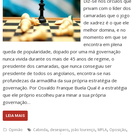
Diz-se nos círculos que
privam com o líder dos
camaradas que o jogo
de xadrez é o que ele
melhor domina, e no
momento em que se
encontra em plena
queda de popularidade, dopado por uma má governação
nunca vivida durante os mais de 45 anos de regime, o
presidente dos camaradas, que nunca conseguiu ser
presidente de todos os angolanos, encontra-se nas
profundezas da armadilha da sua própria estratégia de
governação. Por Osvaldo Franque Buela Qual é a estratégia
que ele próprio escolheu para minar a sua própria
governação…
LEIA MAIS
,
,
,
,
,
Opinião
Cabinda
desespero
joão lourenço
MPLA
Oposição