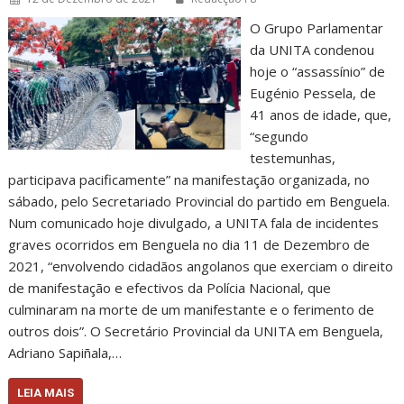
O Grupo Parlamentar
da UNITA condenou
hoje o “assassínio” de
Eugénio Pessela, de
41 anos de idade, que,
“segundo
testemunhas,
participava pacificamente” na manifestação organizada, no
sábado, pelo Secretariado Provincial do partido em Benguela.
Num comunicado hoje divulgado, a UNITA fala de incidentes
graves ocorridos em Benguela no dia 11 de Dezembro de
2021, “envolvendo cidadãos angolanos que exerciam o direito
de manifestação e efectivos da Polícia Nacional, que
culminaram na morte de um manifestante e o ferimento de
outros dois”. O Secretário Provincial da UNITA em Benguela,
Adriano Sapiñala,…
LEIA MAIS