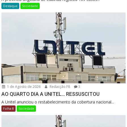
Destaque
Sociedade
1 de Agosto de 2026
Redacção F8
3
AO QUARTO DIA A UNITEL… RESSUSCITOU
A Unitel anunciou o restabelecimento da cobertura nacional...
Folha 8
Sociedade