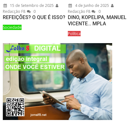
15 de Setembro de 2025
4 de Junho de 2025
Redacção F8
0
Redacção F8
0
REFEIÇÕES? O QUE É ISSO?
DINO, KOPELIPA, MANUEL
VICENTE… MPLA
Sociedade
Política