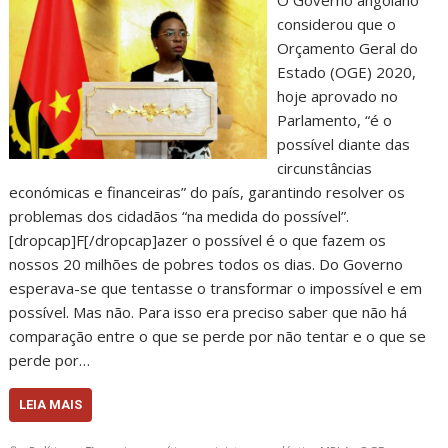
considerou que o
Orçamento Geral do
Estado (OGE) 2020,
hoje aprovado no
Parlamento, “é o
possível diante das
circunstâncias
económicas e financeiras” do país, garantindo resolver os
problemas dos cidadãos “na medida do possível”.
[dropcap]F[/dropcap]azer o possível é o que fazem os
nossos 20 milhões de pobres todos os dias. Do Governo
esperava-se que tentasse o transformar o impossível e em
possível. Mas não. Para isso era preciso saber que não há
comparação entre o que se perde por não tentar e o que se
perde por…
LEIA MAIS