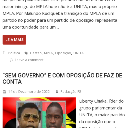
maior inimigo do MPLA hoje não é a UNITA, mas o próprio
MPLA. Por Malundo Kudiqueba transição do MPLA de um
partido no poder para um partido de oposição representa
uma oportunidade para um…
LEIA MAIS
,
,
,
Política
Gestão
MPLA
Oposição
UNITA
Leave a comment
“SEM GOVERNO” E COM OPOSIÇÃO DE FAZ DE
CONTA
14 de Dezembro de 2022
Redacção F8
Liberty Chiaka, líder do
grupo parlamentar da
UNITA, o maior partido
da oposição que o