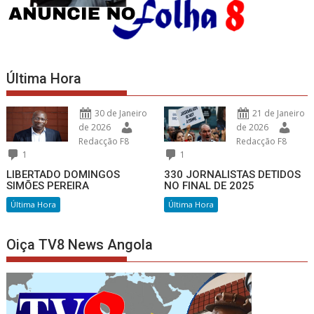
Última Hora
30 de Janeiro
21 de Janeiro
de 2026
de 2026
Redacção F8
Redacção F8
1
1
LIBERTADO DOMINGOS
330 JORNALISTAS DETIDOS
SIMÕES PEREIRA
NO FINAL DE 2025
Última Hora
Última Hora
Oiça TV8 News Angola