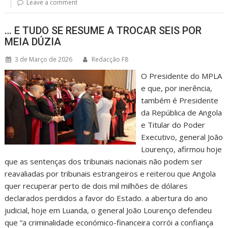
Leave a comment
… E TUDO SE RESUME A TROCAR SEIS POR
MEIA DÚZIA
3 de Março de 2026
Redacção F8
O Presidente do MPLA
e que, por inerência,
também é Presidente
da República de Angola
e Titular do Poder
Executivo, general João
Lourenço, afirmou hoje
que as sentenças dos tribunais nacionais não podem ser
reavaliadas por tribunais estrangeiros e reiterou que Angola
quer recuperar perto de dois mil milhões de dólares
declarados perdidos a favor do Estado. a abertura do ano
judicial, hoje em Luanda, o general João Lourenço defendeu
que “a criminalidade económico-financeira corrói a confiança