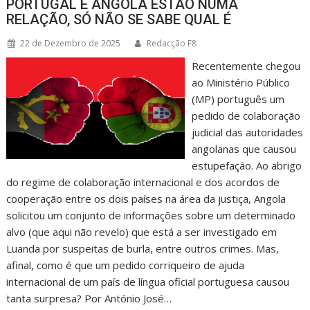
PORTUGAL E ANGOLA ESTÃO NUMA
RELAÇÃO, SÓ NÃO SE SABE QUAL É
22 de Dezembro de 2025
Redacção F8
Recentemente chegou
ao Ministério Público
(MP) português um
pedido de colaboração
judicial das autoridades
angolanas que causou
estupefação. Ao abrigo
do regime de colaboração internacional e dos acordos de
cooperação entre os dois países na área da justiça, Angola
solicitou um conjunto de informações sobre um determinado
alvo (que aqui não revelo) que está a ser investigado em
Luanda por suspeitas de burla, entre outros crimes. Mas,
afinal, como é que um pedido corriqueiro de ajuda
internacional de um país de língua oficial portuguesa causou
tanta surpresa? Por António José…