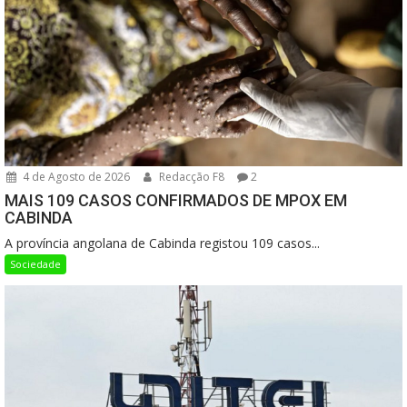
4 de Agosto de 2026
Redacção F8
2
MAIS 109 CASOS CONFIRMADOS DE MPOX EM
CABINDA
A província angolana de Cabinda registou 109 casos...
Sociedade