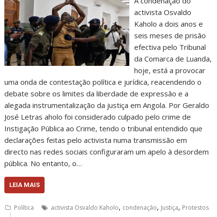
A condenação do
activista Osvaldo
Kaholo a dois anos e
seis meses de prisão
efectiva pelo Tribunal
da Comarca de Luanda,
hoje, está a provocar
uma onda de contestação política e jurídica, reacendendo o
debate sobre os limites da liberdade de expressão e a
alegada instrumentalização da justiça em Angola. Por Geraldo
José Letras aholo foi considerado culpado pelo crime de
Instigação Pública ao Crime, tendo o tribunal entendido que
declarações feitas pelo activista numa transmissão em
directo nas redes sociais configuraram um apelo à desordem
pública. No entanto, o…
LEIA MAIS
,
,
,
Política
activista Osvaldo Kaholo
condenação
Justiça
Protestos