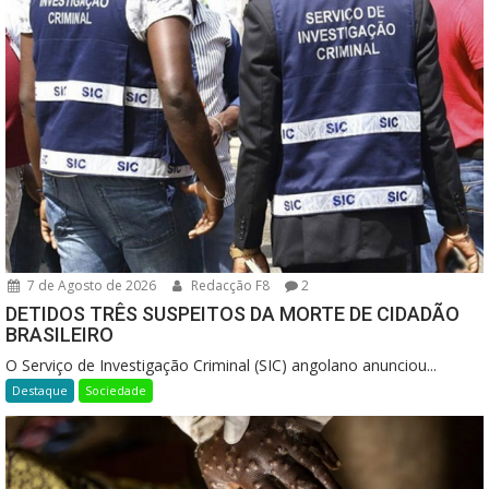
7 de Agosto de 2026
Redacção F8
2
DETIDOS TRÊS SUSPEITOS DA MORTE DE CIDADÃO
BRASILEIRO
O Serviço de Investigação Criminal (SIC) angolano anunciou...
Destaque
Sociedade