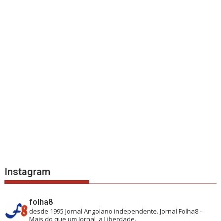
Instagram
folha8
desde 1995
Jornal Angolano independente.
Jornal Folha8 -
Mais do que um Jornal, a Liberdade.