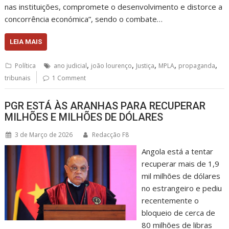
nas instituições, compromete o desenvolvimento e distorce a
concorrência económica”, sendo o combate…
LEIA MAIS
,
,
,
,
,
Política
ano judicial
joão lourenço
Justiça
MPLA
propaganda
tribunais
1 Comment
PGR ESTÁ ÀS ARANHAS PARA RECUPERAR
MILHÕES E MILHÕES DE DÓLARES
3 de Março de 2026
Redacção F8
Angola está a tentar
recuperar mais de 1,9
mil milhões de dólares
no estrangeiro e pediu
recentemente o
bloqueio de cerca de
80 milhões de libras