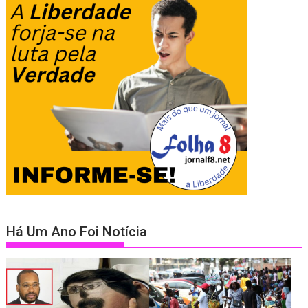
Há Um Ano Foi Notícia