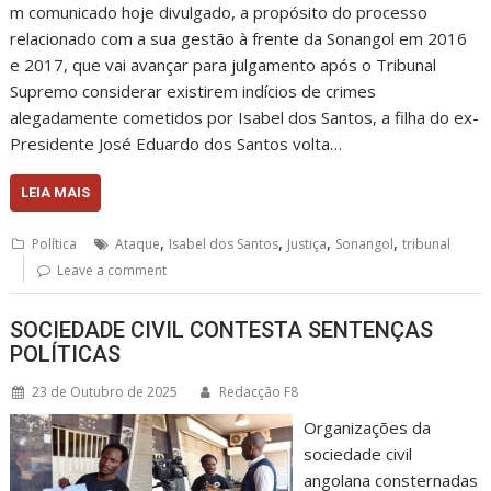
m comunicado hoje divulgado, a propósito do processo
relacionado com a sua gestão à frente da Sonangol em 2016
e 2017, que vai avançar para julgamento após o Tribunal
Supremo considerar existirem indícios de crimes
alegadamente cometidos por Isabel dos Santos, a filha do ex-
Presidente José Eduardo dos Santos volta…
LEIA MAIS
,
,
,
,
Política
Ataque
Isabel dos Santos
Justiça
Sonangol
tribunal
Leave a comment
SOCIEDADE CIVIL CONTESTA SENTENÇAS
POLÍTICAS
23 de Outubro de 2025
Redacção F8
Organizações da
sociedade civil
angolana consternadas