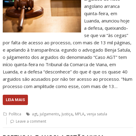
angolano arranca
quinta-feira, em
Luanda, anunciou hoje
a defesa, queixando-
se que vai “às cegas”
por falta de acesso ao processo, com mais de 13 mil páginas,
e apelando à transparência. egundo o advogado Benja Satula,
o julgamento dos arguidos do denominado “Caso AGT” tem
início quinta-feira no Tribunal da Comarca de Viana, em
Luanda, e a defesa “desconhece” do que é que os quase 40
arguidos são acusados por não ter acesso ao processo. “Num
processo com amplitude como esse, com mais de 13…
LEIA MAIS
,
,
,
,
Política
agt
julgamento
Justiça
MPLA
venja satula
Leave a comment