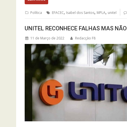
,
,
,
Política
EFACEC
Isabel dos Santos
MPLA
unitel
UNITEL RECONHECE FALHAS MAS NÃO
11 de Março de 2022
Redacção F8