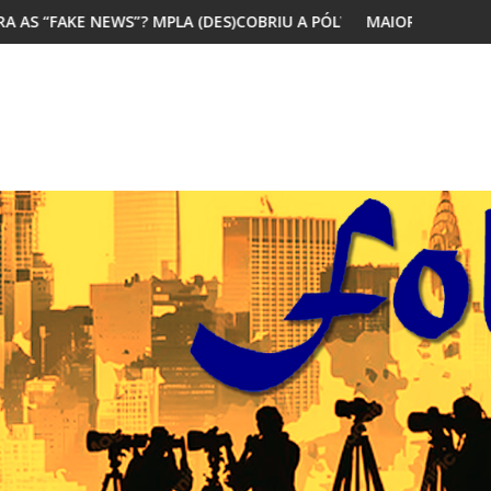
OBRIU A PÓLVORA
MAIORIA DOS JOVENS AFRICANOS QUER MIGRAR