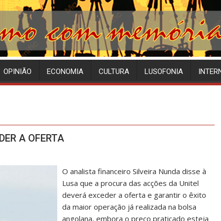
OPINIÃO
ECONOMIA
CULTURA
LUSOFONIA
INTER
DER A OFERTA
O analista financeiro Silveira Nunda disse à
Lusa que a procura das acções da Unitel
deverá exceder a oferta e garantir o êxito
da maior operação já realizada na bolsa
angolana, embora o preço praticado esteja