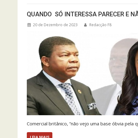
QUANDO SÓ INTERESSA PARECER E N
20 de Dezembro de 2023
Redacção F8
Comercial britânico, “não vejo uma base óbvia pela 
LEIA MAIS