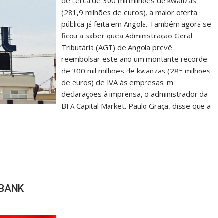
de cerca de 300 mil milhões de kwanzas
(281,9 milhões de euros), a maior oferta
pública já feita em Angola. Também agora se
ficou a saber quea Administração Geral
Tributária (AGT) de Angola prevê
reembolsar este ano um montante recorde
de 300 mil milhões de kwanzas (285 milhões
de euros) de IVA às empresas. m
declarações à imprensa, o administrador da
BFA Capital Market, Paulo Graça, disse que a
 BANK