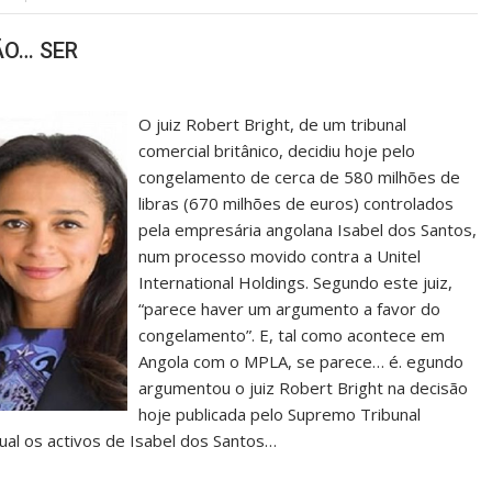
ÃO… SER
O juiz Robert Bright, de um tribunal
comercial britânico, decidiu hoje pelo
congelamento de cerca de 580 milhões de
libras (670 milhões de euros) controlados
pela empresária angolana Isabel dos Santos,
num processo movido contra a Unitel
International Holdings. Segundo este juiz,
“parece haver um argumento a favor do
congelamento”. E, tal como acontece em
Angola com o MPLA, se parece… é. egundo
argumentou o juiz Robert Bright na decisão
hoje publicada pelo Supremo Tribunal
qual os activos de Isabel dos Santos…