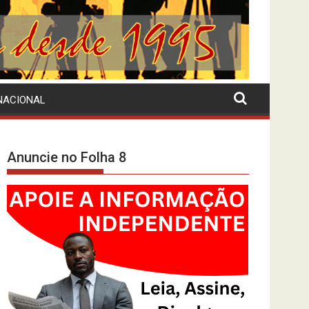
NACIONAL
Anuncie no Folha 8