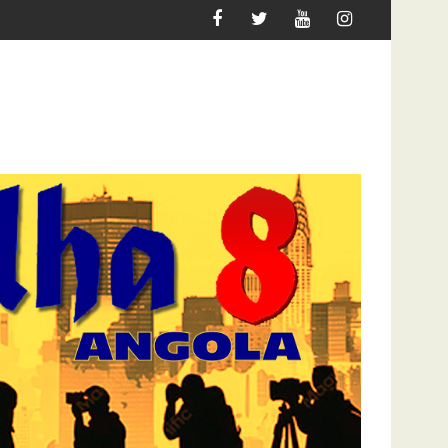
ATAQUE À UNITEL AINDA AFECTA A VIDA DOS ANGOLANO