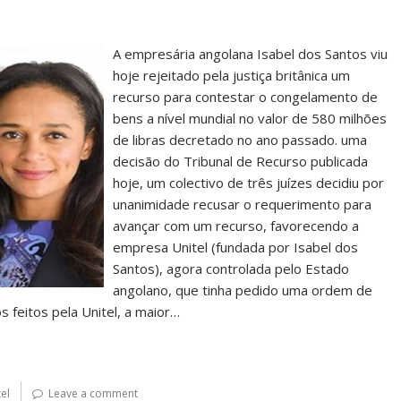
A empresária angolana Isabel dos Santos viu
hoje rejeitado pela justiça britânica um
recurso para contestar o congelamento de
bens a nível mundial no valor de 580 milhões
de libras decretado no ano passado. uma
decisão do Tribunal de Recurso publicada
hoje, um colectivo de três juízes decidiu por
unanimidade recusar o requerimento para
avançar com um recurso, favorecendo a
empresa Unitel (fundada por Isabel dos
Santos), agora controlada pelo Estado
angolano, que tinha pedido uma ordem de
feitos pela Unitel, a maior…
tel
Leave a comment