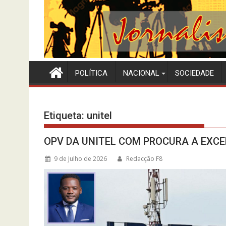
POLÍTICA
NACIONAL
SOCIEDADE
Etiqueta:
unitel
OPV DA UNITEL COM PROCURA A EXCE
9 de Julho de 2026
Redacção F8