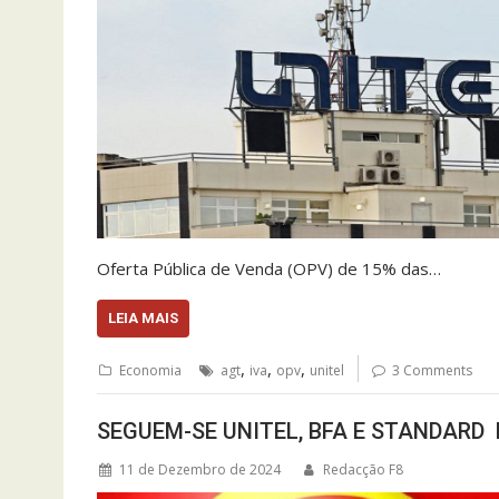
Oferta Pública de Venda (OPV) de 15% das…
LEIA MAIS
,
,
,
Economia
agt
iva
opv
unitel
3 Comments
SEGUEM-SE UNITEL, BFA E STANDARD
11 de Dezembro de 2024
Redacção F8