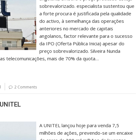
sobrevalorizado. especialista sustentou que
a forte procura é justificada pela qualidade
do activo, à semelhança das operações
anteriores no mercado de capitais
angolanos, factor relevante para o sucesso
da IPO (Oferta Pública Inicia) apesar do
preço sobrevalorizado. Silveira Nunda
das telecomunicações, mais de 70% da quota…
l
2 Comments
 UNITEL
A UNITEL lançou hoje para venda 7,5
milhões de ações, prevendo-se um encaixe