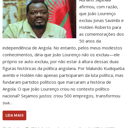
afirmou, com razão,
que João Lourenço
excluiu Jonas Savimbi e
Holden Roberto para
as comemorações dos
50 anos da
independência de Angola. No entanto, pelos meus modestos
conhecimentos, diria que João Lourenço não os excluiu—ele
próprio se auto-excluiu, por não estar à altura dessas duas
figuras históricas da política angolana. Por Malundo Kudiqueba
avimbi e Holden não apenas participaram da luta política, mas
fundaram partidos políticos que marcaram a história de
Angola. O que João Lourenço criou no contexto político
nacional? Sejamos justos: criou 500 empregos, transformou
sua…
LEIA MAIS