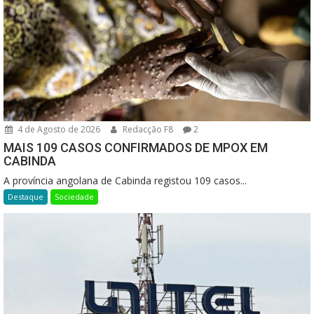
4 de Agosto de 2026
Redacção F8
2
MAIS 109 CASOS CONFIRMADOS DE MPOX EM
CABINDA
A província angolana de Cabinda registou 109 casos...
Destaque
Sociedade