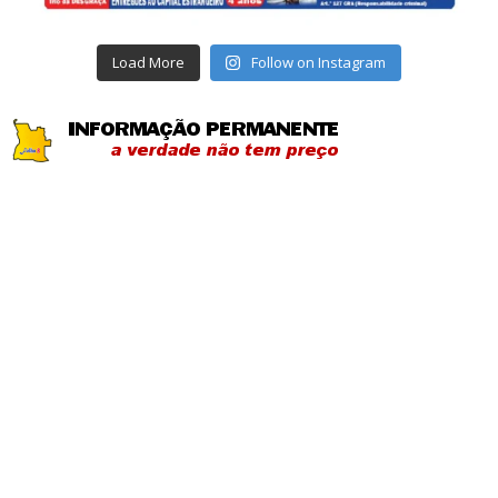
Load More
Follow on Instagram