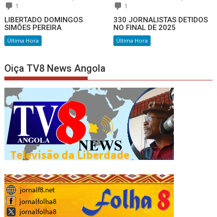
1
1
LIBERTADO DOMINGOS
330 JORNALISTAS DETIDOS
SIMÕES PEREIRA
NO FINAL DE 2025
Última Hora
Última Hora
Oiça TV8 News Angola