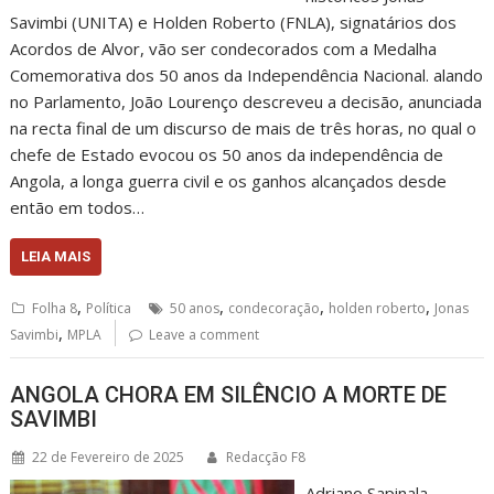
Savimbi (UNITA) e Holden Roberto (FNLA), signatários dos
Acordos de Alvor, vão ser condecorados com a Medalha
Comemorativa dos 50 anos da Independência Nacional. alando
no Parlamento, João Lourenço descreveu a decisão, anunciada
na recta final de um discurso de mais de três horas, no qual o
chefe de Estado evocou os 50 anos da independência de
Angola, a longa guerra civil e os ganhos alcançados desde
então em todos…
LEIA MAIS
,
,
,
,
Folha 8
Política
50 anos
condecoração
holden roberto
Jonas
,
Savimbi
MPLA
Leave a comment
ANGOLA CHORA EM SILÊNCIO A MORTE DE
SAVIMBI
22 de Fevereiro de 2025
Redacção F8
Adriano Sapinala