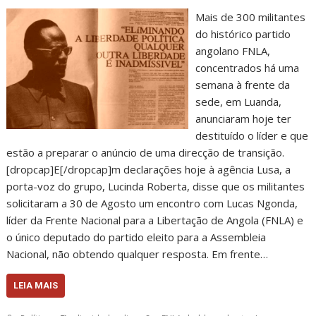
Mais de 300 militantes
do histórico partido
angolano FNLA,
concentrados há uma
semana à frente da
sede, em Luanda,
anunciaram hoje ter
destituído o líder e que
estão a preparar o anúncio de uma direcção de transição.
[dropcap]E[/dropcap]m declarações hoje à agência Lusa, a
porta-voz do grupo, Lucinda Roberta, disse que os militantes
solicitaram a 30 de Agosto um encontro com Lucas Ngonda,
líder da Frente Nacional para a Libertação de Angola (FNLA) e
o único deputado do partido eleito para a Assembleia
Nacional, não obtendo qualquer resposta. Em frente…
LEIA MAIS