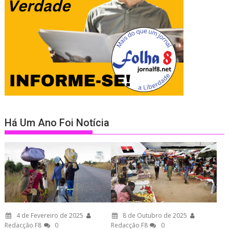
Há Um Ano Foi Notícia
4 de Fevereiro de 2025
8 de Outubro de 2025
Redacção F8
0
Redacção F8
0