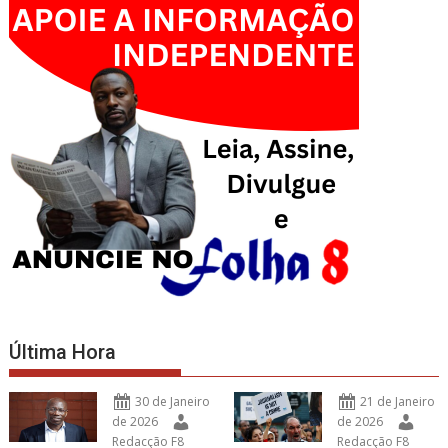
Última Hora
30 de Janeiro
21 de Janeiro
de 2026
de 2026
Redacção F8
Redacção F8