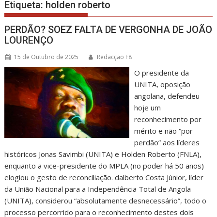
Etiqueta:
holden roberto
PERDÃO? SOEZ FALTA DE VERGONHA DE JOÃO
LOURENÇO
15 de Outubro de 2025
Redacção F8
O presidente da
UNITA, oposição
angolana, defendeu
hoje um
reconhecimento por
mérito e não “por
perdão” aos líderes
históricos Jonas Savimbi (UNITA) e Holden Roberto (FNLA),
enquanto a vice-presidente do MPLA (no poder há 50 anos)
elogiou o gesto de reconciliação. dalberto Costa Júnior, líder
da União Nacional para a Independência Total de Angola
(UNITA), considerou “absolutamente desnecessário”, todo o
processo percorrido para o reconhecimento destes dois