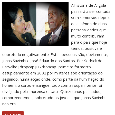
A história de Angola
passará a ser contada
sem remorsos depois
da ausência de duas
personalidades que
muito contribuíram
para o país que hoje
temos, positiva e
sobretudo negativamente. Estas pessoas são, obviamente,
Jonas Savimbi e José Eduardo dos Santos. Por Sedrick de
Carvalho [dropcap]O[/dropcap] primeiro foi morto
estupidamente em 2002 por militares sob orientação do
segundo, numa acção onde, como parte da humilhação do
homem, o corpo ensanguentado com a roupa interior foi
divulgado pela imprensa estatal. Quinze anos passados,
compreendemos, sobretudo os jovens, que Jonas Savimbi
não era…