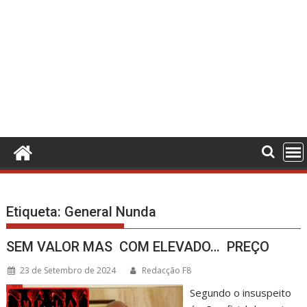
Etiqueta:
General Nunda
SEM VALOR MAS COM ELEVADO… PREÇO
23 de Setembro de 2024
Redacção F8
Segundo o insuspeito