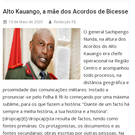
Alto Kauango, a mãe dos Acordos de Bicesse
19 de Maio de 2020
Redacção F8
O general Sachipengo
Nunda, na altura dos
Acordos do Alto
Kauango era chefe
operacional na Região
Centro e acompanhou
todo processo, na
distância geográfica e
proximidade das comunicações militares. Instado a
pronunciar-se pelo Folha 8 fê-lo começando por uma máxima
sublime, para os que fazem a história: “Diante de um facto há
sempre a minha história, a tua história e a história”.
[dropcap]E[/dropcap]sta resulta de factos, tendo como
fontes primárias: Os protagonistas, os documentos e as
fontes secundárias: obras escritas por outras pessoas. Na