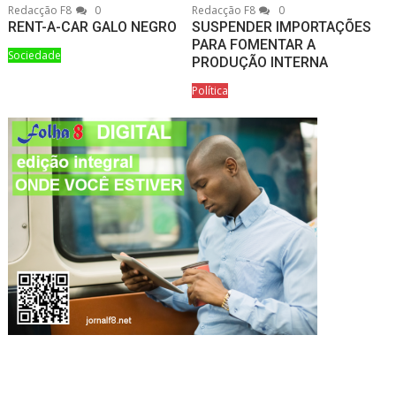
Redacção F8
0
Redacção F8
0
RENT-A-CAR GALO NEGRO
SUSPENDER IMPORTAÇÕES
PARA FOMENTAR A
Sociedade
PRODUÇÃO INTERNA
Política