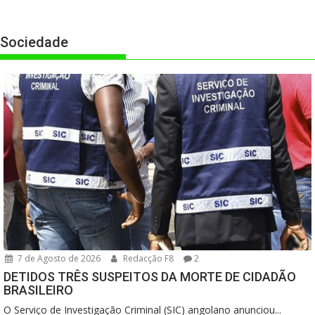
Sociedade
7 de Agosto de 2026
Redacção F8
2
DETIDOS TRÊS SUSPEITOS DA MORTE DE CIDADÃO
BRASILEIRO
O Serviço de Investigação Criminal (SIC) angolano anunciou...