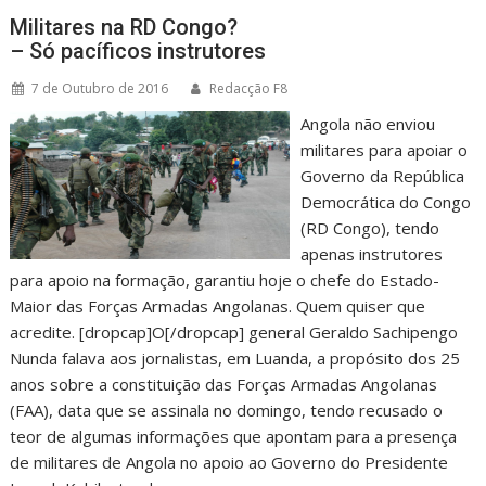
Militares na RD Congo?
– Só pacíficos instrutores
7 de Outubro de 2016
Redacção F8
Angola não enviou
militares para apoiar o
Governo da República
Democrática do Congo
(RD Congo), tendo
apenas instrutores
para apoio na formação, garantiu hoje o chefe do Estado-
Maior das Forças Armadas Angolanas. Quem quiser que
acredite. [dropcap]O[/dropcap] general Geraldo Sachipengo
Nunda falava aos jornalistas, em Luanda, a propósito dos 25
anos sobre a constituição das Forças Armadas Angolanas
(FAA), data que se assinala no domingo, tendo recusado o
teor de algumas informações que apontam para a presença
de militares de Angola no apoio ao Governo do Presidente