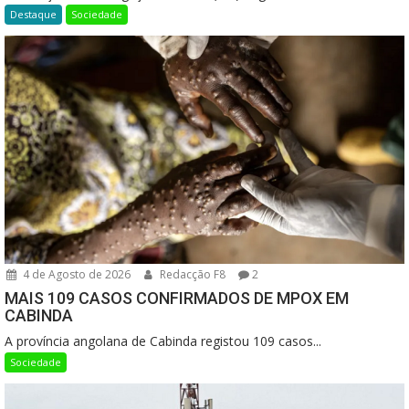
Destaque
Sociedade
4 de Agosto de 2026
Redacção F8
2
MAIS 109 CASOS CONFIRMADOS DE MPOX EM
CABINDA
A província angolana de Cabinda registou 109 casos...
Sociedade