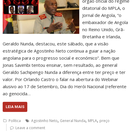
órgão oficial do regime
ditatorial do MPLA, o
Jornal de Angola, “o
embaixador de Angola
no Reino Unido, Grã-
Bretanha e Irlanda,
Geraldo Nunda, destacou, este sábado, que a visão
estratégica de Agostinho Neto continua a guiar a nação
angolana para o progresso social e económico”. Bem que
Jonas Savimbi tentou ensinar, sem resultado, ao general
Geraldo Sachipengo Nunda a diferença entre ter preço e ter
valor. Por Orlando Castro o falar na abertura do Webinar
alusivo ao 17 de Setembro, Dia do Herói Nacional (referente
ao genocida…
LEIA MAIS
,
,
,
Política
Agostinho Neto
General Nunda
MPLA
preço
Leave a comment