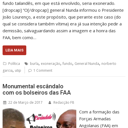
fundo tailandês, em que está envolvido, seria exonerado.
[dropcap] “O[/dropcap] general Nunda informou o Presidente
João Lourenço, a este propósito, que perante este caso (do
qual se considera também vítima) era já sua intenção pedir a
demissão, salvaguardando assim a imagem e a honra das
FAA, bem como…
LEIA MAIS
,
,
,
,
Política
burla
exoneração
fundo
General Nunda
norberto
,
garcia
utip
1 Comment
Monumental escândalo
com os bolseiros das FAA
22 de Março de 2017
Redacção F8
Com a formação das
Forças Armadas
Angolanas (FAA) em