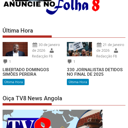
Última Hora
30 de Janeiro
21 de Janeiro
de 2026
de 2026
Redacção F8
Redacção F8
1
1
LIBERTADO DOMINGOS
330 JORNALISTAS DETIDOS
SIMÕES PEREIRA
NO FINAL DE 2025
Última Hora
Última Hora
Oiça TV8 News Angola