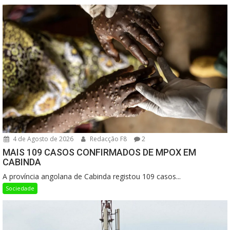
4 de Agosto de 2026
Redacção F8
2
MAIS 109 CASOS CONFIRMADOS DE MPOX EM
CABINDA
A província angolana de Cabinda registou 109 casos...
Sociedade