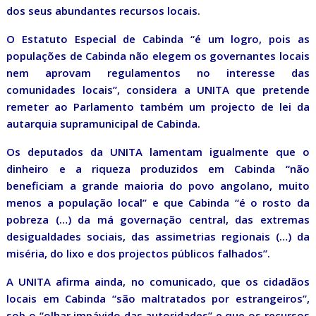
dos seus abundantes recursos locais.
O Estatuto Especial de Cabinda “é um logro, pois as
populações de Cabinda não elegem os governantes locais
nem aprovam regulamentos no interesse das
comunidades locais”, considera a UNITA que pretende
remeter ao Parlamento também um projecto de lei da
autarquia supramunicipal de Cabinda.
Os deputados da UNITA lamentam igualmente que o
dinheiro e a riqueza produzidos em Cabinda “não
beneficiam a grande maioria do povo angolano, muito
menos a população local” e que Cabinda “é o rosto da
pobreza (…) da má governação central, das extremas
desigualdades sociais, das assimetrias regionais (…) da
miséria, do lixo e dos projectos públicos falhados”.
A UNITA afirma ainda, no comunicado, que os cidadãos
locais em Cabinda “são maltratados por estrangeiros”,
sob o “olhar impávido das autoridades” e que os recursos