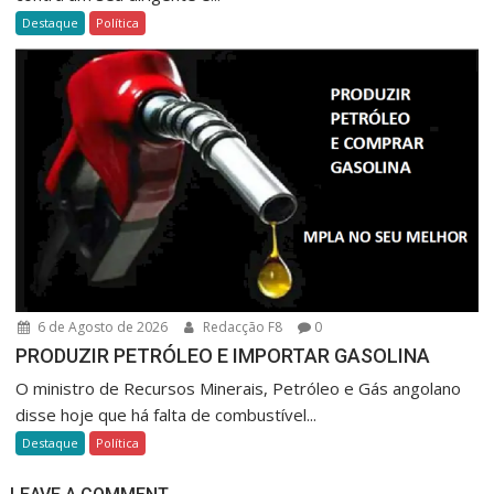
Destaque
Política
6 de Agosto de 2026
Redacção F8
0
PRODUZIR PETRÓLEO E IMPORTAR GASOLINA
O ministro de Recursos Minerais, Petróleo e Gás angolano
disse hoje que há falta de combustível...
Destaque
Política