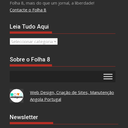
Folha 8, mais do que um jornal, a liberdade!
Contacte o Folha 8
Leia Tudo Aqui
Leia
Tudo
Aqui
Sobre o Folha 8
Web Design, Criação de Sites, Manutenção
Angola Portugal
Newsletter