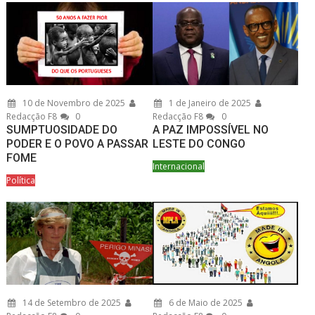
10 de Novembro de 2025
1 de Janeiro de 2025
Redacção F8
0
Redacção F8
0
SUMPTUOSIDADE DO
A PAZ IMPOSSÍVEL NO
PODER E O POVO A PASSAR
LESTE DO CONGO
FOME
Internacional
Política
14 de Setembro de 2025
6 de Maio de 2025