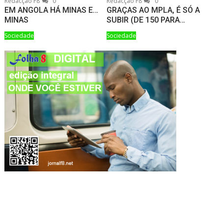
Redacção F8
0
Redacção F8
0
EM ANGOLA HÁ MINAS E…
GRAÇAS AO MPLA, É SÓ A
MINAS
SUBIR (DE 150 PARA…
Sociedade
Sociedade