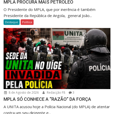
MPLA PROCURA MAIS PETRÓLEO
O Presidente do MPLA, que por inerência é também
Presidente da República de Angola, general João...
Destaque
Política
8 de Agosto de 2026
Redacção F8
3
MPLA SÓ CONHECE A “RAZÃO” DA FORÇA
A UNITA acusou hoje a Polícia Nacional (do MPLA) de atentar
contra um seu dirigente e...