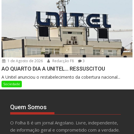
1 de Agosto de 2026
Redacção F8
3
AO QUARTO DIA A UNITEL… RESSUSCITOU
A Unitel anunciou o restabelecimento da cobertura nacional...
Sociedade
Quem Somos
O Folha 8 é um jornal Angolano. Livre, independente,
de informação geral e comprometido com a verdade.