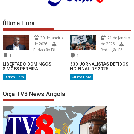
Última Hora
30 de Janeiro
21 de Janeiro
de 2026
de 2026
Redacção F8
Redacção F8
1
1
LIBERTADO DOMINGOS
330 JORNALISTAS DETIDOS
SIMÕES PEREIRA
NO FINAL DE 2025
Última Hora
Última Hora
Oiça TV8 News Angola