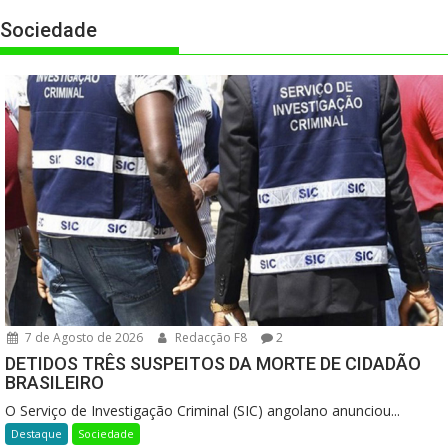
Sociedade
7 de Agosto de 2026
Redacção F8
2
DETIDOS TRÊS SUSPEITOS DA MORTE DE CIDADÃO
BRASILEIRO
O Serviço de Investigação Criminal (SIC) angolano anunciou...
Destaque
Sociedade