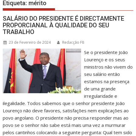
Etiqueta:
mérito
SALÁRIO DO PRESIDENTE É DIRECTAMENTE
PROPORCIANAL À QUALIDADE DO SEU
TRABALHO
23 de Fevereiro de 2024
Redacção F8
Se o presidente João
Lourenço e os seus
ministros não vivem do
seu salário então
estamos na presença
de uma grande
irregularidade e
ilegalidade. Todos sabemos que o senhor presidente João
Lourenço não deve favores, satisfações nem explicações ao
povo angolano. O presidente não precisa responder mas ao
povo se o senhor não sabe está mais uma vez a murmurar
pelos cantinhos colocando a seguinte pergunta: Qual tem sido