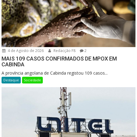
4 de Agosto de 2026
Redacção F8
2
MAIS 109 CASOS CONFIRMADOS DE MPOX EM
CABINDA
A província angolana de Cabinda registou 109 casos...
Destaque
Sociedade