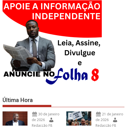
Última Hora
30 de Janeiro
21 de Janeiro
de 2026
de 2026
Redacção F8
Redacção F8