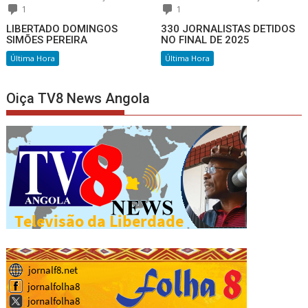
1
1
LIBERTADO DOMINGOS
330 JORNALISTAS DETIDOS
SIMÕES PEREIRA
NO FINAL DE 2025
Última Hora
Última Hora
Oiça TV8 News Angola