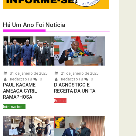
Há Um Ano Foi Notícia
31 de Janeiro de 2025
21 de Janeiro de 2025
Redacção F8
0
Redacção F8
0
PAUL KAGAME
DIAGNÓSTICO E
AMEAÇA CYRIL
RECEITA DA UNITA
RAMAPHOSA
Política
Internacional