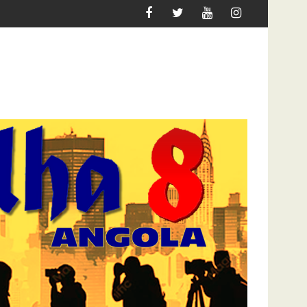
RAR
ATAQUE À UNITEL AINDA AFECTA A VIDA DOS ANG