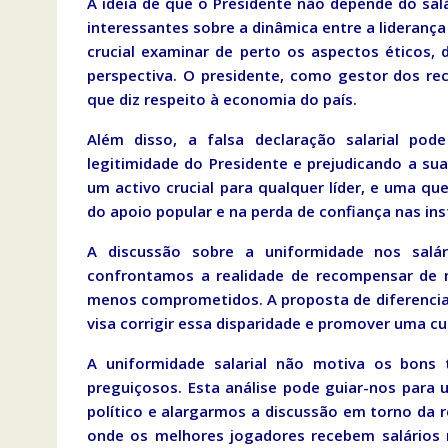
A ideia de que o Presidente não depende do salár
interessantes sobre a dinâmica entre a liderança
crucial examinar de perto os aspectos éticos, 
perspectiva. O presidente, como gestor dos rec
que diz respeito à economia do país.
Além disso, a falsa declaração salarial pode
legitimidade do Presidente e prejudicando a sua 
um activo crucial para qualquer líder, e uma 
do apoio popular e na perda de confiança nas in
A discussão sobre a uniformidade nos salár
confrontamos a realidade de recompensar de m
menos comprometidos. A proposta de diferenciar
visa corrigir essa disparidade e promover uma cul
A uniformidade salarial não motiva os bon
preguiçosos. Esta análise pode guiar-nos para
político e alargarmos a discussão em torno da
onde os melhores jogadores recebem salários m