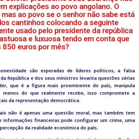
em explicações ao povo angolano. O
r mas ao povo se o senhor não sabe está
los cantinhos colocando a seguinte
ente usado pelo presidente da república
 fastuosa e luxuosa tendo em conta que
s 850 euros por mês?
nestidade são esperadas de líderes políticos, a falsa
e da República e dos seus ministros levanta questões sérias
íder, que é a figura mais proeminente do país, manipula
ha menos do que realmente recebe, isso compromete a
tais da representação democrática.
nciais não é apenas uma questão moral, mas também tem
de informações financeiras pode configurar um crime, uma
a percepção da realidade económica do país.