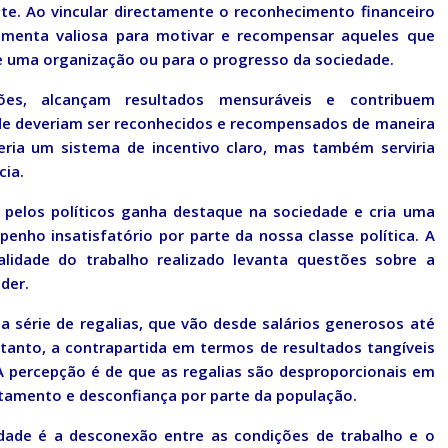
te. Ao vincular directamente o reconhecimento financeiro
menta valiosa para motivar e recompensar aqueles que
e uma organização ou para o progresso da sociedade.
s, alcançam resultados mensuráveis e contribuem
ade deveriam ser reconhecidos e recompensados de maneira
eria um sistema de incentivo claro, mas também serviria
ia.
 pelos políticos ganha destaque na sociedade e cria uma
enho insatisfatório por parte da nossa classe política. A
alidade do trabalho realizado levanta questões sobre a
der.
a série de regalias, que vão desde salários generosos até
ntanto, a contrapartida em termos de resultados tangíveis
 A percepção é de que as regalias são desproporcionais em
tamento e desconfiança por parte da população.
dade é a desconexão entre as condições de trabalho e o