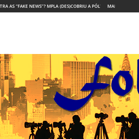
DES)COBRIU A PÓLVORA
MAIORIA DOS JOVENS AFRICANOS QUER MIG