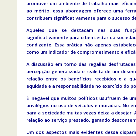
promover um ambiente de trabalho mais eficien
ao mérito, essa abordagem oferece uma ferra
contribuem significativamente para o sucesso d
Aqueles que se destacam nas suas funçõe
significativamente para o bem-estar da socied
condizente. Essa prática não apenas estabelec
como um indicador de comprometimento e eficác
A discussão em torno das regalias desfrutadas
percepção generalizada e realista de um desemp
relação entre os benefícios recebidos e a qu
equidade e a responsabilidade no exercício do po
É inegável que muitos políticos usufruem de um
privilégios no uso de veículos e moradias. No e
para a sociedade muitas vezes deixa a desejar.
relação ao serviço prestado, gerando desconten
Um dos aspectos mais evidentes dessa dispari