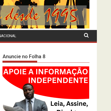
NACIONAL
Anuncie no Folha 8