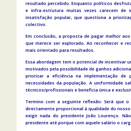
resultado percebido. Enquanto políticos desfru
e infra-estrutura muitas vezes carecem de i
insatisfação popular, que questiona a priori
colectivo.
Em conclusão, a proposta de pagar melhor aos
que merece ser explorado. Ao reconhecer e re
mais orientado para resultados.
Essa abordagem tem o potencial de incentivar um
motivados pela possibilidade de ganhos adiciona
priorizar a eficiência na implementação de 
necessidades da população. A uniformidade sal
técnicos/profissionais e beneficia única e exclu
Termino com a seguinte reflexão: Será que o 
directamente proporcional à qualidade do nosso
exigir nada do presidente João Lourenço. Nã
presidente até porque com aquele salário o cargo