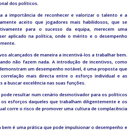
al dos políticos.
 a importância de reconhecer e valorizar o talento e a
lamente aceito que jogadores mais habilidosos, que se
ativamente para o sucesso da equipa, merecem uma
er aplicado na política, onde o mérito e o desempenho
lmente.
vos alcançados de maneira a incentivá-los a trabalhar bem.
uando não fazem nada. A introdução de incentivos, como
ue demonstram um desempenho notável, é uma proposta que
correlação mais directa entre o esforço individual e as
s a buscar excelência nas suas funções.
 pode resultar num cenário desmotivador para os políticos
re os esforços daqueles que trabalham diligentemente e os
ual corre o risco de promover uma cultura de complacência
am bem é uma prática que pode impulsionar o desempenho e