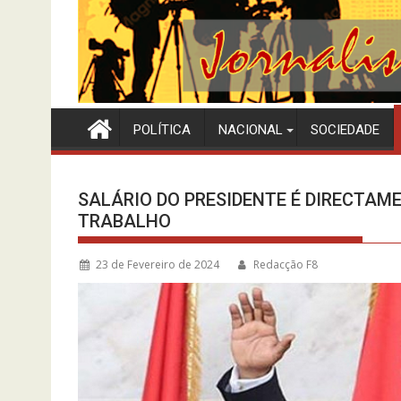
POLÍTICA
NACIONAL
SOCIEDADE
SALÁRIO DO PRESIDENTE É DIRECTAM
TRABALHO
23 de Fevereiro de 2024
Redacção F8