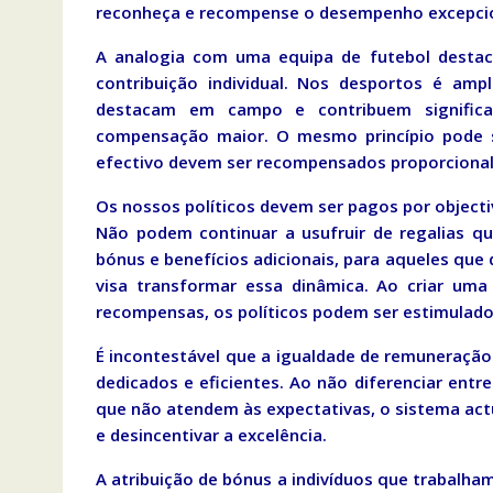
reconheça e recompense o desempenho excepcion
A analogia com uma equipa de futebol destaca
contribuição individual. Nos desportos é amp
destacam em campo e contribuem signific
compensação maior. O mesmo princípio pode s
efectivo devem ser recompensados proporciona
Os nossos políticos devem ser pagos por objecti
Não podem continuar a usufruir de regalias q
bónus e benefícios adicionais, para aqueles q
visa transformar essa dinâmica. Ao criar uma 
recompensas, os políticos podem ser estimulado
É incontestável que a igualdade de remuneração
dedicados e eficientes. Ao não diferenciar ent
que não atendem às expectativas, o sistema act
e desincentivar a excelência.
A atribuição de bónus a indivíduos que trabalh