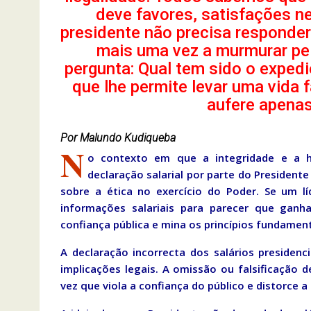
deve favores, satisfações n
presidente não precisa responde
mais uma vez a murmurar pe
pergunta: Qual tem sido o expedi
que lhe permite levar uma vida
aufere apena
Por Malundo Kudiqueba
N
o contexto em que a integridade e a ho
declaração salarial por parte do President
sobre a ética no exercício do Poder. Se um l
informações salariais para parecer que gan
confiança pública e mina os princípios fundamen
A declaração incorrecta dos salários preside
implicações legais. A omissão ou falsificação 
vez que viola a confiança do público e distorce 