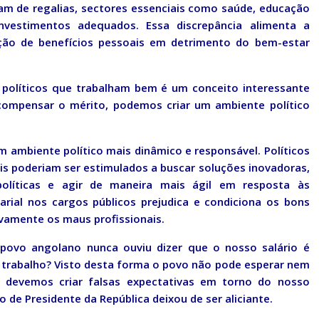
tam de regalias, sectores essenciais como saúde, educação
nvestimentos adequados. Essa discrepância alimenta a
zação de benefícios pessoais em detrimento do bem-estar
 políticos que trabalham bem é um conceito interessante
compensar o mérito, podemos criar um ambiente político
 ambiente político mais dinâmico e responsável. Políticos
is poderiam ser estimulados a buscar soluções inovadoras,
políticas e agir de maneira mais ágil em resposta às
arial nos cargos públicos prejudica e condiciona os bons
sivamente os maus profissionais.
povo angolano nunca ouviu dizer que o nosso salário é
 trabalho? Visto desta forma o povo não pode esperar nem
o devemos criar falsas expectativas em torno do nosso
 de Presidente da República deixou de ser aliciante.