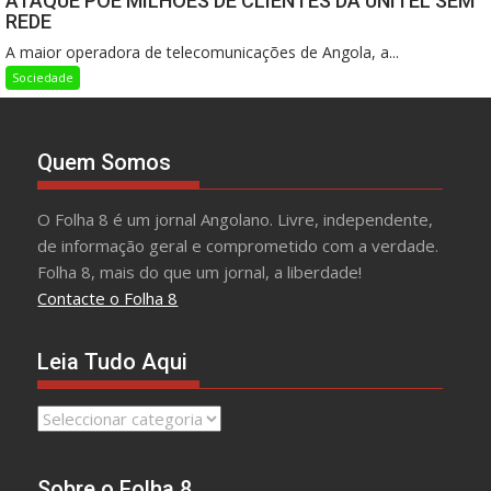
ATAQUE PÕE MILHÕES DE CLIENTES DA UNITEL SEM
REDE
A maior operadora de telecomunicações de Angola, a...
Sociedade
Quem Somos
O Folha 8 é um jornal Angolano. Livre, independente,
de informação geral e comprometido com a verdade.
Folha 8, mais do que um jornal, a liberdade!
Contacte o Folha 8
Leia Tudo Aqui
Leia
Tudo
Aqui
Sobre o Folha 8