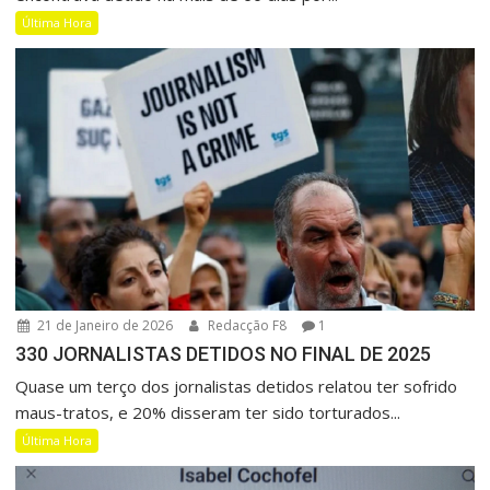
Última Hora
21 de Janeiro de 2026
Redacção F8
1
330 JORNALISTAS DETIDOS NO FINAL DE 2025
Quase um terço dos jornalistas detidos relatou ter sofrido
maus-tratos, e 20% disseram ter sido torturados...
Última Hora