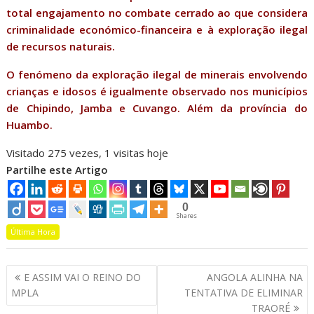
total engajamento no combate cerrado ao que considera
criminalidade económico-financeira e à exploração ilegal
de recursos naturais.
O fenómeno da exploração ilegal de minerais envolvendo
crianças e idosos é igualmente observado nos municípios
de Chipindo, Jamba e Cuvango. Além da província do
Huambo.
Visitado 275 vezes, 1 visitas hoje
Partilhe este Artigo
0
Shares
Última Hora
Navegação
E ASSIM VAI O REINO DO
ANGOLA ALINHA NA
de
MPLA
TENTATIVA DE ELIMINAR
artigos
TRAORÉ