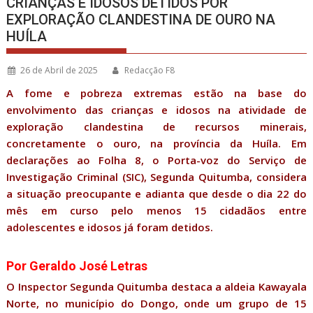
CRIANÇAS E IDOSOS DETIDOS POR
EXPLORAÇÃO CLANDESTINA DE OURO NA
HUÍLA
26 de Abril de 2025
Redacção F8
A fome e pobreza extremas estão na base do
envolvimento das crianças e idosos na atividade de
exploração clandestina de recursos minerais,
concretamente o ouro, na província da Huíla. Em
declarações ao Folha 8, o Porta-voz do Serviço de
Investigação Criminal (SIC), Segunda Quitumba, considera
a situação preocupante e adianta que desde o dia 22 do
mês em curso pelo menos 15 cidadãos entre
adolescentes e idosos já foram detidos.
Por Geraldo José Letras
O Inspector Segunda Quitumba destaca a aldeia Kawayala
Norte, no município do Dongo, onde um grupo de 15