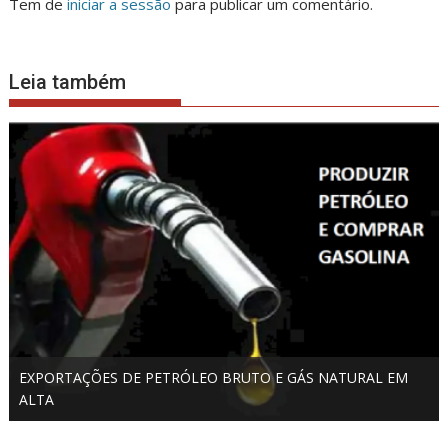
Tem de
iniciar a sessão
para publicar um comentário.
Leia também
EXPORTAÇÕES DE PETRÓLEO BRUTO E GÁS NATURAL EM
ALTA