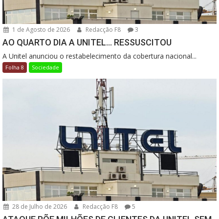
1 de Agosto de 2026
Redacção F8
3
AO QUARTO DIA A UNITEL… RESSUSCITOU
A Unitel anunciou o restabelecimento da cobertura nacional...
Folha 8
Sociedade
28 de Julho de 2026
Redacção F8
5