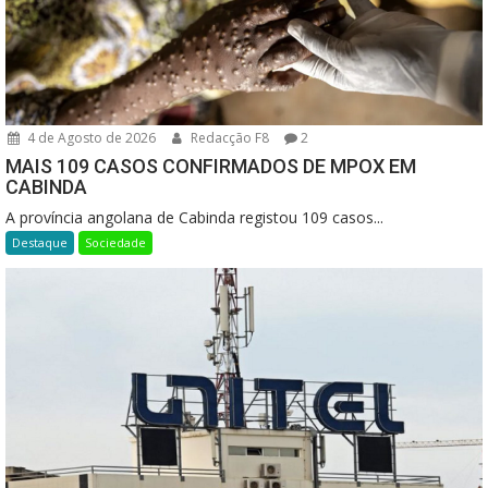
4 de Agosto de 2026
Redacção F8
2
MAIS 109 CASOS CONFIRMADOS DE MPOX EM
CABINDA
A província angolana de Cabinda registou 109 casos...
Destaque
Sociedade