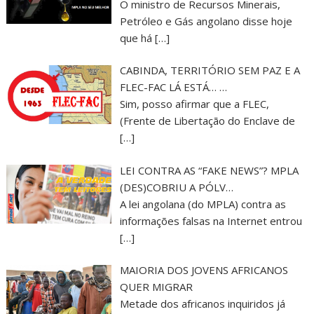
O ministro de Recursos Minerais,
Petróleo e Gás angolano disse hoje
que há
[…]
CABINDA, TERRITÓRIO SEM PAZ E A
FLEC-FAC LÁ ESTÁ… …
Sim, posso afirmar que a FLEC,
(Frente de Libertação do Enclave de
[…]
LEI CONTRA AS “FAKE NEWS”? MPLA
(DES)COBRIU A PÓLV…
A lei angolana (do MPLA) contra as
informações falsas na Internet entrou
[…]
MAIORIA DOS JOVENS AFRICANOS
QUER MIGRAR
Metade dos africanos inquiridos já