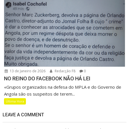
13 de Janeiro de 2026
Redacção F8
0
NO REINO DO FACEBOOK NÃO HÁ LEI
«Grupos organizados na defesa do MPLA e do Governo de
Angola são os suspeitos de terem...
Última Hora
LEAVE A COMMENT