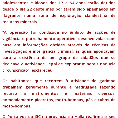
adolescentes e idosos dos 17 e 64 anos estão detidos
desde o dia 22 deste mês por terem sido apanhados em
flagrante numa zona de exploração clandestina de
recursos minerais.
“A operação foi conduzida no âmbito de acções de
vigilância e patrulhamento operativo, desenvolvidas com
base em informações obtidas através de técnicas de
investigação e inteligência criminal, as quais apontavam
para a existência de um grupo de cidadãos que se
dedicava a actividade ilegal de explorar minerais naquela
circunscrição”, esclareceu.
Os habitantes que recorrem à atividade de garimpo
trabalham geralmente durante a madrugada fazendo
recurso a instrumentos e materiais diversos,
nomeadamente picaretas, moto-bombas, pás e tubos de
moto-bombas.
O Porta-voz do SIC na província da Huíla reafirma o seu