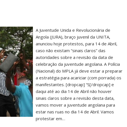
A Juventude Unida e Revolucionária de
Angola (JURA), braço juvenil da UNITA,
anunciou hoje protestos, para 14 de Abril,
caso não existam “sinais claros” das
autoridades sobre a revisão da data de
celebração da juventude angolana. A Polícia
(Nacional) do MPLA já deve estar a preparar
a estratégia para acariciar (com porrada) os
manifestantes. [dropcap] “S[/dropcap] e
daqui até ao dia 14 de Abril não houver
sinais claros sobre a revisão desta data,
vamos mover a juventude angolana para
estar nas ruas no dia 14 de Abril. Vamos
protestar em…