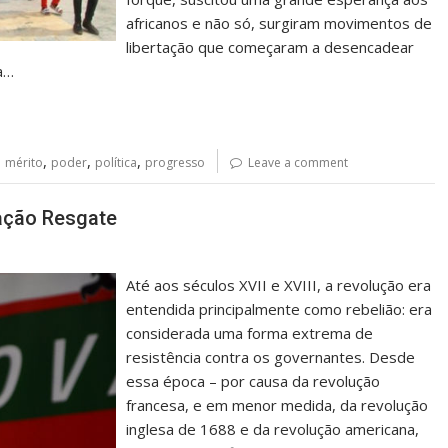
africanos e não só, surgiram movimentos de
libertação que começaram a desencadear
 a…
,
,
,
,
mérito
poder
política
progresso
Leave a comment
ração Resgate
Até aos séculos XVII e XVIII, a revolução era
entendida principalmente como rebelião: era
considerada uma forma extrema de
resistência contra os governantes. Desde
essa época – por causa da revolução
francesa, e em menor medida, da revolução
inglesa de 1688 e da revolução americana,