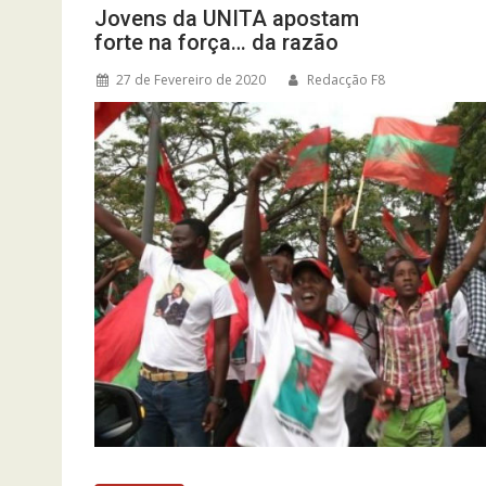
Jovens da UNITA apostam
forte na força… da razão
27 de Fevereiro de 2020
Redacção F8