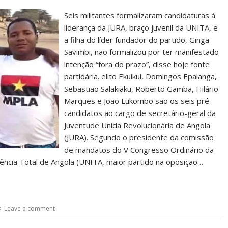
Seis militantes formalizaram candidaturas à
liderança da JURA, braço juvenil da UNITA, e
a filha do líder fundador do partido, Ginga
Savimbi, não formalizou por ter manifestado
intenção “fora do prazo”, disse hoje fonte
partidária. elito Ekuikui, Domingos Epalanga,
Sebastião Salakiaku, Roberto Gamba, Hilário
Marques e João Lukombo são os seis pré-
candidatos ao cargo de secretário-geral da
Juventude Unida Revolucionária de Angola
(JURA). Segundo o presidente da comissão
de mandatos do V Congresso Ordinário da
dência Total de Angola (UNITA, maior partido na oposição…
Leave a comment