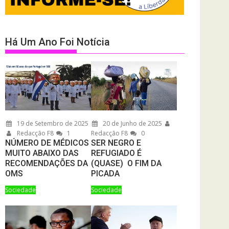
Há Um Ano Foi Notícia
19 de Setembro de 2025
20 de Junho de 2025
Redacção F8
1
Redacção F8
0
NÚMERO DE MÉDICOS
SER NEGRO E
MUITO ABAIXO DAS
REFUGIADO É
RECOMENDAÇÕES DA
(QUASE) O FIM DA
OMS
PICADA
Sociedade
Sociedade