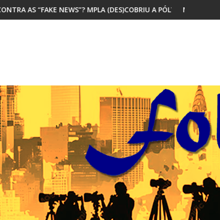
(DES)COBRIU A PÓLVORA
MAIORIA DOS JOVENS AFRICANOS QUER MI