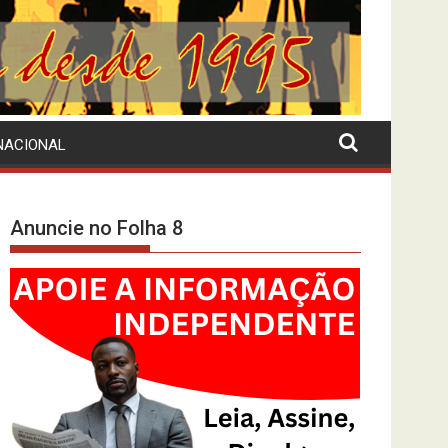
NACIONAL
Anuncie no Folha 8