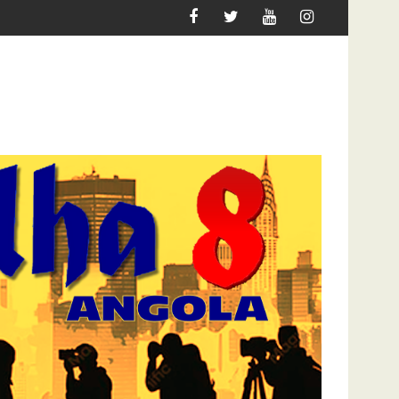
GRAR
ATAQUE À UNITEL AINDA AFECTA A VIDA DOS AN