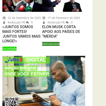
22 de Setembro de 2025
17 de Fevereiro de 2025
Redacção F8
0
Redacção F8
0
«JUNTOS SOMOS
ELON MUSK CORTA
MAIS FORTES!
APOIO AOS PAÍSES DE
JUNTOS VAMOS MAIS
“MERDA”
LONGE!»
Internacional
Sociedade