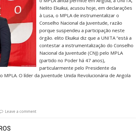
o MPLA ainda permite em Angola, a UNITA,
Nelito Ekuikui, acusou hoje, em declarações
à Lusa, o MPLA de instrumentalizar o
Conselho Nacional da Juventude, razão
porque suspendeu a participação neste
órgão. elito Ekuikui diz que a UNITA “está a
contestar a instrumentalização do Conselho
Nacional da Juventude (CNJ) pelo MPLA
(partido no Poder há 47 anos),
particularmente pelo Presidente da
do MPLA. O líder da Juventude Unida Revolucionária de Angola
Leave a comment
TROS