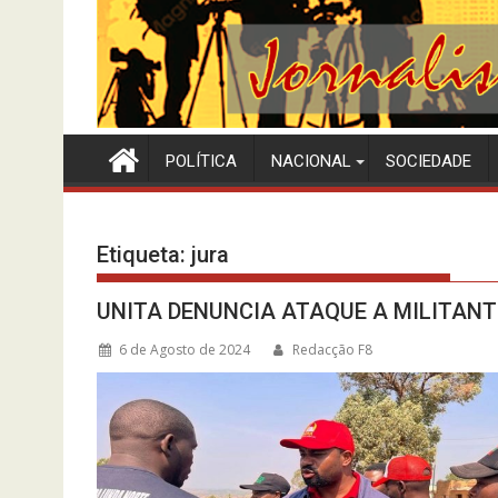
POLÍTICA
NACIONAL
SOCIEDADE
Etiqueta:
jura
UNITA DENUNCIA ATAQUE A MILITANT
6 de Agosto de 2024
Redacção F8