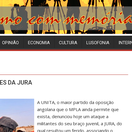
OPINIÃO
ECONOMIA
CULTURA
LUSOFONIA
INTER
ES DA JURA
A UNITA, o maior partido da oposição
angolana que o MPLA ainda permite que
exista, denunciou hoje um ataque a
militantes do seu braço juvenil, a JURA, do
qual resultou um ferido, associando o