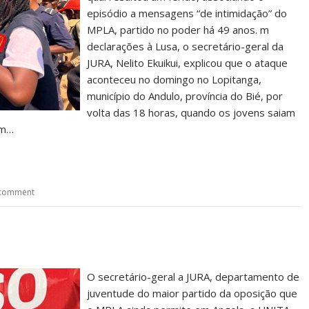
episódio a mensagens “de intimidação” do
MPLA, partido no poder há 49 anos. m
declarações à Lusa, o secretário-geral da
JURA, Nelito Ekuikui, explicou que o ataque
aconteceu no domingo no Lopitanga,
município do Andulo, província do Bié, por
volta das 18 horas, quando os jovens saiam
om…
 comment
O secretário-geral a JURA, departamento de
juventude do maior partido da oposição que