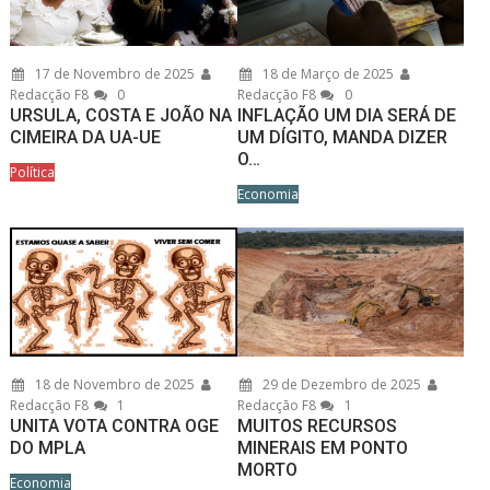
17 de Novembro de 2025
18 de Março de 2025
Redacção F8
0
Redacção F8
0
URSULA, COSTA E JOÃO NA
INFLAÇÃO UM DIA SERÁ DE
CIMEIRA DA UA-UE
UM DÍGITO, MANDA DIZER
O…
Política
Economia
18 de Novembro de 2025
29 de Dezembro de 2025
Redacção F8
1
Redacção F8
1
UNITA VOTA CONTRA OGE
MUITOS RECURSOS
DO MPLA
MINERAIS EM PONTO
MORTO
Economia