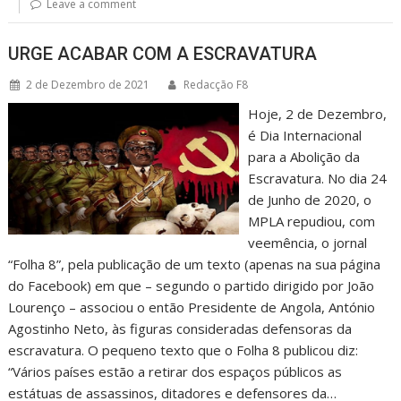
Leave a comment
URGE ACABAR COM A ESCRAVATURA
2 de Dezembro de 2021
Redacção F8
Hoje, 2 de Dezembro,
é Dia Internacional
para a Abolição da
Escravatura. No dia 24
de Junho de 2020, o
MPLA repudiou, com
veemência, o jornal
“Folha 8”, pela publicação de um texto (apenas na sua página
do Facebook) em que – segundo o partido dirigido por João
Lourenço – associou o então Presidente de Angola, António
Agostinho Neto, às figuras consideradas defensoras da
escravatura. O pequeno texto que o Folha 8 publicou diz:
“Vários países estão a retirar dos espaços públicos as
estátuas de assassinos, ditadores e defensores da…