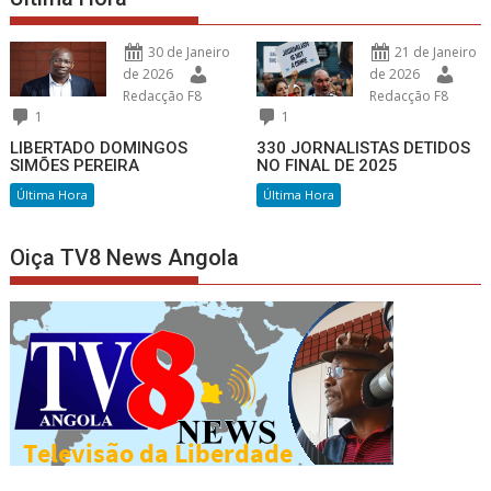
30 de Janeiro
21 de Janeiro
de 2026
de 2026
Redacção F8
Redacção F8
1
1
LIBERTADO DOMINGOS
330 JORNALISTAS DETIDOS
SIMÕES PEREIRA
NO FINAL DE 2025
Última Hora
Última Hora
Oiça TV8 News Angola