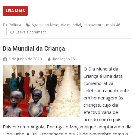
LEIA MAIS
,
,
,
Política
Agostinho Neto
dia mundial
escravatura
mpla-46
Leave a comment
Dia Mundial da Criança
1 de Junho de 2020
Redacção F8
O Dia Mundial da
Criança é uma data
comemorativa
celebrada anualmente
em homenagem às
crianças, cujo dia
efectivo varia de
acordo com o país.
Países como Angola, Portugal e Moçambique adoptaram o dia
1 de Junho. A ONU reconhece o dia 20 de Novembro como o