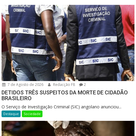
7 de Agosto de 2026
Redacção F8
2
DETIDOS TRÊS SUSPEITOS DA MORTE DE CIDADÃO
BRASILEIRO
O Serviço de Investigação Criminal (SIC) angolano anunciou...
Destaque
Sociedade