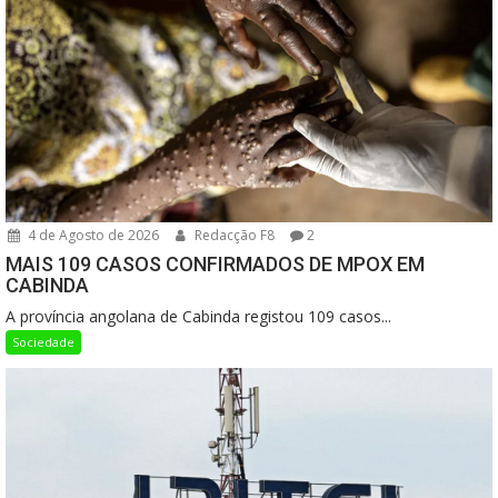
4 de Agosto de 2026
Redacção F8
2
MAIS 109 CASOS CONFIRMADOS DE MPOX EM
CABINDA
A província angolana de Cabinda registou 109 casos...
Sociedade