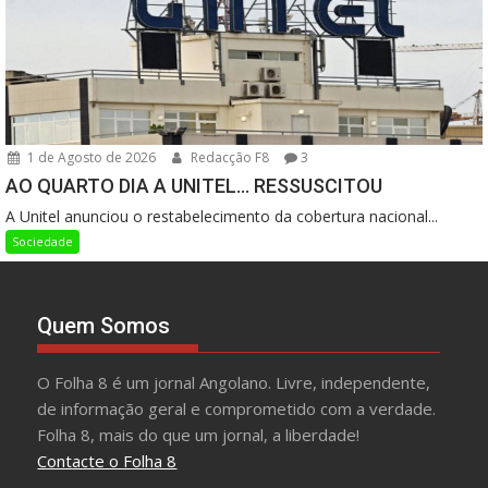
1 de Agosto de 2026
Redacção F8
3
AO QUARTO DIA A UNITEL… RESSUSCITOU
A Unitel anunciou o restabelecimento da cobertura nacional...
Sociedade
Quem Somos
O Folha 8 é um jornal Angolano. Livre, independente,
de informação geral e comprometido com a verdade.
Folha 8, mais do que um jornal, a liberdade!
Contacte o Folha 8