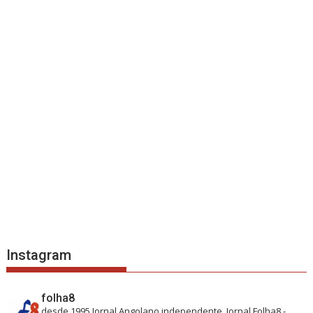
Instagram
folha8
desde 1995
Jornal Angolano independente.
Jornal Folha8 -