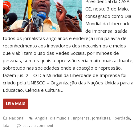
Presidencial da CASA-
CE, neste 3 de Maio,
consagrado como Dia
Mundial da Liberdade
de Imprensa, saúda
todos os jornalistas angolanos e endereça uma palavra de
reconhecimento aos inovadores dos mecanismos e meios
que viabilizam o uso das Redes Sociais, por milhões de
pessoas, sem os quais a opressão seria muito mais actuante,
sobretudo nas sociedades onde a coacção e repressão,
fazem jus. 2 – O Dia Mundial da Liberdade de Imprensa foi
criado pela UNESCO – Organização das Nações Unidas para a
Educação, Ciência e Cultura…
LEIA MAIS
,
,
,
,
,
Nacional
Angola
dia mundial
imprensa
Jornalistas
liberdade
luta
Leave a comment