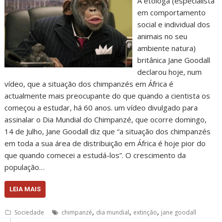
A etóloga (especialista
em comportamento
social e individual dos
animais no seu
ambiente natura)
britânica Jane Goodall
declarou hoje, num
vídeo, que a situação dos chimpanzés em África é
actualmente mais preocupante do que quando a cientista os
começou a estudar, há 60 anos. um vídeo divulgado para
assinalar o Dia Mundial do Chimpanzé, que ocorre domingo,
14 de Julho, Jane Goodall diz que “a situação dos chimpanzés
em toda a sua área de distribuição em África é hoje pior do
que quando comecei a estudá-los”. O crescimento da
população…
LEIA MAIS
,
,
,
Sociedade
chimpanzé
dia mundial
extinção
jane goodall