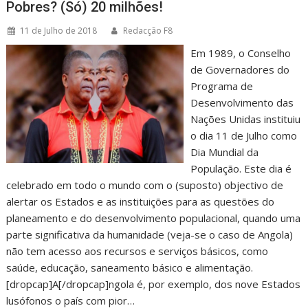
Pobres? (Só) 20 milhões!
11 de Julho de 2018
Redacção F8
Em 1989, o Conselho
de Governadores do
Programa de
Desenvolvimento das
Nações Unidas instituiu
o dia 11 de Julho como
Dia Mundial da
População. Este dia é
celebrado em todo o mundo com o (suposto) objectivo de
alertar os Estados e as instituições para as questões do
planeamento e do desenvolvimento populacional, quando uma
parte significativa da humanidade (veja-se o caso de Angola)
não tem acesso aos recursos e serviços básicos, como
saúde, educação, saneamento básico e alimentação.
[dropcap]A[/dropcap]ngola é, por exemplo, dos nove Estados
lusófonos o país com pior…