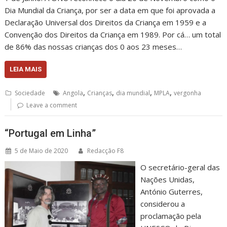
Dia Mundial da Criança, por ser a data em que foi aprovada a
Declaração Universal dos Direitos da Criança em 1959 e a
Convenção dos Direitos da Criança em 1989. Por cá… um total
de 86% das nossas crianças dos 0 aos 23 meses…
LEIA MAIS
,
,
,
,
Sociedade
Angola
Crianças
dia mundial
MPLA
vergonha
Leave a comment
“Portugal em Linha”
5 de Maio de 2020
Redacção F8
O secretário-geral das
Nações Unidas,
António Guterres,
considerou a
proclamação pela