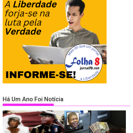
Há Um Ano Foi Notícia