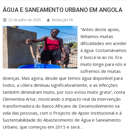
ÁGUA E SANEAMENTO URBANO EM ANGOLA
22 de Julho de 2025
Redacção F8
“Antes deste apoio,
tínhamos muitas
dificuldades em aceder
à água. Costumávamos
ir buscá-la ao rio. Era
muito longe para nós e
sofremos de muitas
doenças. Mas agora, desde que temos água disponível para
todos, a cólera diminuiu significativamente, e as infecções
também diminuíram muito, por isso estou muito grata”, conta
Clementina Artur, mostrando o impacto real da intervenção
transformadora do Banco Africano de Desenvolvimento na
vida das pessoas, com o Projecto de Apoio Institucional e à
Sustentabilidade do Abastecimento de Água e Saneamento
Urbano, que começou em 2015 e será…