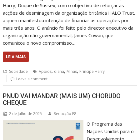
Harry, Duque de Sussex, com o objectivo de reforçar as
acções de desminagem da organização britânica HALO Trust,
a quem manifestou intenção de financiar as operações por
mais três anos. O anúncio foi feito pelo director executivo da
organização não governamental, James Cowan, que
comunicou o novo compromisso…
LEIA MAIS
,
,
,
Sociedade
Apoios
diana
Minas
Príncipe Harry
Leave a comment
PNUD VAI MANDAR (MAIS UM) CHORUDO
CHEQUE
2 de Julho de 2025
Redacção F8
O Programa das
Nações Unidas para o
Desenvolvimento