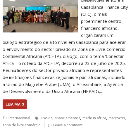
Casablanca Finance City
(CFC), o mais
proeminente centro
financeiro africano,
organizaram um
diálogo estratégico de alto nível em Casablanca para acelerar
o envolvimento do sector privado na Zona de Livre Comércio
Continental Africana (AfCFTA). diálogo, com o tema ‘Conectar
África – o roteiro da AfCFTA’, decorreu a 23 de Julho de 2025.
Reuniu líderes do sector privado africano e representantes
de instituições financeiras regionais e pan-africanas, incluindo
a União do Magrebe Árabe (UMA), o Afreximbank, a Agência
de Desenvolvimento da União Africana (NEPAD),…
LEIA MAIS
,
,
,
,
Internacional
Apoios
financiamentos
made in áfrica
marrocos
zona de livre comércio
Leave a comment