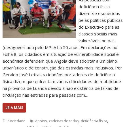
deficiência física
dizem-se esquecidas
pelas políticas públicas
do Executivo para as
classes sociais mais
vulneráveis no país
(des)governado pelo MPLA há 50 anos. Em declarações ao
Folha 8, os cidadãos em situação de vulnerabilidade social e
económica defendem que Angola deve adoptar a um plano
urbanístico e de construção das estradas mais inclusivos. Por
Geraldo José Letras s cidadãos portadores de deficiência
física dizem que enfrentam várias dificuldades de mobilidade
na província de Luanda devido à não existência de faixas de
circulação nas estradas para pessoas com…
LEIA MAIS
,
,
,
Sociedade
Apoios
cadeiras de rodas
deficiência física