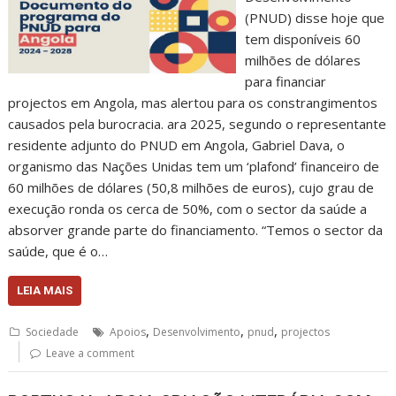
(PNUD) disse hoje que
tem disponíveis 60
milhões de dólares
para financiar
projectos em Angola, mas alertou para os constrangimentos
causados pela burocracia. ara 2025, segundo o representante
residente adjunto do PNUD em Angola, Gabriel Dava, o
organismo das Nações Unidas tem um ‘plafond’ financeiro de
60 milhões de dólares (50,8 milhões de euros), cujo grau de
execução ronda os cerca de 50%, com o sector da saúde a
absorver grande parte do financiamento. “Temos o sector da
saúde, que é o…
LEIA MAIS
,
,
,
Sociedade
Apoios
Desenvolvimento
pnud
projectos
Leave a comment