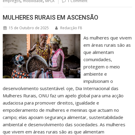
,
,
empregos
mobilidade
MPLA
1 Comment
MULHERES RURAIS EM ASCENSÃO
15 de Outubro de 2025
Redacção F8
As mulheres que vivem
em áreas rurais são as
que alimentam
comunidades,
protegem o meio
ambiente e
impulsionam o
desenvolvimento sustentável. oje, Dia Internacional das
Mulheres Rurais, ONU faz um apelo global para uma acção
audaciosa para promover direitos, igualdade e
empoderamento de mulheres e meninas que actuam no
campo; elas apoiam segurança alimentar, sustentabilidade
ambiental e desenvolvimento das sociedades. As mulheres
que vivem em áreas rurais são as que alimentam