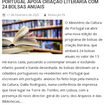
PORTUGAL APOIA CRIAÇÃO LITERÁRIA COM
24 BOLSAS ANUAIS
11 de Fevereiro de 2025
Redacção F8
O Ministério da Cultura
de Portugal vai abrir
uma nova edição do
programa de bolsas de
criação literária, que
atribuirá 24 bolsas
anuais no valor de 15
mil euros cada, passando a contemplar ensaio e excluindo
infanto-juvenil e banda desenhada. As bolsas destinam-se a
cidadãos portugueses ou residentes em Portugal que
escrevam em português. anúncio foi feito hoje pela ministra
da Cultura, Dalila Rodrigues, numa conferência de imprensa
que teve lugar na Torre do Tombo, em Lisboa, com a
presença do novo director-geral do Livro, dos Arquivos e das
Bibliotecas,…