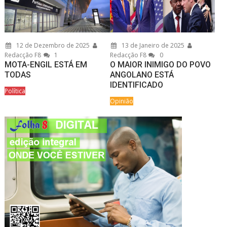
12 de Dezembro de 2025
13 de Janeiro de 2025
Redacção F8
1
Redacção F8
0
MOTA-ENGIL ESTÁ EM
O MAIOR INIMIGO DO POVO
TODAS
ANGOLANO ESTÁ
IDENTIFICADO
Política
Opinião