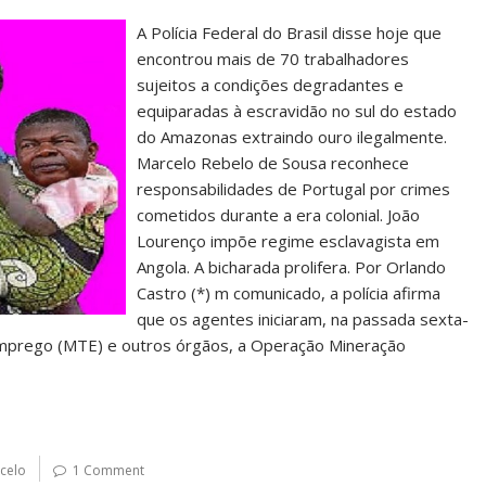
A Polícia Federal do Brasil disse hoje que
encontrou mais de 70 trabalhadores
sujeitos a condições degradantes e
equiparadas à escravidão no sul do estado
do Amazonas extraindo ouro ilegalmente.
Marcelo Rebelo de Sousa reconhece
responsabilidades de Portugal por crimes
cometidos durante a era colonial. João
Lourenço impõe regime esclavagista em
Angola. A bicharada prolifera. Por Orlando
Castro (*) m comunicado, a polícia afirma
que os agentes iniciaram, na passada sexta-
 Emprego (MTE) e outros órgãos, a Operação Mineração
celo
1 Comment