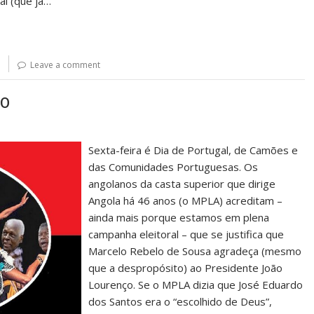
al (que já…
Leave a comment
ÃO
Sexta-feira é Dia de Portugal, de Camões e
das Comunidades Portuguesas. Os
angolanos da casta superior que dirige
Angola há 46 anos (o MPLA) acreditam –
ainda mais porque estamos em plena
campanha eleitoral – que se justifica que
Marcelo Rebelo de Sousa agradeça (mesmo
que a despropósito) ao Presidente João
Lourenço. Se o MPLA dizia que José Eduardo
dos Santos era o “escolhido de Deus”,