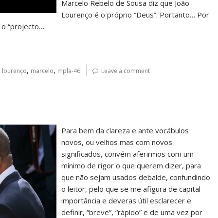
Marcelo Rebelo de Sousa diz que João
Lourenço é o próprio “Deus”. Portanto… Por
 o “projecto…
,
,
 lourenço
marcelo
mpla-46
Leave a comment
Para bem da clareza e ante vocábulos
novos, ou velhos mas com novos
significados, convém aferirmos com um
mínimo de rigor o que querem dizer, para
que não sejam usados debalde, confundindo
o leitor, pelo que se me afigura de capital
importância e deveras útil esclarecer e
definir, “breve”, “rápido” e de uma vez por