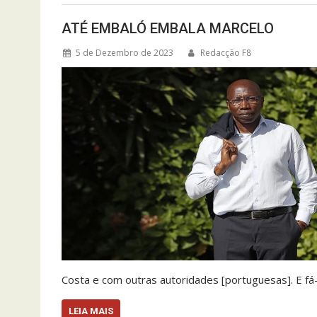
ATÉ EMBALÓ EMBALA MARCELO
5 de Dezembro de 2023
Redacção F8
Costa e com outras autoridades [portuguesas]. E fá
LEIA MAIS