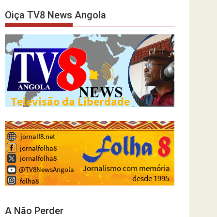
Oiça TV8 News Angola
A Não Perder