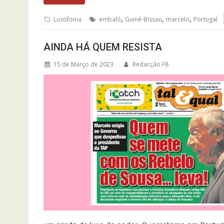
,
,
,
Lusofonia
embaló
Guiné-Bissau
marcelo
Portugal
AINDA HÁ QUEM RESISTA
15 de Março de 2023
Redacção F8