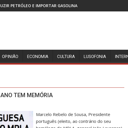
GASOLINA
CABINDA, TERRITÓRIO SEM PAZ E A FLEC-
OPINIÃO
ECONOMIA
CULTURA
LUSOFONIA
INTER
LANO TEM MEMÓRIA
Marcelo Rebelo de Sousa, Presidente
português (eleito, ao contrário do seu