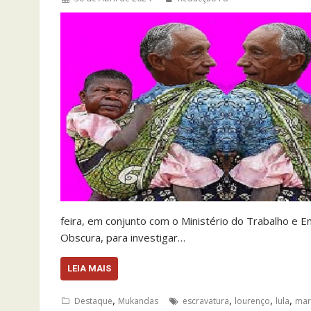
feira, em conjunto com o Ministério do Trabalho e
Obscura, para investigar…
LEIA MAIS
,
,
,
,
Destaque
Mukandas
escravatura
lourenço
lula
mar