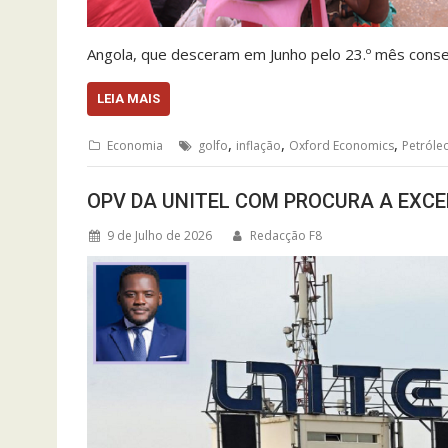
Angola, que desceram em Junho pelo 23.º mês consecu
LEIA MAIS
,
,
,
Economia
golfo
inflação
Oxford Economics
Petróle
OPV DA UNITEL COM PROCURA A EXCE
9 de Julho de 2026
Redacção F8