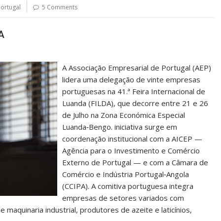
ortugal
5 Comments
A
A Associação Empresarial de Portugal (AEP)
lidera uma delegação de vinte empresas
portuguesas na 41.ª Feira Internacional de
Luanda (FILDA), que decorre entre 21 e 26
de Julho na Zona Económica Especial
Luanda‑Bengo. iniciativa surge em
coordenação institucional com a AICEP —
Agência para o Investimento e Comércio
Externo de Portugal — e com a Câmara de
Comércio e Indústria Portugal‑Angola
(CCIPA). A comitiva portuguesa integra
empresas de setores variados com
 maquinaria industrial, produtores de azeite e laticínios,