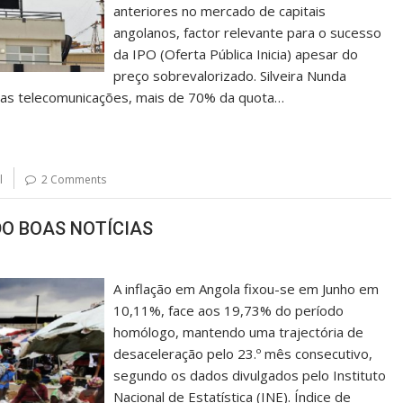
anteriores no mercado de capitais
angolanos, factor relevante para o sucesso
da IPO (Oferta Pública Inicia) apesar do
preço sobrevalorizado. Silveira Nunda
das telecomunicações, mais de 70% da quota…
l
2 Comments
DO BOAS NOTÍCIAS
A inflação em Angola fixou-se em Junho em
10,11%, face aos 19,73% do período
homólogo, mantendo uma trajectória de
desaceleração pelo 23.º mês consecutivo,
segundo os dados divulgados pelo Instituto
Nacional de Estatística (INE). Índice de