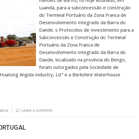
milhões de euros) foi hoje assinado, em
Luanda, para a subconcessão e construção
do Terminal Portuário da Zona Franca de
Desenvolvimento Integrado da Barra do
Dande. s Protocolos de Investimento para a
Subconcessão e Construção do Terminal
Portuário da Zona Franca de
Desenvolvimento Integrado da Barra do
Dande, localizado na província do Bengo,
foram outorgados pela Sociedade de
Huatong Angola Industry, Ld.ª e a Berkshire Waterhouse
anca
Leave a comment
PORTUGAL