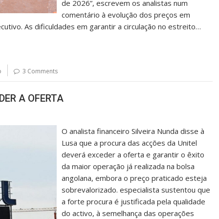
de 2026”, escrevem os analistas num
comentário à evolução dos preços em
tivo. As dificuldades em garantir a circulação no estreito…
o
3 Comments
DER A OFERTA
O analista financeiro Silveira Nunda disse à
Lusa que a procura das acções da Unitel
deverá exceder a oferta e garantir o êxito
da maior operação já realizada na bolsa
angolana, embora o preço praticado esteja
sobrevalorizado. especialista sustentou que
a forte procura é justificada pela qualidade
do activo, à semelhança das operações