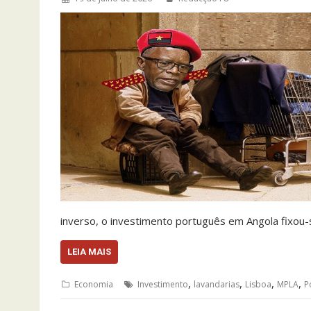
inverso, o investimento português em Angola fixou
LEIA MAIS
,
,
,
,
Economia
Investimento
lavandarias
Lisboa
MPLA
P