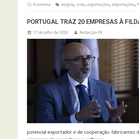
,
,
,
,
Economia
Angola
crise
exportações
importações
P
PORTUGAL TRAZ 20 EMPRESAS À FILD
17 de Julho de 2026
Redacção F8
potencial exportador e de cooperação: fabricantes de