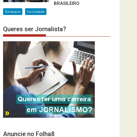
BRASILEIRO
Destaque
Sociedade
Queres ser Jornalista?
Anuncie no Folha8