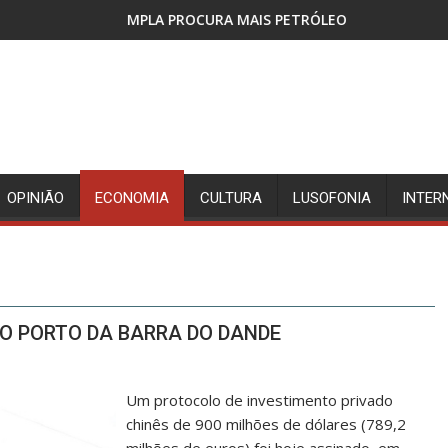
OCURA MAIS PETRÓLEO
BANHA DA COBR
OPINIÃO
ECONOMIA
CULTURA
LUSOFONIA
INTER
O PORTO DA BARRA DO DANDE
Um protocolo de investimento privado
chinês de 900 milhões de dólares (789,2