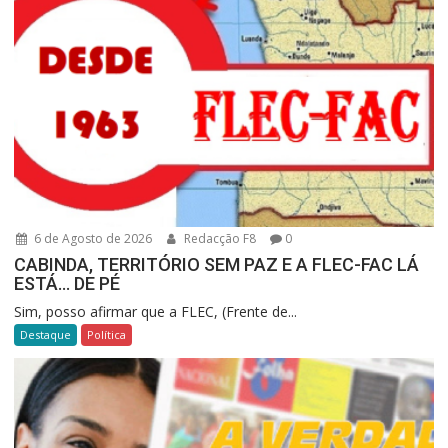
6 de Agosto de 2026
Redacção F8
0
CABINDA, TERRITÓRIO SEM PAZ E A FLEC-FAC LÁ
ESTÁ… DE PÉ
Sim, posso afirmar que a FLEC, (Frente de...
Destaque
Política