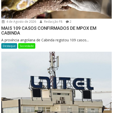
4 de Agosto de 2026
Redacção F8
2
MAIS 109 CASOS CONFIRMADOS DE MPOX EM
CABINDA
A província angolana de Cabinda registou 109 casos...
Destaque
Sociedade