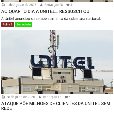
1 de Agosto de 2026
Redacção F8
3
AO QUARTO DIA A UNITEL… RESSUSCITOU
A Unitel anunciou o restabelecimento da cobertura nacional...
Folha 8
Sociedade
28 de Julho de 2026
Redacção F8
5
ATAQUE PÕE MILHÕES DE CLIENTES DA UNITEL SEM
REDE