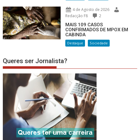
4 de Agosto de 2026
Redacção F8
2
MAIS 109 CASOS
CONFIRMADOS DE MPOX EM
CABINDA
Destaque
Sociedade
Queres ser Jornalista?