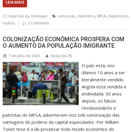
LEIA MAIS
,
,
,
,
,
Aqui Falo Eu
Destaque
corruoção
islamismo
MPLA
Nepotismo
roubos
2 Comments
COLONIZAÇÃO ECONÓMICA PROSPERA COM
O AUMENTO DA POPULAÇÃO IMIGRANTE
7 de Julho de 2026
Redacção F8
O país está, nos
últimos 10 anos a ser
literalmente vendido.
Angola está vendida e
endividada. 50 anos
depois, os falsos
revolucionários e
patriotas do MPLA, adormecem-nos sob sonorização das
vantagens do poderio do capital especulador. Por William
Tonet tese é a de privatizar todo tecido económico do