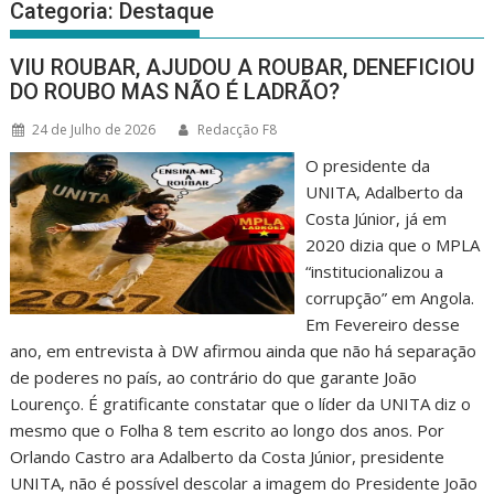
Categoria:
Destaque
VIU ROUBAR, AJUDOU A ROUBAR, DENEFICIOU
DO ROUBO MAS NÃO É LADRÃO?
24 de Julho de 2026
Redacção F8
O presidente da
UNITA, Adalberto da
Costa Júnior, já em
2020 dizia que o MPLA
“institucionalizou a
corrupção” em Angola.
Em Fevereiro desse
ano, em entrevista à DW afirmou ainda que não há separação
de poderes no país, ao contrário do que garante João
Lourenço. É gratificante constatar que o líder da UNITA diz o
mesmo que o Folha 8 tem escrito ao longo dos anos. Por
Orlando Castro ara Adalberto da Costa Júnior, presidente
UNITA, não é possível descolar a imagem do Presidente João