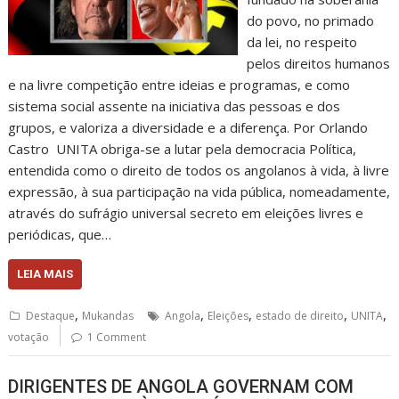
do povo, no primado
da lei, no respeito
pelos direitos humanos
e na livre competição entre ideias e programas, e como
sistema social assente na iniciativa das pessoas e dos
grupos, e valoriza a diversidade e a diferença. Por Orlando
Castro UNITA obriga-se a lutar pela democracia Política,
entendida como o direito de todos os angolanos à vida, à livre
expressão, à sua participação na vida pública, nomeadamente,
através do sufrágio universal secreto em eleições livres e
periódicas, que…
LEIA MAIS
,
,
,
,
,
Destaque
Mukandas
Angola
Eleições
estado de direito
UNITA
votação
1 Comment
DIRIGENTES DE ANGOLA GOVERNAM COM