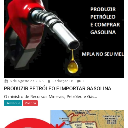
6 de Agosto de 2026
Redacção F8
0
PRODUZIR PETRÓLEO E IMPORTAR GASOLINA
O ministro de Recursos Minerais, Petróleo e Gás...
Destaque
Política