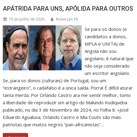
APÁTRIDA PARA UNS, APÓLIDA PARA OUTROS
16 de Junho de 2026
Redacção F8
Se para os donos (e
candidatos a donos,
MPLA e UNITA) de
Angola não sou
angolano, é natural que
não seja considerado
um escritor angolano.
Se, para os donos (culturais) de Portugal, sou um
“estrangeiro”, o cadafalso é a única saída. Porra! É difícil aturar
tanta merda. Por Orlando Castro ara me sentir melhor, tomo
a liberdade de reproduzir um artigo do Malundo Kudiqueba
publicado, no dia 3 de Novembro de 2024, no Folha 8: «José
Eduardo Agualusa, Orlando Castro e Mia Couto são mais
patriotas que muitos negros “pan-africanistas”…