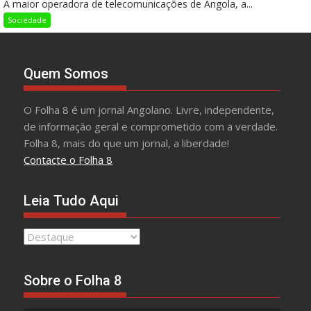
A maior operadora de telecomunicações de Angola, a...
Sociedade
Quem Somos
O Folha 8 é um jornal Angolano. Livre, independente,
de informação geral e comprometido com a verdade.
Folha 8, mais do que um jornal, a liberdade!
Contacte o Folha 8
Leia Tudo Aqui
Leia
Tudo
Aqui
Sobre o Folha 8