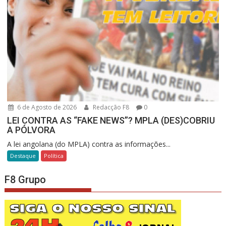
6 de Agosto de 2026
Redacção F8
0
LEI CONTRA AS “FAKE NEWS”? MPLA (DES)COBRIU
A PÓLVORA
A lei angolana (do MPLA) contra as informações...
Destaque
Política
F8 Grupo