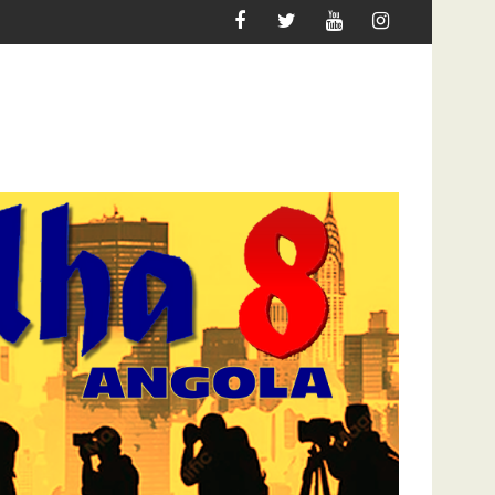
UER MIGRAR
ATAQUE À UNITEL AINDA AFECTA A VIDA 