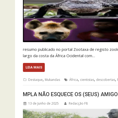
resumo publicado no portal Zootaxa de registo zooló
largo da costa da África Ocidental com…
LEIA MAIS
,
,
,
,
Destaque
Mukandas
África
cientistas
descobertas
MPLA NÃO ESQUECE OS (SEUS) AMIG
13 de Junho de 2025
Redacção F8