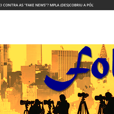
 MPLA (DES)COBRIU A PÓLVORA
MAIORIA DOS JOVENS AFRICANOS Q