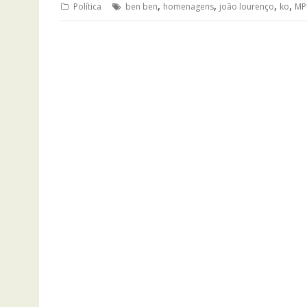
,
,
,
,
Política
ben ben
homenagens
joão lourenço
ko
MP