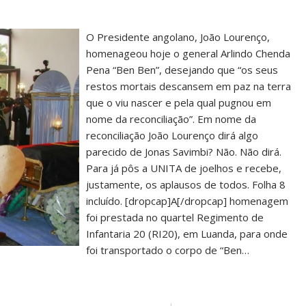
O Presidente angolano, João Lourenço,
homenageou hoje o general Arlindo Chenda
Pena “Ben Ben”, desejando que “os seus
restos mortais descansem em paz na terra
que o viu nascer e pela qual pugnou em
nome da reconciliação”. Em nome da
reconciliação João Lourenço dirá algo
parecido de Jonas Savimbi? Não. Não dirá.
Para já pôs a UNITA de joelhos e recebe,
justamente, os aplausos de todos. Folha 8
incluído. [dropcap]A[/dropcap] homenagem
foi prestada no quartel Regimento de
Infantaria 20 (RI20), em Luanda, para onde
foi transportado o corpo de “Ben…