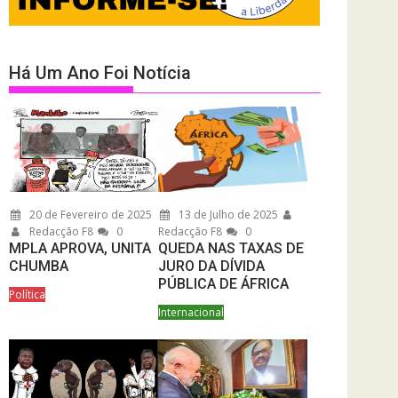
Há Um Ano Foi Notícia
20 de Fevereiro de 2025
13 de Julho de 2025
Redacção F8
0
Redacção F8
0
MPLA APROVA, UNITA
QUEDA NAS TAXAS DE
CHUMBA
JURO DA DÍVIDA
PÚBLICA DE ÁFRICA
Política
Internacional