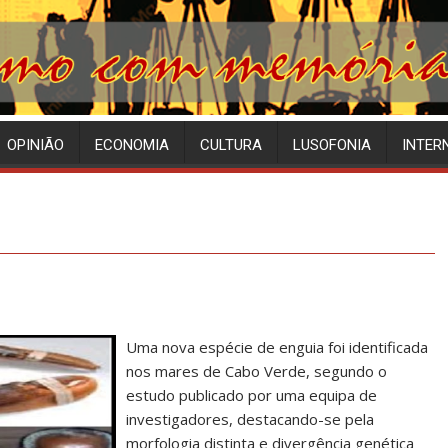
OPINIÃO
ECONOMIA
CULTURA
LUSOFONIA
INTER
Uma nova espécie de enguia foi identificada
nos mares de Cabo Verde, segundo o
estudo publicado por uma equipa de
investigadores, destacando-se pela
morfologia distinta e divergência genética