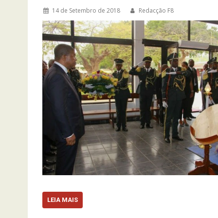
14 de Setembro de 2018
Redacção F8
LEIA MAIS