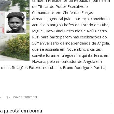
também Presidente da República, para além
de Titular do Poder Executivo e
Comandante-em-Chefe das Forças
Armadas, general João Lourenço, convidou o
actual e o antigo Chefes de Estado de Cuba,
Miguel Díaz-Canel Bermúdez e Raúl Castro
Ruz, para participarem nas celebrações do
50.º aniversário da independência de Angola,
que se assinala em Novembro. s cartas-
convite foram entregues na quinta-feira, em
Havana, pelo embaixador de Angola em
ro das Relações Exteriores cubano, Bruno Rodríguez Parrilla,
A
Leave a comment
a já está em coma