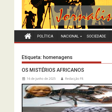
POLÍTICA
NACIONAL
SOCIEDADE
Etiqueta:
homenagens
OS MISTÉRIOS AFRICANOS
16 de Junho de 2025
Redacção F8