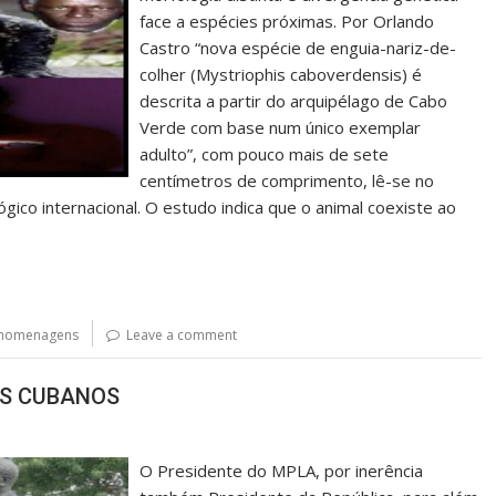
face a espécies próximas. Por Orlando
Castro “nova espécie de enguia-nariz-de-
colher (Mystriophis caboverdensis) é
descrita a partir do arquipélago de Cabo
Verde com base num único exemplar
adulto”, com pouco mais de sete
centímetros de comprimento, lê-se no
gico internacional. O estudo indica que o animal coexiste ao
homenagens
Leave a comment
OS CUBANOS
O Presidente do MPLA, por inerência