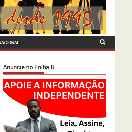
NACIONAL
Anuncie no Folha 8