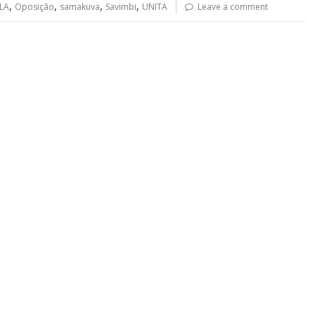
,
,
,
,
LA
Oposição
samakuva
Savimbi
UNITA
Leave a comment