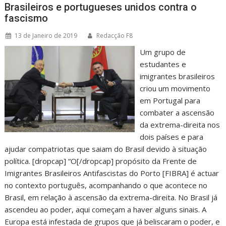
Brasileiros e portugueses unidos contra o
fascismo
13 de Janeiro de 2019
Redacção F8
Um grupo de
estudantes e
imigrantes brasileiros
criou um movimento
em Portugal para
combater a ascensão
da extrema-direita nos
dois países e para
ajudar compatriotas que saiam do Brasil devido à situação
política. [dropcap] “O[/dropcap] propósito da Frente de
Imigrantes Brasileiros Antifascistas do Porto [FIBRA] é actuar
no contexto português, acompanhando o que acontece no
Brasil, em relação à ascensão da extrema-direita. No Brasil já
ascendeu ao poder, aqui começam a haver alguns sinais. A
Europa está infestada de grupos que já beliscaram o poder, e