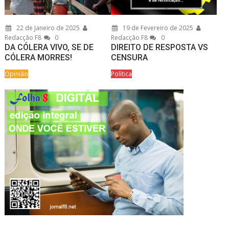
22 de Janeiro de 2025
19 de Fevereiro de 2025
Redacção F8
0
Redacção F8
0
DA CÓLERA VIVO, SE DE
DIREITO DE RESPOSTA VS
CÓLERA MORRES!
CENSURA
Opinião
Política