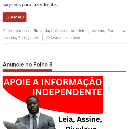
surgimos para fazer frente…
LEIA MAIS
,
,
,
,
,
,
Internacional
ajuda
bolsonaro
brasileiros
fascismo
fibra
luta
,
marcelo
Portugueses
Leave a comment
Anuncie no Folha 8