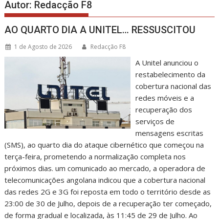
Autor:
Redacção F8
AO QUARTO DIA A UNITEL… RESSUSCITOU
1 de Agosto de 2026
Redacção F8
A Unitel anunciou o
restabelecimento da
cobertura nacional das
redes móveis e a
recuperação dos
serviços de
mensagens escritas
(SMS), ao quarto dia do ataque cibernético que começou na
terça-feira, prometendo a normalização completa nos
próximos dias. um comunicado ao mercado, a operadora de
telecomunicações angolana indicou que a cobertura nacional
das redes 2G e 3G foi reposta em todo o território desde as
23:00 de 30 de Julho, depois de a recuperação ter começado,
de forma gradual e localizada, às 11:45 de 29 de Julho. Ao