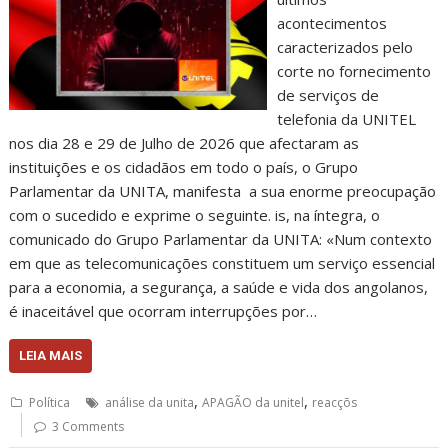
acontecimentos
caracterizados pelo
corte no fornecimento
de serviços de
telefonia da UNITEL
nos dia 28 e 29 de Julho de 2026 que afectaram as
instituições e os cidadãos em todo o país, o Grupo
Parlamentar da UNITA, manifesta a sua enorme preocupação
com o sucedido e exprime o seguinte. is, na íntegra, o
comunicado do Grupo Parlamentar da UNITA: «Num contexto
em que as telecomunicações constituem um serviço essencial
para a economia, a segurança, a saúde e vida dos angolanos,
é inaceitável que ocorram interrupções por…
LEIA MAIS
,
,
Política
análise da unita
APAGÃO da unitel
reacçõs
3 Comments