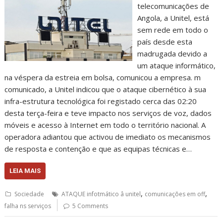
telecomunicações de
Angola, a Unitel, está
sem rede em todo o
país desde esta
madrugada devido a
um ataque informático,
na véspera da estreia em bolsa, comunicou a empresa. m
comunicado, a Unitel indicou que o ataque cibernético à sua
infra-estrutura tecnológica foi registado cerca das 02:20
desta terça-feira e teve impacto nos serviços de voz, dados
móveis e acesso à Internet em todo o território nacional. A
operadora adiantou que activou de imediato os mecanismos
de resposta e contenção e que as equipas técnicas e…
LEIA MAIS
,
,
Sociedade
ATAQUE infotmático â unitel
comunicações em off
falha ns serviços
5 Comments