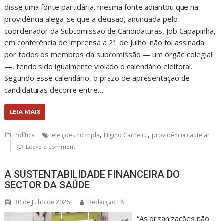
disse uma fonte partidária. mesma fonte adiantou que na
providência alega-se que a decisão, anunciada pelo
coordenador da Subcomissão de Candidaturas, Job Capapinha,
em conferência de imprensa a 21 de Julho, não foi assinada
por todos os membros da subcomissão — um órgão colegial
—, tendo sido igualmente violado o calendário eleitoral.
Segundo esse calendário, o prazo de apresentação de
candidaturas decorre entre…
LEIA MAIS
,
,
Política
eleições no mpla
Higino Carneiro
providência cautelar
Leave a comment
A SUSTENTABILIDADE FINANCEIRA DO
SECTOR DA SAÚDE
30 de Julho de 2026
Redacção F8
“As organizações não