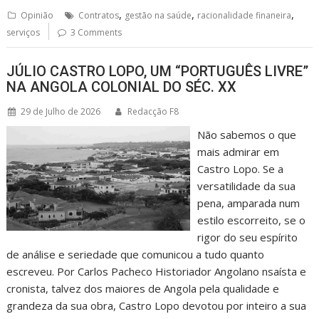
,
,
,
Opinião
Contratos
gestão na saúde
racionalidade finaneira
serviços
3 Comments
JÚLIO CASTRO LOPO, UM “PORTUGUÊS LIVRE”
NA ANGOLA COLONIAL DO SÉC. XX
29 de Julho de 2026
Redacção F8
Não sabemos o que
mais admirar em
Castro Lopo. Se a
versatilidade da sua
pena, amparada num
estilo escorreito, se o
rigor do seu espírito
de análise e seriedade que comunicou a tudo quanto
escreveu. Por Carlos Pacheco Historiador Angolano nsaísta e
cronista, talvez dos maiores de Angola pela qualidade e
grandeza da sua obra, Castro Lopo devotou por inteiro a sua