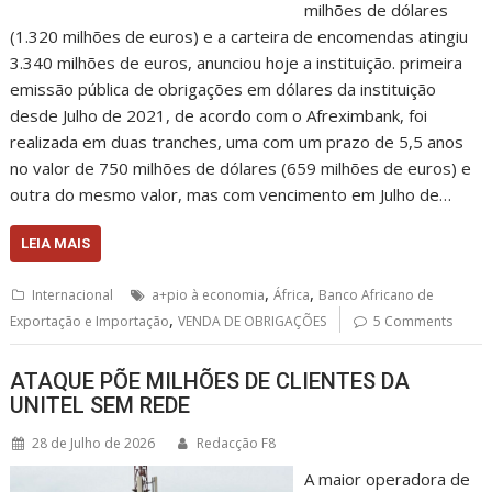
milhões de dólares
(1.320 milhões de euros) e a carteira de encomendas atingiu
3.340 milhões de euros, anunciou hoje a instituição. primeira
emissão pública de obrigações em dólares da instituição
desde Julho de 2021, de acordo com o Afreximbank, foi
realizada em duas tranches, uma com um prazo de 5,5 anos
no valor de 750 milhões de dólares (659 milhões de euros) e
outra do mesmo valor, mas com vencimento em Julho de…
LEIA MAIS
,
,
Internacional
a+pio à economia
África
Banco Africano de
,
Exportação e Importação
VENDA DE OBRIGAÇÕES
5 Comments
ATAQUE PÕE MILHÕES DE CLIENTES DA
UNITEL SEM REDE
28 de Julho de 2026
Redacção F8
A maior operadora de