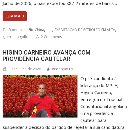
Junho de 2026, o país exportou 88,12 milhões de barris…
LEIA MAIS
,
,
,
Economia
China
eus
EXPORTAÇÃO DE PETRÓLEO EM ALTA
guerra no golfo
2 Comments
HIGINO CARNEIRO AVANÇA COM
PROVIDÊNCIA CAUTELAR
30 de Julho de 2026
Redacção F8
O pré-candidato à
liderança do MPLA,
Higino Carneiro,
entregou no Tribunal
Constitucional angolano
uma providência
cautelar para
suspender a decisão do partido de rejeitar a sua candidatura,