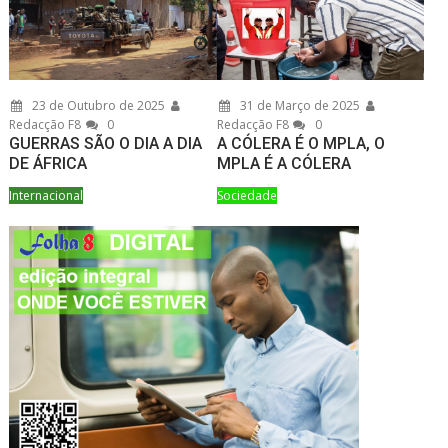
23 de Outubro de 2025
31 de Março de 2025
Redacção F8
0
Redacção F8
0
GUERRAS SÃO O DIA A DIA
A CÓLERA É O MPLA, O
DE ÁFRICA
MPLA É A CÓLERA
Internacional
Sociedade