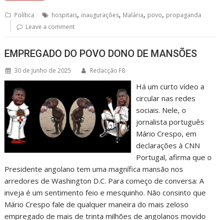
,
,
,
,
Política
hospitais
inaugurações
Malária
povo
propaganda
Leave a comment
EMPREGADO DO POVO DONO DE MANSÕES
30 de Junho de 2025
Redacção F8
Há um curto vídeo a
circular nas redes
sociais. Nele, o
jornalista português
Mário Crespo, em
declarações à CNN
Portugal, afirma que o
Presidente angolano tem uma magnífica mansão nos
arredores de Washington D.C. Para começo de conversa: A
inveja é um sentimento feio e mesquinho. Não consinto que
Mário Crespo fale de qualquer maneira do mais zeloso
empregado de mais de trinta milhões de angolanos movido