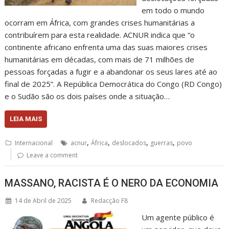
em todo o mundo
ocorram em África, com grandes crises humanitárias a
contribuírem para esta realidade. ACNUR indica que “o
continente africano enfrenta uma das suas maiores crises
humanitárias em décadas, com mais de 71 milhões de
pessoas forçadas a fugir e a abandonar os seus lares até ao
final de 2025”. A República Democrática do Congo (RD Congo)
e o Sudão são os dois países onde a situação…
LEIA MAIS
,
,
,
,
Internacional
acnur
África
deslocados
guerras
povo
Leave a comment
MASSANO, RACISTA É O NERO DA ECONOMIA
14 de Abril de 2025
Redacção F8
Um agente público é