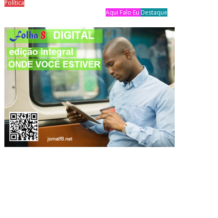
Política
Aqui Falo Eu
Destaque