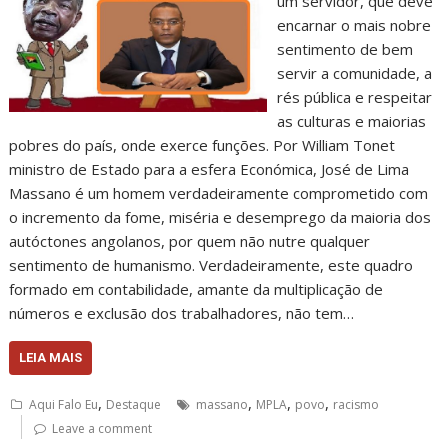
um servidor, que deve
encarnar o mais nobre
sentimento de bem
servir a comunidade, a
rés pública e respeitar
as culturas e maiorias
pobres do país, onde exerce funções. Por William Tonet
ministro de Estado para a esfera Económica, José de Lima
Massano é um homem verdadeiramente comprometido com
o incremento da fome, miséria e desemprego da maioria dos
autóctones angolanos, por quem não nutre qualquer
sentimento de humanismo. Verdadeiramente, este quadro
formado em contabilidade, amante da multiplicação de
números e exclusão dos trabalhadores, não tem…
LEIA MAIS
,
,
,
,
Aqui Falo Eu
Destaque
massano
MPLA
povo
racismo
Leave a comment