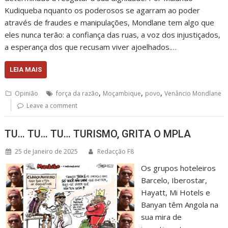
Kudiqueba nquanto os poderosos se agarram ao poder
através de fraudes e manipulações, Mondlane tem algo que
eles nunca terão: a confiança das ruas, a voz dos injustiçados,
a esperança dos que recusam viver ajoelhados.…
LEIA MAIS
,
,
,
Opinião
força da razão
Moçambique
povo
Venâncio Mondlane
Leave a comment
TU… TU… TU… TURISMO, GRITA O MPLA
25 de Janeiro de 2025
Redacção F8
Os grupos hoteleiros
Barcelo, Iberostar,
Hayatt, Mi Hotels e
Banyan têm Angola na
sua mira de