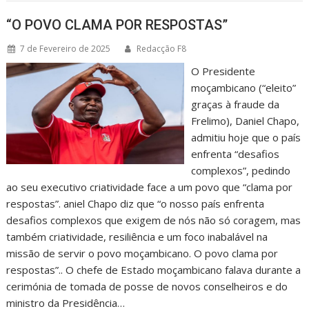
“O POVO CLAMA POR RESPOSTAS”
7 de Fevereiro de 2025
Redacção F8
O Presidente
moçambicano (“eleito”
graças à fraude da
Frelimo), Daniel Chapo,
admitiu hoje que o país
enfrenta “desafios
complexos”, pedindo
ao seu executivo criatividade face a um povo que “clama por
respostas”. aniel Chapo diz que “o nosso país enfrenta
desafios complexos que exigem de nós não só coragem, mas
também criatividade, resiliência e um foco inabalável na
missão de servir o povo moçambicano. O povo clama por
respostas”.. O chefe de Estado moçambicano falava durante a
cerimónia de tomada de posse de novos conselheiros e do
ministro da Presidência…