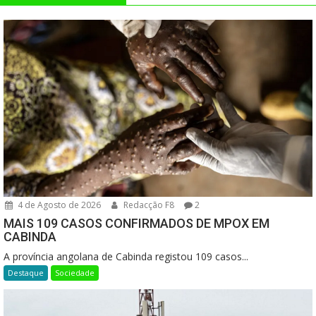
4 de Agosto de 2026
Redacção F8
2
MAIS 109 CASOS CONFIRMADOS DE MPOX EM
CABINDA
A província angolana de Cabinda registou 109 casos...
Destaque
Sociedade