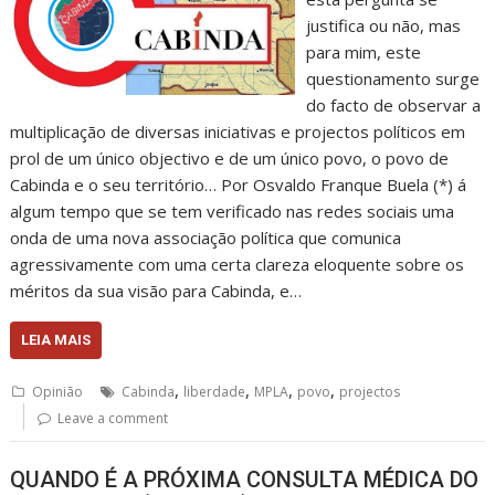
justifica ou não, mas
para mim, este
questionamento surge
do facto de observar a
multiplicação de diversas iniciativas e projectos políticos em
prol de um único objectivo e de um único povo, o povo de
Cabinda e o seu território… Por Osvaldo Franque Buela (*) á
algum tempo que se tem verificado nas redes sociais uma
onda de uma nova associação política que comunica
agressivamente com uma certa clareza eloquente sobre os
méritos da sua visão para Cabinda, e…
LEIA MAIS
,
,
,
,
Opinião
Cabinda
liberdade
MPLA
povo
projectos
Leave a comment
QUANDO É A PRÓXIMA CONSULTA MÉDICA DO