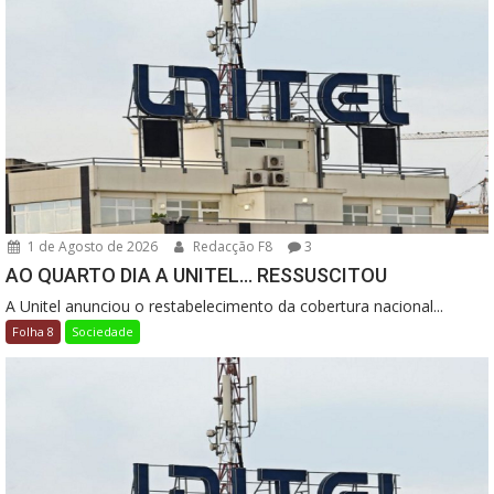
1 de Agosto de 2026
Redacção F8
3
AO QUARTO DIA A UNITEL… RESSUSCITOU
A Unitel anunciou o restabelecimento da cobertura nacional...
Folha 8
Sociedade