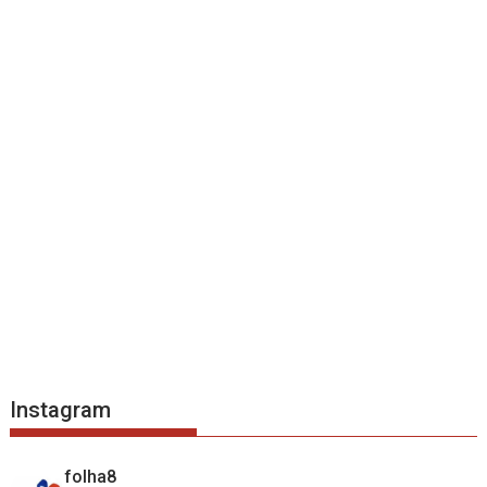
Instagram
folha8