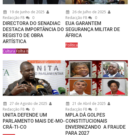
19 de Junho de 2025
26 de Julho de 2025
Redacção F8
0
Redacção F8
0
DIRECTORA DO SENADIAC
EUA GARANTEM
DESTACA IMPORTÂNCIA DO
SEGURANÇA MILITAR DE
REGISTO DE OBRA
ÁFRICA
ARTÍSTICA
Política
Cultura
Folha 8
27 de Agosto de 2025
21 de Abril de 2025
Redacção F8
0
Redacção F8
0
UNITA DEFENDE UM
MPLA DÁ GOLPES
PARLAMENTO MAIS DE-MO-
CONSTITUCIONAIS
CRÁ-TI-CO
ENVERNIZANDO A FRAUDE
PARA 2027