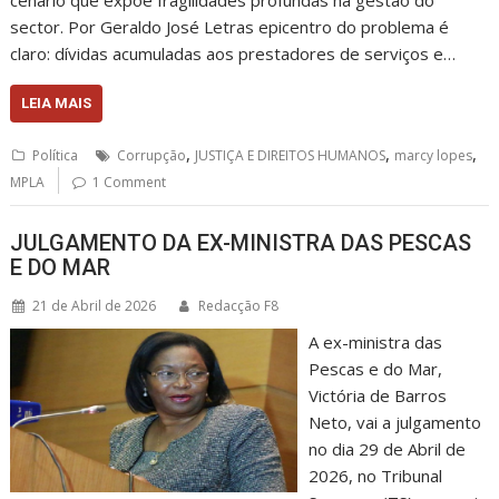
sector. Por Geraldo José Letras epicentro do problema é
claro: dívidas acumuladas aos prestadores de serviços e…
LEIA MAIS
,
,
,
Política
Corrupção
JUSTIÇA E DIREITOS HUMANOS
marcy lopes
MPLA
1 Comment
JULGAMENTO DA EX-MINISTRA DAS PESCAS
E DO MAR
21 de Abril de 2026
Redacção F8
A ex-ministra das
Pescas e do Mar,
Victória de Barros
Neto, vai a julgamento
no dia 29 de Abril de
2026, no Tribunal