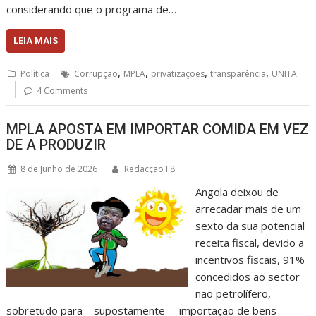
considerando que o programa de…
LEIA MAIS
,
,
,
,
Política
Corrupção
MPLA
privatizações
transparência
UNITA
4 Comments
MPLA APOSTA EM IMPORTAR COMIDA EM VEZ
DE A PRODUZIR
8 de Junho de 2026
Redacção F8
Angola deixou de
arrecadar mais de um
sexto da sua potencial
receita fiscal, devido a
incentivos fiscais, 91%
concedidos ao sector
não petrolífero,
sobretudo para – supostamente – importação de bens