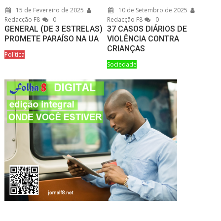
15 de Fevereiro de 2025
10 de Setembro de 2025
Redacção F8
0
Redacção F8
0
GENERAL (DE 3 ESTRELAS)
37 CASOS DIÁRIOS DE
PROMETE PARAÍSO NA UA
VIOLÊNCIA CONTRA
CRIANÇAS
Política
Sociedade