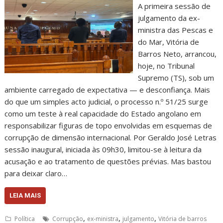
A primeira sessão de
julgamento da ex-
ministra das Pescas e
do Mar, Vitória de
Barros Neto, arrancou,
hoje, no Tribunal
Supremo (TS), sob um
ambiente carregado de expectativa — e desconfiança. Mais
do que um simples acto judicial, o processo n.º 51/25 surge
como um teste à real capacidade do Estado angolano em
responsabilizar figuras de topo envolvidas em esquemas de
corrupção de dimensão internacional. Por Geraldo José Letras
sessão inaugural, iniciada às 09h30, limitou-se à leitura da
acusação e ao tratamento de questões prévias. Mas bastou
para deixar claro…
LEIA MAIS
,
,
,
Política
Corrupção
ex-ministra
julgamento
Vitória de barros