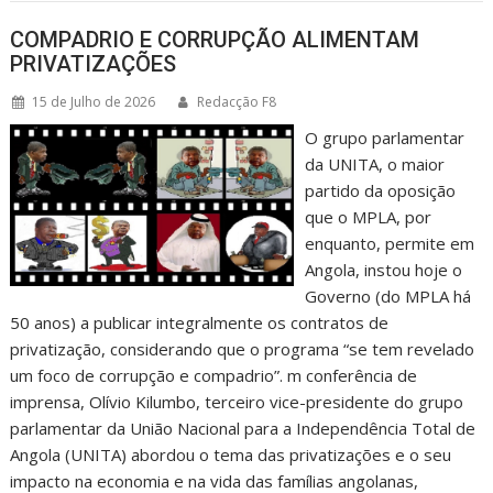
COMPADRIO E CORRUPÇÃO ALIMENTAM
PRIVATIZAÇÕES
15 de Julho de 2026
Redacção F8
O grupo parlamentar
da UNITA, o maior
partido da oposição
que o MPLA, por
enquanto, permite em
Angola, instou hoje o
Governo (do MPLA há
50 anos) a publicar integralmente os contratos de
privatização, considerando que o programa “se tem revelado
um foco de corrupção e compadrio”. m conferência de
imprensa, Olívio Kilumbo, terceiro vice-presidente do grupo
parlamentar da União Nacional para a Independência Total de
Angola (UNITA) abordou o tema das privatizações e o seu
impacto na economia e na vida das famílias angolanas,