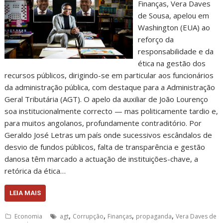
Finanças, Vera Daves
de Sousa, apelou em
Washington (EUA) ao
reforço da
responsabilidade e da
ética na gestão dos
recursos públicos, dirigindo-se em particular aos funcionários
da administração pública, com destaque para a Administração
Geral Tributária (AGT). O apelo da auxiliar de João Lourenço
soa institucionalmente correcto — mas politicamente tardio e,
para muitos angolanos, profundamente contraditório. Por
Geraldo José Letras um país onde sucessivos escândalos de
desvio de fundos públicos, falta de transparência e gestão
danosa têm marcado a actuação de instituições-chave, a
retórica da ética…
LEIA MAIS
,
,
,
,
Economia
agt
Corrupção
Finanças
propaganda
Vera Daves de