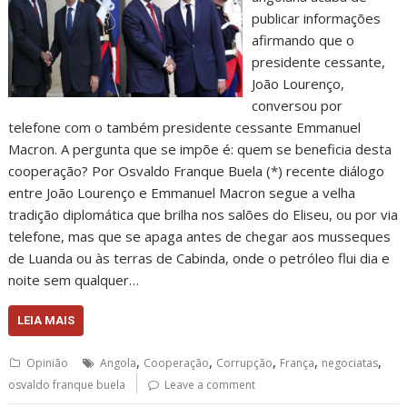
publicar informações
afirmando que o
presidente cessante,
João Lourenço,
conversou por
telefone com o também presidente cessante Emmanuel
Macron. A pergunta que se impõe é: quem se beneficia desta
cooperação? Por Osvaldo Franque Buela (*) recente diálogo
entre João Lourenço e Emmanuel Macron segue a velha
tradição diplomática que brilha nos salões do Eliseu, ou por via
telefone, mas que se apaga antes de chegar aos musseques
de Luanda ou às terras de Cabinda, onde o petróleo flui dia e
noite sem qualquer…
LEIA MAIS
,
,
,
,
,
Opinião
Angola
Cooperação
Corrupção
França
negociatas
osvaldo franque buela
Leave a comment