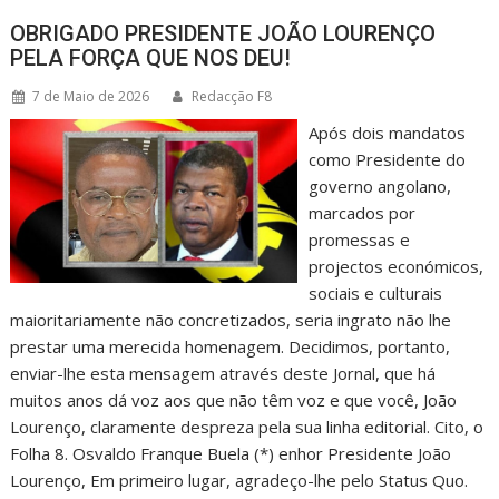
OBRIGADO PRESIDENTE JOÃO LOURENÇO
PELA FORÇA QUE NOS DEU!
7 de Maio de 2026
Redacção F8
Após dois mandatos
como Presidente do
governo angolano,
marcados por
promessas e
projectos económicos,
sociais e culturais
maioritariamente não concretizados, seria ingrato não lhe
prestar uma merecida homenagem. Decidimos, portanto,
enviar-lhe esta mensagem através deste Jornal, que há
muitos anos dá voz aos que não têm voz e que você, João
Lourenço, claramente despreza pela sua linha editorial. Cito, o
Folha 8. Osvaldo Franque Buela (*) enhor Presidente João
Lourenço, Em primeiro lugar, agradeço-lhe pelo Status Quo.