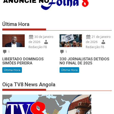
Última Hora
30 de Janeiro
21 de Janeiro
de 2026
de 2026
Redacção F8
Redacção F8
1
1
LIBERTADO DOMINGOS
330 JORNALISTAS DETIDOS
SIMÕES PEREIRA
NO FINAL DE 2025
Última Hora
Última Hora
Oiça TV8 News Angola