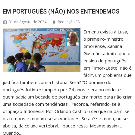
EM PORTUGUÊS (NÃO) NOS ENTENDEMOS
31 de Agosto de 2024
Redacção F8
Em entrevista à Lusa,
o primeiro-ministro
timorense, Xanana
Gusmão, admite que o
ensino do português
em Timor-Leste “não é
fácil”, um problema que
justifica também com a história. Será? “O domínio do
português foi interrompido por 24 anos e era proibido, e
quem sabia um bocado de português era morto para não criar
uma sociedade com tendências”, recorda, referindo-se à
ocupação Indonésia. Por Orlando Castro u sei que mudam-se
os tempos e mudam-se as vontades. Se até se muda, ou se
abdica, da coluna vertebral… pouco resta. Mesmo assim…
Quando…