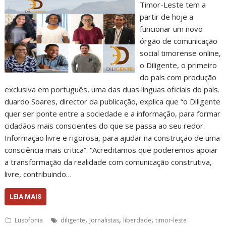
Timor-Leste tem a
partir de hoje a
funcionar um novo
órgão de comunicação
social timorense online,
o Diligente, o primeiro
do país com produção
exclusiva em português, uma das duas línguas oficiais do país.
duardo Soares, director da publicação, explica que “o Diligente
quer ser ponte entre a sociedade e a informação, para formar
cidadãos mais conscientes do que se passa ao seu redor.
Informação livre e rigorosa, para ajudar na construção de uma
consciência mais critica”. “Acreditamos que poderemos apoiar
a transformação da realidade com comunicação construtiva,
livre, contribuindo…
LEIA MAIS
,
,
,
Lusofonia
diligente
Jornalistas
liberdade
timor-leste