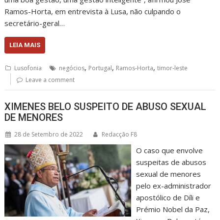
Ramos-Horta, em entrevista à Lusa, não culpando o
secretário-geral…
LEIA MAIS
,
,
,
Lusofonia
negócios
Portugal
Ramos-Horta
timor-leste
Leave a comment
XIMENES BELO SUSPEITO DE ABUSO SEXUAL
DE MENORES
28 de Setembro de 2022
Redacção F8
O caso que envolve
suspeitas de abusos
sexual de menores
pelo ex-administrador
apostólico de Díli e
Prémio Nobel da Paz,