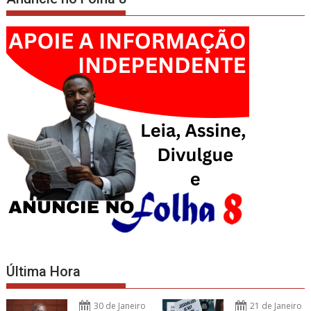
Última Hora
30 de Janeiro
21 de Janeiro