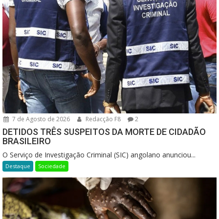
7 de Agosto de 2026
Redacção F8
2
DETIDOS TRÊS SUSPEITOS DA MORTE DE CIDADÃO
BRASILEIRO
O Serviço de Investigação Criminal (SIC) angolano anunciou...
Destaque
Sociedade