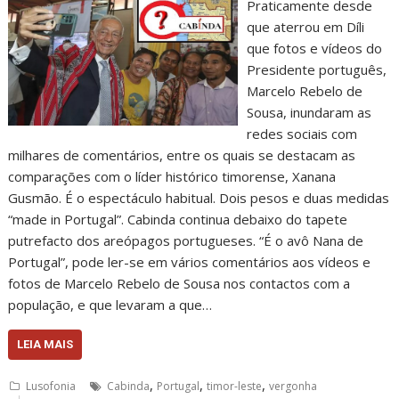
Praticamente desde
que aterrou em Díli
que fotos e vídeos do
Presidente português,
Marcelo Rebelo de
Sousa, inundaram as
redes sociais com
milhares de comentários, entre os quais se destacam as
comparações com o líder histórico timorense, Xanana
Gusmão. É o espectáculo habitual. Dois pesos e duas medidas
“made in Portugal”. Cabinda continua debaixo do tapete
putrefacto dos areópagos portugueses. “É o avô Nana de
Portugal”, pode ler-se em vários comentários aos vídeos e
fotos de Marcelo Rebelo de Sousa nos contactos com a
população, e que levaram a que…
LEIA MAIS
,
,
,
Lusofonia
Cabinda
Portugal
timor-leste
vergonha