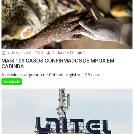
4 de Agosto de 2026
Redacção F8
2
MAIS 109 CASOS CONFIRMADOS DE MPOX EM
CABINDA
A província angolana de Cabinda registou 109 casos...
Sociedade