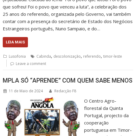
que sofreu! Foi o povo que venceu a luta”, a celebração dos
25 anos do referendo, organizada pelo Governo, vai também
contar com a presença do secretário de Estado dos Negócios
Estrangeiros português, Nuno Sampaio, e do…
LEIA MAIS
,
,
,
Lusofonia
Cabinda
descolonização
referendo
timor-leste
Leave a comment
MPLA SÓ “APRENDE” COM QUEM SABE MENOS
11 de Maio de 2024
Redacção F8
O Centro Agro-
florestal da Quinta
Portugal, projecto da
cooperação
portuguesa em Timor-