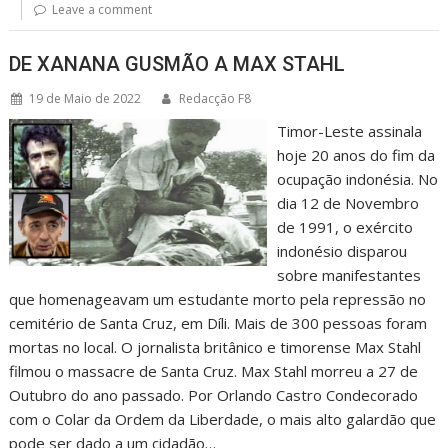
Leave a comment
DE XANANA GUSMÃO A MAX STAHL
19 de Maio de 2022
Redacção F8
Timor-Leste assinala
hoje 20 anos do fim da
ocupação indonésia. No
dia 12 de Novembro
de 1991, o exército
indonésio disparou
sobre manifestantes
que homenageavam um estudante morto pela repressão no
cemitério de Santa Cruz, em Díli. Mais de 300 pessoas foram
mortas no local. O jornalista britânico e timorense Max Stahl
filmou o massacre de Santa Cruz. Max Stahl morreu a 27 de
Outubro do ano passado. Por Orlando Castro Condecorado
com o Colar da Ordem da Liberdade, o mais alto galardão que
pode ser dado a um cidadão…