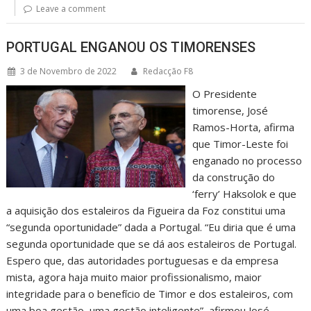
Leave a comment
PORTUGAL ENGANOU OS TIMORENSES
3 de Novembro de 2022
Redacção F8
O Presidente
timorense, José
Ramos-Horta, afirma
que Timor-Leste foi
enganado no processo
da construção do
‘ferry’ Haksolok e que
a aquisição dos estaleiros da Figueira da Foz constitui uma
“segunda oportunidade” dada a Portugal. “Eu diria que é uma
segunda oportunidade que se dá aos estaleiros de Portugal.
Espero que, das autoridades portuguesas e da empresa
mista, agora haja muito maior profissionalismo, maior
integridade para o benefício de Timor e dos estaleiros, com
uma boa gestão, uma gestão inteligente”, afirmou José