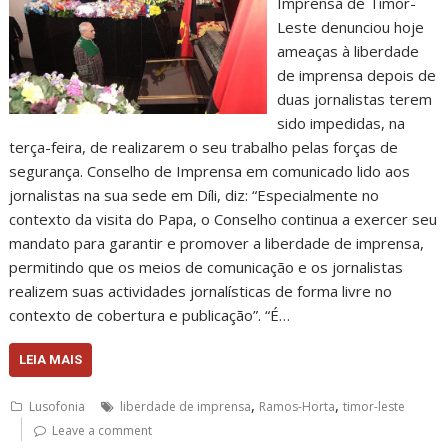
Imprensa de Timor-
Leste denunciou hoje
ameaças à liberdade
de imprensa depois de
duas jornalistas terem
sido impedidas, na
terça-feira, de realizarem o seu trabalho pelas forças de
segurança. Conselho de Imprensa em comunicado lido aos
jornalistas na sua sede em Díli, diz: “Especialmente no
contexto da visita do Papa, o Conselho continua a exercer seu
mandato para garantir e promover a liberdade de imprensa,
permitindo que os meios de comunicação e os jornalistas
realizem suas actividades jornalísticas de forma livre no
contexto de cobertura e publicação”. “É…
LEIA MAIS
,
,
Lusofonia
liberdade de imprensa
Ramos-Horta
timor-leste
Leave a comment