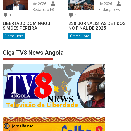
de 2026
de 2026
Redacção F8
Redacção F8
1
1
LIBERTADO DOMINGOS
330 JORNALISTAS DETIDOS
SIMÕES PEREIRA
NO FINAL DE 2025
Última Hora
Última Hora
Oiça TV8 News Angola