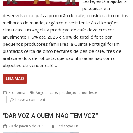
Leste, está a ajudar a
pesquisar e a
desenvolver no país a produção de café, considerado um dos
melhores do mundo, orgânico e resistente às alterações
climáticas. Em Angola a produção de café deve crescer
anualmente 1,5% até 2025 e 90% do total é feita por
pequenos produtores familiares. a Quinta Portugal foram
plantados cerca de cinco hectares de pés de café, três de
arábica e dois de robusta, que são utilizadas não com o
objectivo de vender café…
LEIA MAIS
,
,
,
Economia
Angola
café
produção
timor-leste
Leave a comment
“DAR VOZ A QUEM NÃO TEM VOZ”
20 de Janeiro de 2023
Redacção F8