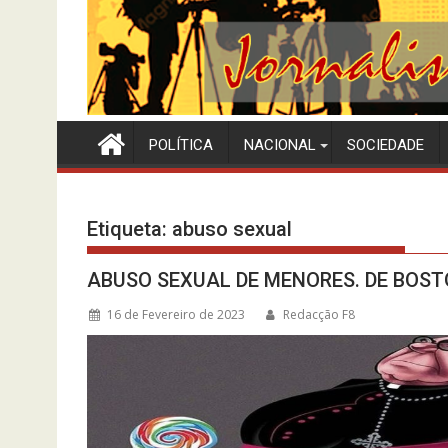
POLÍTICA
NACIONAL
SOCIEDADE
Etiqueta:
abuso sexual
ABUSO SEXUAL DE MENORES. DE BOS
16 de Fevereiro de 2023
Redacção F8