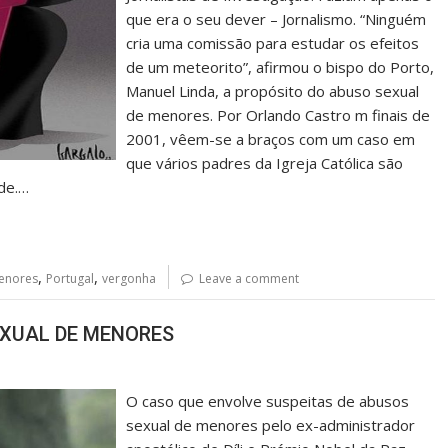
que era o seu dever – Jornalismo. “Ninguém
cria uma comissão para estudar os efeitos
de um meteorito”, afirmou o bispo do Porto,
Manuel Linda, a propósito do abuso sexual
de menores. Por Orlando Castro m finais de
2001, vêem-se a braços com um caso em
que vários padres da Igreja Católica são
de.…
,
,
enores
Portugal
vergonha
Leave a comment
EXUAL DE MENORES
O caso que envolve suspeitas de abusos
sexual de menores pelo ex-administrador