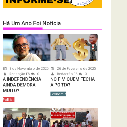
Há Um Ano Foi Notícia
8 de Novembro de 2025
26 de Fevereiro de 2025
Redacção F8
0
Redacção F8
0
A INDEPENDÊNCIA
NO FIM QUEM FECHA
AINDA DEMORA
A PORTA?
MUITO?
Economia
Política