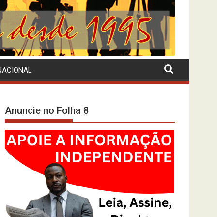
NACIONAL
Anuncie no Folha 8