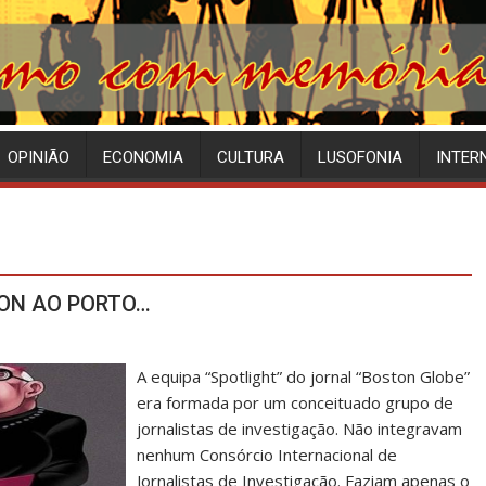
OPINIÃO
ECONOMIA
CULTURA
LUSOFONIA
INTER
TON AO PORTO…
A equipa “Spotlight” do jornal “Boston Globe”
era formada por um conceituado grupo de
jornalistas de investigação. Não integravam
nenhum Consórcio Internacional de
Jornalistas de Investigação. Faziam apenas o