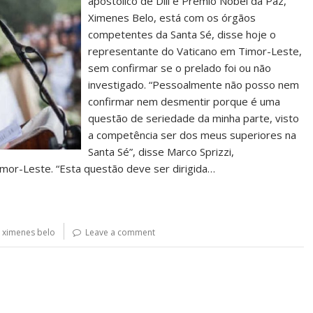
apostólico de Díli e Prémio Nobel da Paz,
Ximenes Belo, está com os órgãos
competentes da Santa Sé, disse hoje o
representante do Vaticano em Timor-Leste,
sem confirmar se o prelado foi ou não
investigado. “Pessoalmente não posso nem
confirmar nem desmentir porque é uma
questão de seriedade da minha parte, visto
a competência ser dos meus superiores na
Santa Sé”, disse Marco Sprizzi,
or-Leste. “Esta questão deve ser dirigida…
,
ximenes belo
Leave a comment