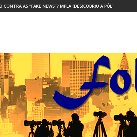
EWS”? MPLA (DES)COBRIU A PÓLVORA
MAIORIA DOS JOVENS AFRICAN