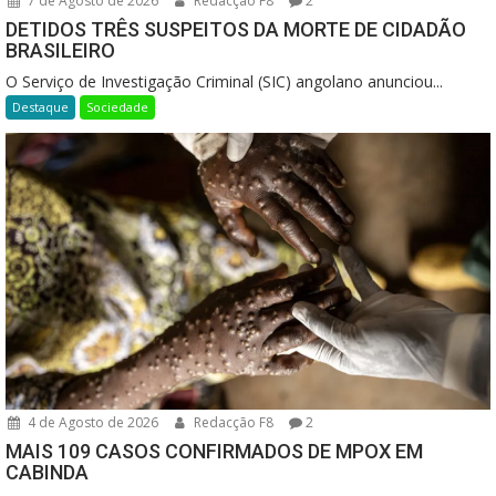
7 de Agosto de 2026
Redacção F8
2
DETIDOS TRÊS SUSPEITOS DA MORTE DE CIDADÃO
BRASILEIRO
O Serviço de Investigação Criminal (SIC) angolano anunciou...
Destaque
Sociedade
4 de Agosto de 2026
Redacção F8
2
MAIS 109 CASOS CONFIRMADOS DE MPOX EM
CABINDA