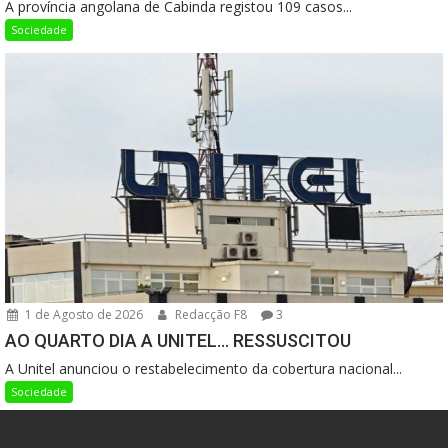
A província angolana de Cabinda registou 109 casos...
Sociedade
1 de Agosto de 2026
Redacção F8
3
AO QUARTO DIA A UNITEL… RESSUSCITOU
A Unitel anunciou o restabelecimento da cobertura nacional...
Sociedade