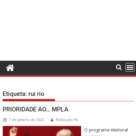
Etiqueta:
rui rio
PRIORIDADE AO… MPLA
7 de Janeiro de 2022
Redacção F8
O programa eleitoral