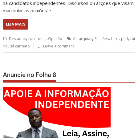
há candidatos independentes. Discursos ou acções que visam
manipular as paixões e…
LEIA MAIS
,
,
,
,
,
,
Destaque
Lusofonia
Opinião
Autarquias
Eleições
faro
psd
rui
,
rio
sá carneiro
Leave a comment
Anuncie no Folha 8