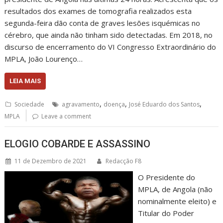
resultados dos exames de tomografia realizados esta
segunda-feira dão conta de graves lesões isquémicas no
cérebro, que ainda não tinham sido detectadas. Em 2018, no
discurso de encerramento do VI Congresso Extraordinário do
MPLA, João Lourenço…
LEIA MAIS
,
,
,
Sociedade
agravamento
doença
José Eduardo dos Santos
MPLA
Leave a comment
ELOGIO COBARDE E ASSASSINO
11 de Dezembro de 2021
Redacção F8
O Presidente do
MPLA, de Angola (não
nominalmente eleito) e
Titular do Poder