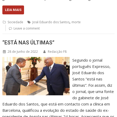
LEIA MAIS
,
Sociedade
José Eduardo dos Santos
morte
Leave a comment
“ESTÁ NAS ÚLTIMAS”
28 de Junho de 2022
Redacção F8
Segundo o jornal
português Expresso,
José Eduardo dos
Santos “está nas
últimas”. Foi assim, diz
o jornal, que uma fonte
do gabinete de José
Eduardo dos Santos, que está em contacto com a clínica em
Barcelona, qualificou a evolução do estado de saúde do ex-
presidente de Angola nas últimas 24 horas. Acrescenta que os