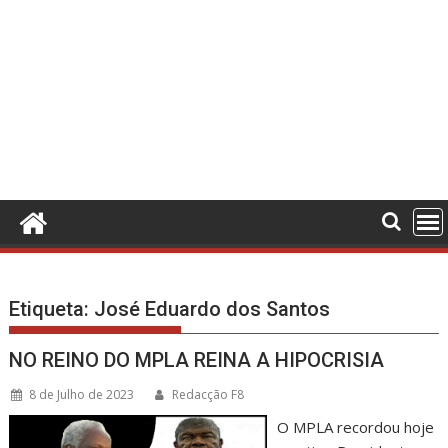
Etiqueta:
José Eduardo dos Santos
NO REINO DO MPLA REINA A HIPOCRISIA
8 de Julho de 2023
Redacção F8
O MPLA recordou hoje