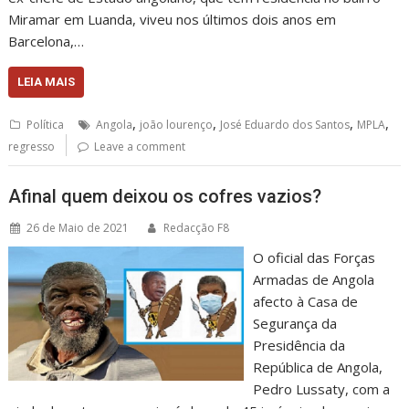
Miramar em Luanda, viveu nos últimos dois anos em
Barcelona,…
LEIA MAIS
,
,
,
,
Política
Angola
joão lourenço
José Eduardo dos Santos
MPLA
regresso
Leave a comment
Afinal quem deixou os cofres vazios?
26 de Maio de 2021
Redacção F8
O oficial das Forças
Armadas de Angola
afecto à Casa de
Segurança da
Presidência da
República de Angola,
Pedro Lussaty, com a