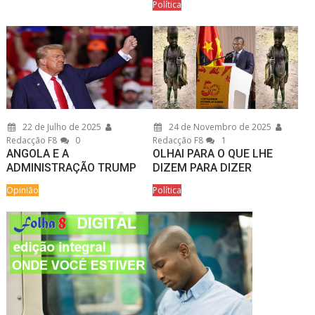
Política
22 de Julho de 2025
24 de Novembro de 2025
Redacção F8
0
Redacção F8
1
ANGOLA E A
OLHAI PARA O QUE LHE
ADMINISTRAÇÃO TRUMP
DIZEM PARA DIZER
Opinião
Política