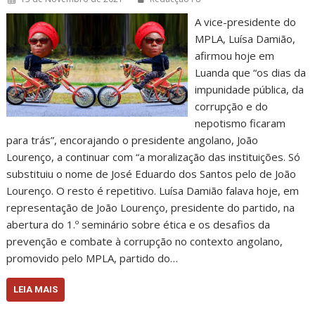
A vice-presidente do
MPLA, Luísa Damião,
afirmou hoje em
Luanda que “os dias da
impunidade pública, da
corrupção e do
nepotismo ficaram
para trás”, encorajando o presidente angolano, João
Lourenço, a continuar com “a moralização das instituições. Só
substituiu o nome de José Eduardo dos Santos pelo de João
Lourenço. O resto é repetitivo. Luísa Damião falava hoje, em
representação de João Lourenço, presidente do partido, na
abertura do 1.º seminário sobre ética e os desafios da
prevenção e combate à corrupção no contexto angolano,
promovido pelo MPLA, partido do…
LEIA MAIS