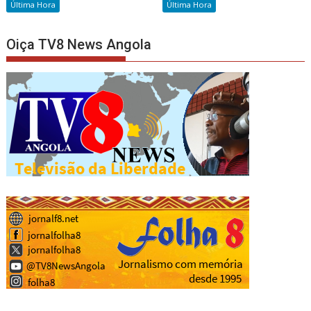
Última Hora
Última Hora
Oiça TV8 News Angola