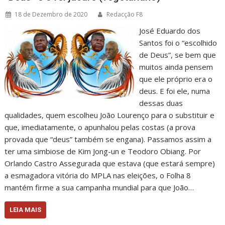
18 de Dezembro de 2020
Redacção F8
José Eduardo dos
Santos foi o “escolhido
de Deus”, se bem que
muitos ainda pensem
que ele próprio era o
deus. E foi ele, numa
dessas duas
qualidades, quem escolheu João Lourenço para o substituir e
que, imediatamente, o apunhalou pelas costas (a prova
provada que “deus” também se engana). Passamos assim a
ter uma simbiose de Kim Jong-un e Teodoro Obiang. Por
Orlando Castro Assegurada que estava (que estará sempre)
a esmagadora vitória do MPLA nas eleições, o Folha 8
mantém firme a sua campanha mundial para que João…
LEIA MAIS