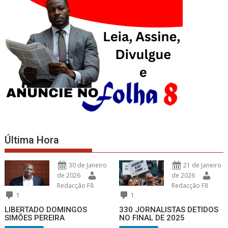
Última Hora
30 de Janeiro
21 de Janeiro
de 2026
de 2026
Redacção F8
Redacção F8
1
1
LIBERTADO DOMINGOS
330 JORNALISTAS DETIDOS
SIMÕES PEREIRA
NO FINAL DE 2025