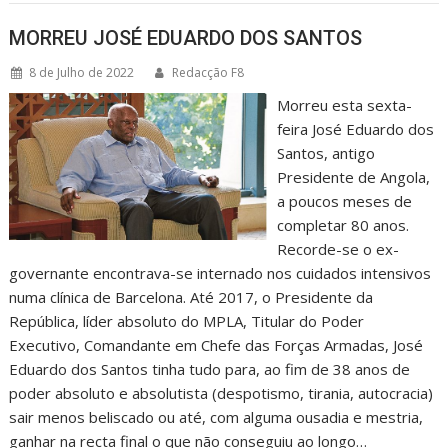
MORREU JOSÉ EDUARDO DOS SANTOS
8 de Julho de 2022
Redacção F8
Morreu esta sexta-
feira José Eduardo dos
Santos, antigo
Presidente de Angola,
a poucos meses de
completar 80 anos.
Recorde-se o ex-
governante encontrava-se internado nos cuidados intensivos
numa clínica de Barcelona. Até 2017, o Presidente da
República, líder absoluto do MPLA, Titular do Poder
Executivo, Comandante em Chefe das Forças Armadas, José
Eduardo dos Santos tinha tudo para, ao fim de 38 anos de
poder absoluto e absolutista (despotismo, tirania, autocracia)
sair menos beliscado ou até, com alguma ousadia e mestria,
ganhar na recta final o que não conseguiu ao longo…