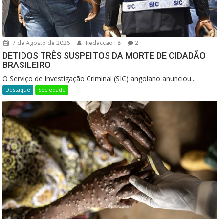
7 de Agosto de 2026
Redacção F8
2
DETIDOS TRÊS SUSPEITOS DA MORTE DE CIDADÃO
BRASILEIRO
O Serviço de Investigação Criminal (SIC) angolano anunciou...
Destaque
Sociedade