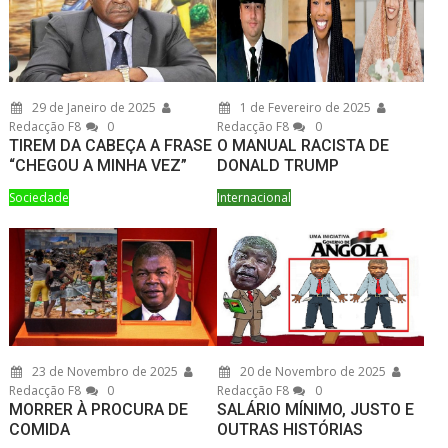
29 de Janeiro de 2025
1 de Fevereiro de 2025
Redacção F8
0
Redacção F8
0
TIREM DA CABEÇA A FRASE
O MANUAL RACISTA DE
“CHEGOU A MINHA VEZ”
DONALD TRUMP
Sociedade
Internacional
23 de Novembro de 2025
20 de Novembro de 2025
Redacção F8
0
Redacção F8
0
MORRER À PROCURA DE
SALÁRIO MÍNIMO, JUSTO E
COMIDA
OUTRAS HISTÓRIAS