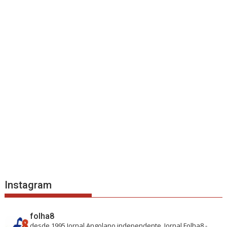
Instagram
folha8
desde 1995
Jornal Angolano independente.
Jornal Folha8 -