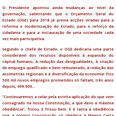
O Presidente apontou ainda mudanças ao nível da
governação, salientando que o Orçamento Geral do
Estado (OGE) para 2018 já previa acções viradas para a
reforma e modernização do Estado, para o reforço da
cidadania e para a instauração de uma sociedade cada
vez mais participativa.
Segundo o chefe de Estado, o OGE dedicaria uma parte
considerável dos recursos disponíveis à expansão do
capital humano, à redução das desigualdades, à criação
de emprego qualificado e bem remunerado, à redução das
assimetrias regionais e à diversificação da economia. Dos
500 mil novos empregos prometidos só faltam, três anos
depois, 499.900…
“Continuaremos a zelar pela estrita aplicação do que vem
consagrado na nossa Constituição, a que devo a máxima
obediência”, frisou. E frisou bem. E é tanta a obediência
que a própria Constituição só obedece à Magna Carta