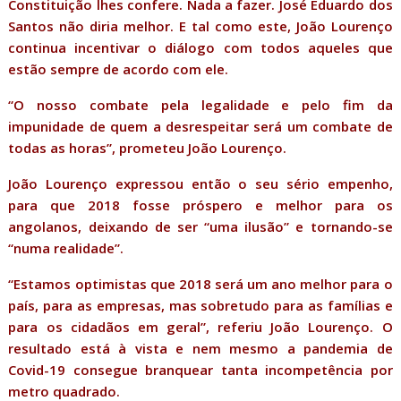
Constituição lhes confere. Nada a fazer. José Eduardo dos
Santos não diria melhor. E tal como este, João Lourenço
continua incentivar o diálogo com todos aqueles que
estão sempre de acordo com ele.
“O nosso combate pela legalidade e pelo fim da
impunidade de quem a desrespeitar será um combate de
todas as horas”, prometeu João Lourenço.
João Lourenço expressou então o seu sério empenho,
para que 2018 fosse próspero e melhor para os
angolanos, deixando de ser “uma ilusão” e tornando-se
“numa realidade”.
“Estamos optimistas que 2018 será um ano melhor para o
país, para as empresas, mas sobretudo para as famílias e
para os cidadãos em geral”, referiu João Lourenço. O
resultado está à vista e nem mesmo a pandemia de
Covid-19 consegue branquear tanta incompetência por
metro quadrado.