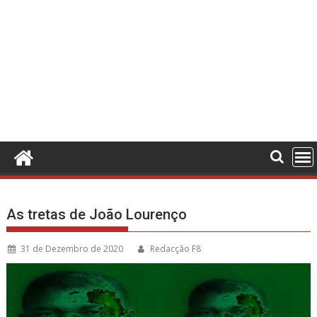
As tretas de João Lourenço
31 de Dezembro de 2020
Redacção F8