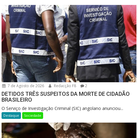
7 de Agosto de 2026
Redacção F8
2
DETIDOS TRÊS SUSPEITOS DA MORTE DE CIDADÃO
BRASILEIRO
O Serviço de Investigação Criminal (SIC) angolano anunciou...
Destaque
Sociedade