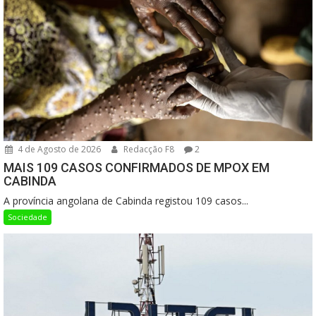
4 de Agosto de 2026
Redacção F8
2
MAIS 109 CASOS CONFIRMADOS DE MPOX EM
CABINDA
A província angolana de Cabinda registou 109 casos...
Sociedade