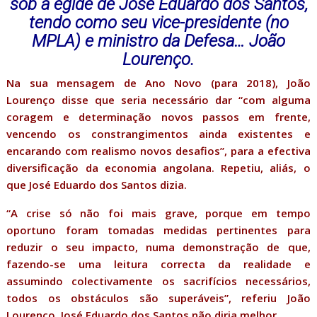
sob a égide de José Eduardo dos Santos,
tendo como seu vice-presidente (no
MPLA) e ministro da Defesa… João
Lourenço.
Na sua mensagem de Ano Novo (para 2018), João
Lourenço disse que seria necessário dar “com alguma
coragem e determinação novos passos em frente,
vencendo os constrangimentos ainda existentes e
encarando com realismo novos desafios”, para a efectiva
diversificação da economia angolana. Repetiu, aliás, o
que José Eduardo dos Santos dizia.
“A crise só não foi mais grave, porque em tempo
oportuno foram tomadas medidas pertinentes para
reduzir o seu impacto, numa demonstração de que,
fazendo-se uma leitura correcta da realidade e
assumindo colectivamente os sacrifícios necessários,
todos os obstáculos são superáveis”, referiu João
Lourenço. José Eduardo dos Santos não diria melhor.