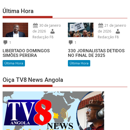
Última Hora
30 de Janeiro
21 de Janeiro
de 2026
de 2026
Redacção F8
Redacção F8
1
1
LIBERTADO DOMINGOS
330 JORNALISTAS DETIDOS
SIMÕES PEREIRA
NO FINAL DE 2025
Última Hora
Última Hora
Oiça TV8 News Angola