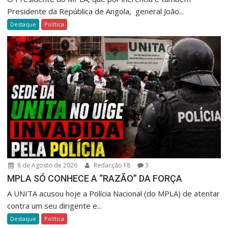
Presidente da República de Angola, general João...
Destaque
Política
8 de Agosto de 2026
Redacção F8
3
MPLA SÓ CONHECE A “RAZÃO” DA FORÇA
A UNITA acusou hoje a Polícia Nacional (do MPLA) de atentar
contra um seu dirigente e...
Destaque
Política