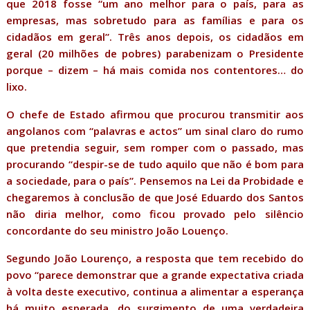
que 2018 fosse “um ano melhor para o país, para as
empresas, mas sobretudo para as famílias e para os
cidadãos em geral”. Três anos depois, os cidadãos em
geral (20 milhões de pobres) parabenizam o Presidente
porque – dizem – há mais comida nos contentores… do
lixo.
O chefe de Estado afirmou que procurou transmitir aos
angolanos com “palavras e actos” um sinal claro do rumo
que pretendia seguir, sem romper com o passado, mas
procurando “despir-se de tudo aquilo que não é bom para
a sociedade, para o país”. Pensemos na Lei da Probidade e
chegaremos à conclusão de que José Eduardo dos Santos
não diria melhor, como ficou provado pelo silêncio
concordante do seu ministro João Louenço.
Segundo João Lourenço, a resposta que tem recebido do
povo “parece demonstrar que a grande expectativa criada
à volta deste executivo, continua a alimentar a esperança
há muito esperada, do surgimento de uma verdadeira