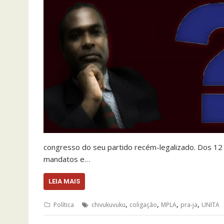
congresso do seu partido recém-legalizado. Dos 12
mandatos e…
LEIA MAIS
,
,
,
,
Política
chivukuvuku
coligação
MPLA
pra-ja
UNITA