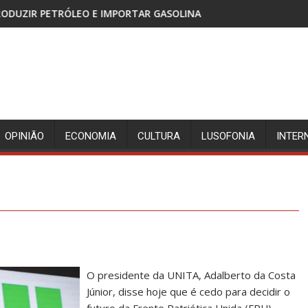
AR GASOLINA
CABINDA, TERRITÓRIO SEM PAZ E A FL
OPINIÃO
ECONOMIA
CULTURA
LUSOFONIA
INTER
O presidente da UNITA, Adalberto da Costa
Júnior, disse hoje que é cedo para decidir o