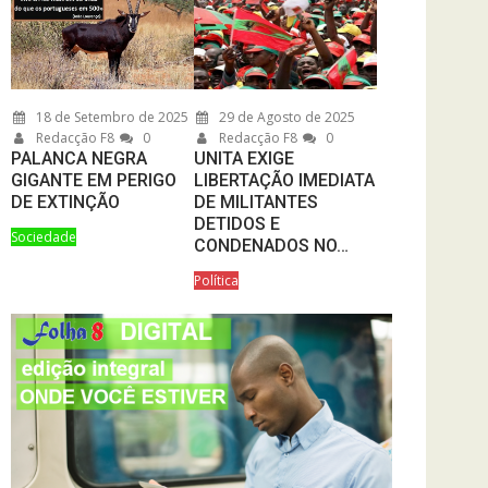
18 de Setembro de 2025
29 de Agosto de 2025
Redacção F8
0
Redacção F8
0
PALANCA NEGRA
UNITA EXIGE
GIGANTE EM PERIGO
LIBERTAÇÃO IMEDIATA
DE EXTINÇÃO
DE MILITANTES
DETIDOS E
Sociedade
CONDENADOS NO…
Política