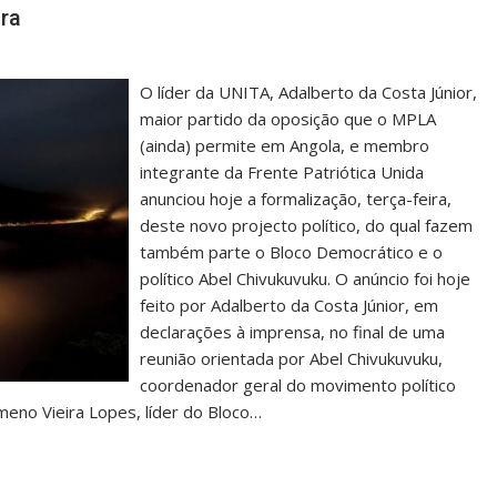
ra
O líder da UNITA, Adalberto da Costa Júnior,
maior partido da oposição que o MPLA
(ainda) permite em Angola, e membro
integrante da Frente Patriótica Unida
anunciou hoje a formalização, terça-feira,
deste novo projecto político, do qual fazem
também parte o Bloco Democrático e o
político Abel Chivukuvuku. O anúncio foi hoje
feito por Adalberto da Costa Júnior, em
declarações à imprensa, no final de uma
reunião orientada por Abel Chivukuvuku,
coordenador geral do movimento político
meno Vieira Lopes, líder do Bloco…