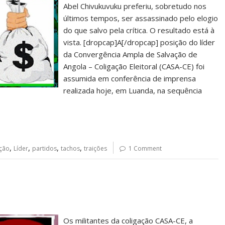
Abel Chivukuvuku preferiu, sobretudo nos
últimos tempos, ser assassinado pelo elogio
do que salvo pela crítica. O resultado está à
vista. [dropcap]A[/dropcap] posição do líder
da Convergência Ampla de Salvação de
Angola – Coligação Eleitoral (CASA-CE) foi
assumida em conferência de imprensa
realizada hoje, em Luanda, na sequência
,
,
,
,
ação
Líder
partidos
tachos
traições
1 Comment
Os militantes da coligação CASA-CE, a