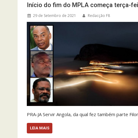
Início do fim do MPLA começa terça-fei
29 de Setembro de 2021
Redacção F8
PRA-JA Servir Angola, da qual fez também parte Filo
LEIA MAIS