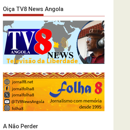
Oiça TV8 News Angola
A Não Perder