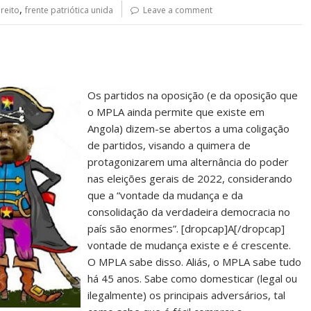
,
reito
frente patriótica unida
Leave a comment
Os partidos na oposição (e da oposição que
o MPLA ainda permite que existe em
Angola) dizem-se abertos a uma coligação
de partidos, visando a quimera de
protagonizarem uma alternância do poder
nas eleições gerais de 2022, considerando
que a “vontade da mudança e da
consolidação da verdadeira democracia no
país são enormes”. [dropcap]A[/dropcap]
vontade de mudança existe e é crescente.
O MPLA sabe disso. Aliás, o MPLA sabe tudo
há 45 anos. Sabe como domesticar (legal ou
ilegalmente) os principais adversários, tal