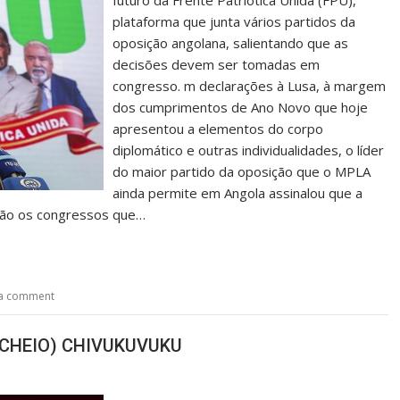
futuro da Frente Patriótica Unida (FPU),
plataforma que junta vários partidos da
oposição angolana, salientando que as
decisões devem ser tomadas em
congresso. m declarações à Lusa, à margem
dos cumprimentos de Ano Novo que hoje
apresentou a elementos do corpo
diplomático e outras individualidades, o líder
do maior partido da oposição que o MPLA
ainda permite em Angola assinalou que a
são os congressos que…
 a comment
O CHEIO) CHIVUKUVUKU