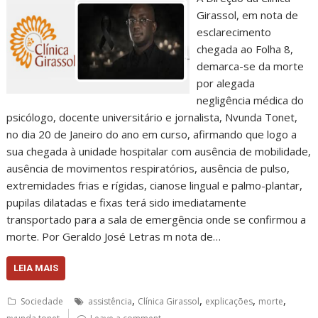
Girassol, em nota de
esclarecimento
chegada ao Folha 8,
demarca-se da morte
por alegada
negligência médica do
psicólogo, docente universitário e jornalista, Nvunda Tonet,
no dia 20 de Janeiro do ano em curso, afirmando que logo a
sua chegada à unidade hospitalar com ausência de mobilidade,
ausência de movimentos respiratórios, ausência de pulso,
extremidades frias e rígidas, cianose lingual e palmo-plantar,
pupilas dilatadas e fixas terá sido imediatamente
transportado para a sala de emergência onde se confirmou a
morte. Por Geraldo José Letras m nota de…
LEIA MAIS
,
,
,
,
Sociedade
assistência
Clínica Girassol
explicações
morte