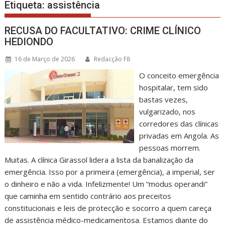
Etiqueta:
assistência
RECUSA DO FACULTATIVO: CRIME CLÍNICO
HEDIONDO
16 de Março de 2026
Redacção F8
O conceito emergência
hospitalar, tem sido
bastas vezes,
vulgarizado, nos
corredores das clínicas
privadas em Angola. As
pessoas morrem.
Muitas. A clínica Girassol lidera a lista da banalização da
emergência. Isso por a primeira (emergência), a imperial, ser
o dinheiro e não a vida. Infelizmente! Um “modus operandi”
que caminha em sentido contrário aos preceitos
constitucionais e leis de protecção e socorro a quem careça
de assistência médico-medicamentosa. Estamos diante do