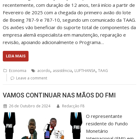
recentemente, com duração de 12 anos, terá início a partir de
Fevereiro de 2025 com a chegada do primeiro avião do lote
de Boeing 787-9 e 787-10, segundo um comunicado da TAAG.
Os aviões vão beneficiar do suporte total de componentes da
empresa alemã especialista em manutenção, reparação e
revisão, apoiando adicionalmente o Programa…
LEIA MAIS
,
,
,
Economia
acordo
assistência
LUFTHANSA
TAAG
Leave a comment
VAMOS CONTINUAR NAS MÃOS DO FMI
26 de Outubro de 2024
Redacção F8
O representante
residente do Fundo
Monetário
Internacional (FMI) em