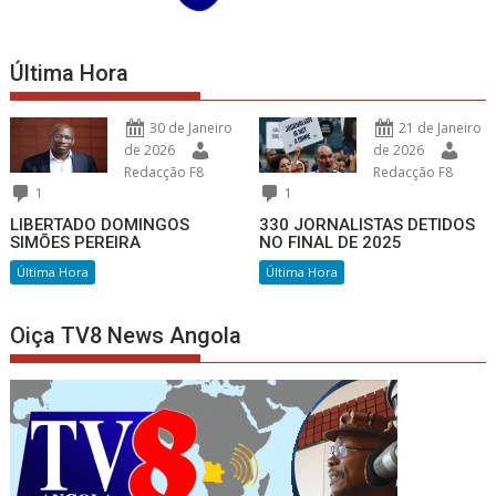
Última Hora
30 de Janeiro
21 de Janeiro
de 2026
de 2026
Redacção F8
Redacção F8
1
1
LIBERTADO DOMINGOS
330 JORNALISTAS DETIDOS
SIMÕES PEREIRA
NO FINAL DE 2025
Última Hora
Última Hora
Oiça TV8 News Angola