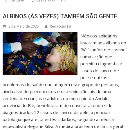
nvunda tonet
Leave a comment
ALBINOS (ÀS VEZES) TAMBÉM SÃO GENTE
3 de Maio de 2025
Redacção F8
Médicos solidários
levaram aos albinos do
Bié “conforto e carinho”
numa acção que
permitiu diagnosticar
casos de cancro de
pele e outros
problemas de saúde que atingem este grupo de pessoas,
ainda alvo de preconceitos e discriminação. ais de uma
centena de crianças e adultos do município do Andulo,
província do Bié, beneficiaram de consultas, tendo sido
diagnosticados 12 casos de cancro da pele, a principal
patologia que afecta estes cidadãos, segundo a médica
especialista Regiane Silva. A médica brasileira de clínica geral