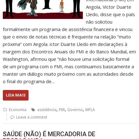
Angola, Victor Duarte
Lledo, disse que o país
não solicitou
formalmente um programa de assistência financeira e vincou
que o envio de notas técnicas é frequente na relação “muito
próxima” com Angola. ictor Duarte Lledo em declarações à
margem dos Encontros Anuais do FMI e do Banco Mundial, em
Washington, afirmou que “não houve uma solicitação formal
de um programa com o FMI, mas continuamos basicamente a
manter um diálogo muito próximo com as autoridades desde
o final do programa de…
LEIA MAIS
,
,
,
Economia
assistência
FMI
Governo
MPLA
Leave a comment
SAÚDE (NÃO) É MERCADORIA DE