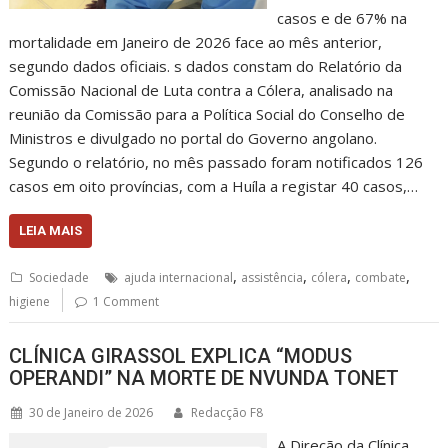
casos e de 67% na
mortalidade em Janeiro de 2026 face ao mês anterior,
segundo dados oficiais. s dados constam do Relatório da
Comissão Nacional de Luta contra a Cólera, analisado na
reunião da Comissão para a Política Social do Conselho de
Ministros e divulgado no portal do Governo angolano.
Segundo o relatório, no mês passado foram notificados 126
casos em oito províncias, com a Huíla a registar 40 casos,…
LEIA MAIS
,
,
,
,
Sociedade
ajuda internacional
assistência
cólera
combate
higiene
1 Comment
CLÍNICA GIRASSOL EXPLICA “MODUS
OPERANDI” NA MORTE DE NVUNDA TONET
30 de Janeiro de 2026
Redacção F8
A Direção da Clínica