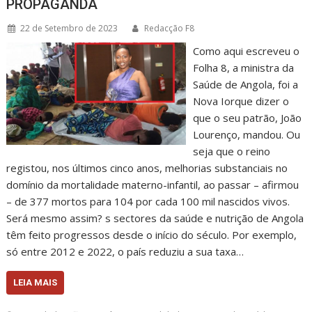
PROPAGANDA
22 de Setembro de 2023
Redacção F8
Como aqui escreveu o
Folha 8, a ministra da
Saúde de Angola, foi a
Nova Iorque dizer o
que o seu patrão, João
Lourenço, mandou. Ou
seja que o reino
registou, nos últimos cinco anos, melhorias substanciais no
domínio da mortalidade materno-infantil, ao passar – afirmou
– de 377 mortos para 104 por cada 100 mil nascidos vivos.
Será mesmo assim? s sectores da saúde e nutrição de Angola
têm feito progressos desde o início do século. Por exemplo,
só entre 2012 e 2022, o país reduziu a sua taxa…
LEIA MAIS