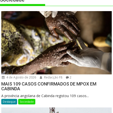
4 de Agosto de 2026
Redacção F8
2
MAIS 109 CASOS CONFIRMADOS DE MPOX EM
CABINDA
A província angolana de Cabinda registou 109 casos...
Destaque
Sociedade