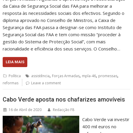
da Caixa de Segurança Social das FAA para melhorar a
resposta às necessidades sociais dos efectivos. Segundo o
diploma aprovado no Conselho de Ministros, a Caixa de
Segurança das FAA passa a designar-se como Instituto de
Segurança Social das FAA e tem como missão “proceder à
gestão do Sistema de Protecção Social”, com mais
racionalidade e eficiência dos seus serviços. O Conselho…
LEIA MAIS
,
,
,
,
Política
assistência
Forças Armadas
mpla-46
promessas
reformas
Leave a comment
Cabo Verde aposta nos chafarizes amovíveis
16 de Abril de 2020
Redacção F8
Cabo Verde vai investir
400 mil euros no