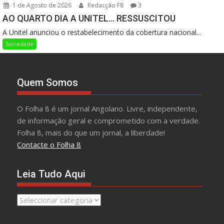
1 de Agosto de 2026
Redacção F8
3
AO QUARTO DIA A UNITEL… RESSUSCITOU
A Unitel anunciou o restabelecimento da cobertura nacional...
Sociedade
Quem Somos
O Folha 8 é um jornal Angolano. Livre, independente,
de informação geral e comprometido com a verdade.
Folha 8, mais do que um jornal, a liberdade!
Contacte o Folha 8
Leia Tudo Aqui
Leia
Tudo
Aqui