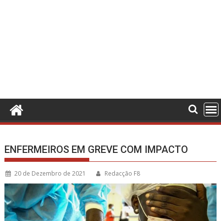
ENFERMEIROS EM GREVE COM IMPACTO
20 de Dezembro de 2021
Redacção F8