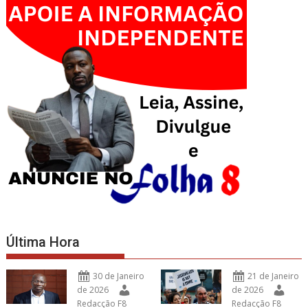
Última Hora
30 de Janeiro
21 de Janeiro
de 2026
de 2026
Redacção F8
Redacção F8