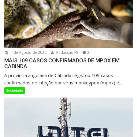
4 de Agosto de 2026
Redacção F8
2
MAIS 109 CASOS CONFIRMADOS DE MPOX EM
CABINDA
A província angolana de Cabinda registou 109 casos
confirmados de infeção por vírus monkeypox (mpox) e...
Sociedade