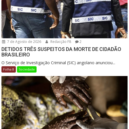
7 de Agosto de 2026
Redacção F8
2
DETIDOS TRÊS SUSPEITOS DA MORTE DE CIDADÃO
BRASILEIRO
O Serviço de Investigação Criminal (SIC) angolano anunciou...
Folha 8
Sociedade