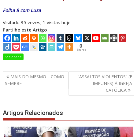
Folha 8 com Lusa
Visitado 35 vezes, 1 visitas hoje
Partilhe este Artigo
0
Shares
Sociedade
Navegação
MAIS DO MESMO… COMO
“ASSALTOS VIOLENTOS” (E
de
SEMPRE
IMPUNES) À IGREJA
artigos
CATÓLICA
Artigos Relacionados