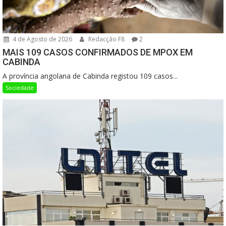
4 de Agosto de 2026
Redacção F8
2
MAIS 109 CASOS CONFIRMADOS DE MPOX EM
CABINDA
A província angolana de Cabinda registou 109 casos...
Sociedade