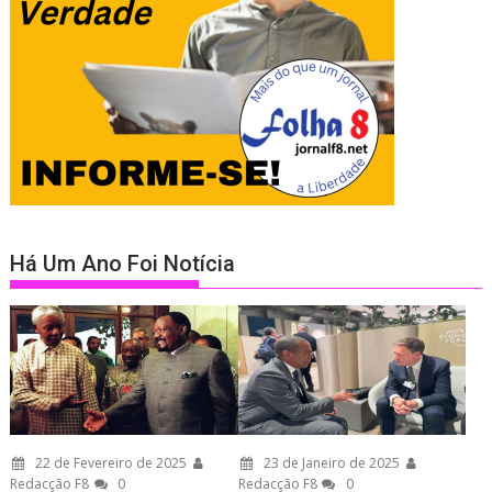
Há Um Ano Foi Notícia
22 de Fevereiro de 2025
23 de Janeiro de 2025
Redacção F8
0
Redacção F8
0