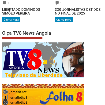
1
1
LIBERTADO DOMINGOS
330 JORNALISTAS DETIDOS
SIMÕES PEREIRA
NO FINAL DE 2025
Última Hora
Última Hora
Oiça TV8 News Angola