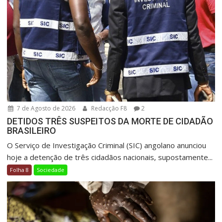
7 de Agosto de 2026
Redacção F8
2
DETIDOS TRÊS SUSPEITOS DA MORTE DE CIDADÃO
BRASILEIRO
O Serviço de Investigação Criminal (SIC) angolano anunciou
hoje a detenção de três cidadãos nacionais, supostamente...
Folha 8
Sociedade