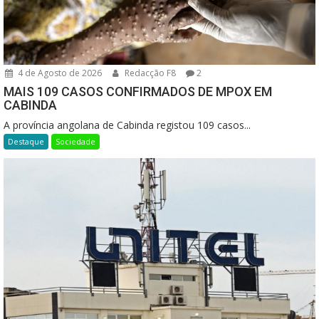
4 de Agosto de 2026
Redacção F8
2
MAIS 109 CASOS CONFIRMADOS DE MPOX EM
CABINDA
A província angolana de Cabinda registou 109 casos...
Destaque
Sociedade