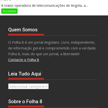
A maior operadora de telecomunicações de Angola, a...
Sociedade
Quem Somos
O Folha 8 é um jornal Angolano. Livre, independente,
de informação geral e comprometido com a verdade.
Folha 8, mais do que um jornal, a liberdade!
Contacte o Folha 8
Leia Tudo Aqui
Leia
Tudo
Aqui
Sobre o Folha 8