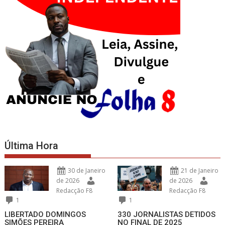
Última Hora
30 de Janeiro
21 de Janeiro
de 2026
de 2026
Redacção F8
Redacção F8
1
1
LIBERTADO DOMINGOS
330 JORNALISTAS DETIDOS
SIMÕES PEREIRA
NO FINAL DE 2025