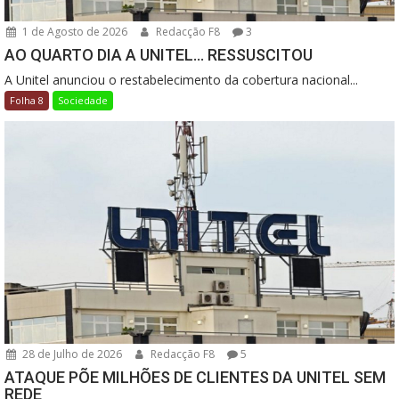
1 de Agosto de 2026
Redacção F8
3
AO QUARTO DIA A UNITEL… RESSUSCITOU
A Unitel anunciou o restabelecimento da cobertura nacional...
Folha 8
Sociedade
28 de Julho de 2026
Redacção F8
5
ATAQUE PÕE MILHÕES DE CLIENTES DA UNITEL SEM
REDE