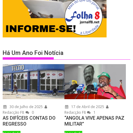
Há Um Ano Foi Notícia
30 de Julho de 2025
17 de Abril de 2025
Redacção F8
0
Redacção F8
1
AS DIFÍCEIS CONTAS DO
“ANGOLA VIVE APENAS PAZ
REGRESSO
MILITAR”