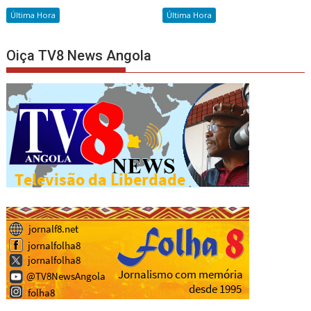
Última Hora
Última Hora
Oiça TV8 News Angola