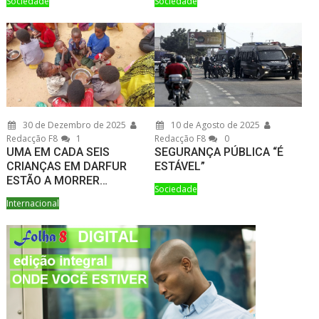
Sociedade
Sociedade
30 de Dezembro de 2025
10 de Agosto de 2025
Redacção F8
1
Redacção F8
0
UMA EM CADA SEIS
SEGURANÇA PÚBLICA “É
CRIANÇAS EM DARFUR
ESTÁVEL”
ESTÃO A MORRER…
Sociedade
Internacional