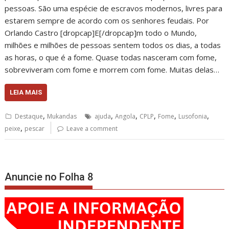
pessoas. São uma espécie de escravos modernos, livres para
estarem sempre de acordo com os senhores feudais. Por
Orlando Castro [dropcap]E[/dropcap]m todo o Mundo,
milhões e milhões de pessoas sentem todos os dias, a todas
as horas, o que é a fome. Quase todas nasceram com fome,
sobreviveram com fome e morrem com fome. Muitas delas…
LEIA MAIS
,
,
,
,
,
,
Destaque
Mukandas
ajuda
Angola
CPLP
Fome
Lusofonia
,
peixe
pescar
Leave a comment
Anuncie no Folha 8