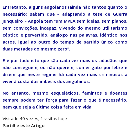
Entretanto, alguns angolanos (ainda não tantos quanto o
necessário) sabem que – adaptando a tese de Guerra
Junqueiro – Angola tem “um MPLA sem ideias, sem planos,
sem convicções, incapaz, vivendo do mesmo utilitarismo
céptico e pervertido, análogo nas palavras, idêntico nos
actos, igual ao outro do tempo de partido único como
duas metades do mesmo zero”.
E é por tudo isto que são cada vez mais os cidadãos que
não conseguem, ou não querem, comer gato por lebre e
dizem que neste regime há cada vez mais criminosos a
viver à custa dos imbecis dos angolanos.
No entanto, mesmo esqueléticos, famintos e doentes
sempre podem ter força para fazer o que é necessário,
nem que seja a última coisa feita em vida.
Visitado 40 vezes, 1 visitas hoje
Partilhe este Artigo