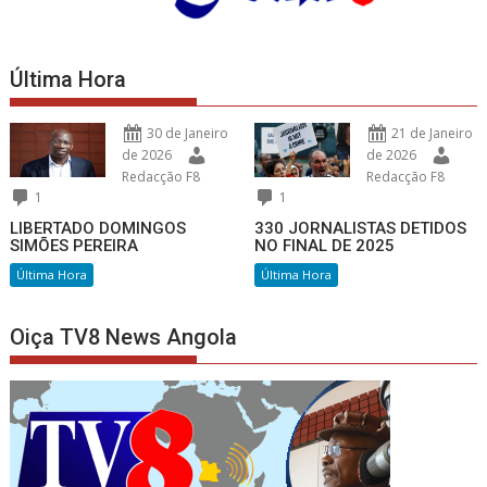
Última Hora
30 de Janeiro
21 de Janeiro
de 2026
de 2026
Redacção F8
Redacção F8
1
1
LIBERTADO DOMINGOS
330 JORNALISTAS DETIDOS
SIMÕES PEREIRA
NO FINAL DE 2025
Última Hora
Última Hora
Oiça TV8 News Angola