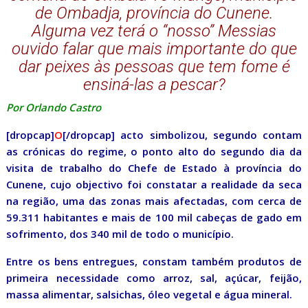
de Ombadja, província do Cunene.
Alguma vez terá o “nosso” Messias
ouvido falar que mais importante do que
dar peixes às pessoas que tem fome é
ensiná-las a pescar?
Por Orlando Castro
[dropcap]
O
[/dropcap] acto simbolizou, segundo contam
as crónicas do regime, o ponto alto do segundo dia da
visita de trabalho do Chefe de Estado à província do
Cunene, cujo objectivo foi constatar a realidade da seca
na região, uma das zonas mais afectadas, com cerca de
59.311 habitantes e mais de 100 mil cabeças de gado em
sofrimento, dos 340 mil de todo o município.
Entre os bens entregues, constam também produtos de
primeira necessidade como arroz, sal, açúcar, feijão,
massa alimentar, salsichas, óleo vegetal e água mineral.