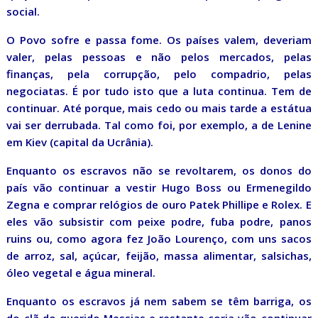
social.
O Povo sofre e passa fome. Os países valem, deveriam
valer, pelas pessoas e não pelos mercados, pelas
finanças, pela corrupção, pelo compadrio, pelas
negociatas. É por tudo isto que a luta continua. Tem de
continuar. Até porque, mais cedo ou mais tarde a estátua
vai ser derrubada. Tal como foi, por exemplo, a de Lenine
em Kiev (capital da Ucrânia).
Enquanto os escravos não se revoltarem, os donos do
país vão continuar a vestir Hugo Boss ou Ermenegildo
Zegna e comprar relógios de ouro Patek Phillipe e Rolex. E
eles vão subsistir com peixe podre, fuba podre, panos
ruins ou, como agora fez João Lourenço, com uns sacos
de arroz, sal, açúcar, feijão, massa alimentar, salsichas,
óleo vegetal e água mineral.
Enquanto os escravos já nem sabem se têm barriga, os