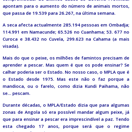
apontam para o aumento do número de animais mortos,
que passa de 19.539 para 26.267, na última semana.
A seca afecta actualmente 285.194 pessoas em Ombadja;
114.991 em Namacunde; 65.526 no Cuanhama; 53. 677 no
Curoca e 38.432 no Cuvela, 299.623 na Cahama (a mais
visada).
Mais do que o peixe, os milhões de famintos precisam de
aprender a pescar. Mas quem é que os pode ensinar? Se
calhar poderia ser o Estado. No nosso caso, o MPLA que é
o Estado desde 1975. Mas este não o faz porque a
mandioca, ou o farelo, como dizia Kundi Paihama, não
se… pescam.
Durante décadas, o MPLA/Estado dizia que para algumas
zonas de Angola só era possível mandar algum peixe, já
que para ensinar a pescar era imprescindível a paz. Tendo
esta chegado 17 anos, porque será que o regime