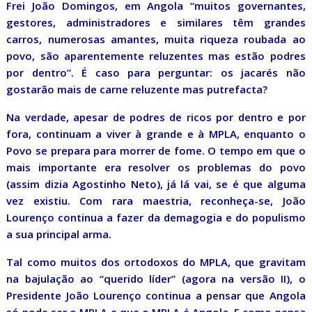
Frei João Domingos, em Angola “muitos governantes,
gestores, administradores e similares têm grandes
carros, numerosas amantes, muita riqueza roubada ao
povo, são aparentemente reluzentes mas estão podres
por dentro”. É caso para perguntar: os jacarés não
gostarão mais de carne reluzente mas putrefacta?
Na verdade, apesar de podres de ricos por dentro e por
fora, continuam a viver à grande e à MPLA, enquanto o
Povo se prepara para morrer de fome. O tempo em que o
mais importante era resolver os problemas do povo
(assim dizia Agostinho Neto), já lá vai, se é que alguma
vez existiu. Com rara maestria, reconheça-se, João
Lourenço continua a fazer da demagogia e do populismo
a sua principal arma.
Tal como muitos dos ortodoxos do MPLA, que gravitam
na bajulação ao “querido líder” (agora na versão II), o
Presidente João Lourenço continua a pensar que Angola