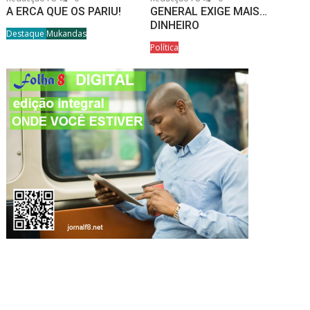
A ERCA QUE OS PARIU!
GENERAL EXIGE MAIS…
DINHEIRO
Destaque
Mukandas
Política