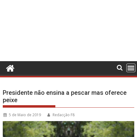
Presidente não ensina a pescar mas oferece
peixe
5 de Maio de 2019
Redacção F8