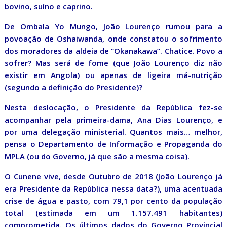
bovino, suíno e caprino.
De Ombala Yo Mungo, João Lourenço rumou para a
povoação de Oshaiwanda, onde constatou o sofrimento
dos moradores da aldeia de “Okanakawa”. Chatice. Povo a
sofrer? Mas será de fome (que João Lourenço diz não
existir em Angola) ou apenas de ligeira má-nutrição
(segundo a definição do Presidente)?
Nesta deslocação, o Presidente da República fez-se
acompanhar pela primeira-dama, Ana Dias Lourenço, e
por uma delegação ministerial. Quantos mais… melhor,
pensa o Departamento de Informação e Propaganda do
MPLA (ou do Governo, já que são a mesma coisa).
O Cunene vive, desde Outubro de 2018 (João Lourenço já
era Presidente da República nessa data?), uma acentuada
crise de água e pasto, com 79,1 por cento da população
total (estimada em um 1.157.491 habitantes)
comprometida. Os últimos dados do Governo Provincial