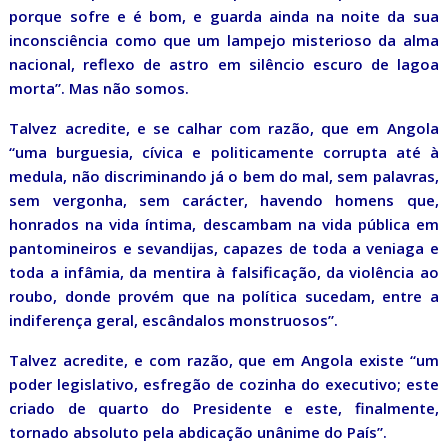
porque sofre e é bom, e guarda ainda na noite da sua
inconsciência como que um lampejo misterioso da alma
nacional, reflexo de astro em silêncio escuro de lagoa
morta”. Mas não somos.
Talvez acredite, e se calhar com razão, que em Angola
“uma burguesia, cívica e politicamente corrupta até à
medula, não discriminando já o bem do mal, sem palavras,
sem vergonha, sem carácter, havendo homens que,
honrados na vida íntima, descambam na vida pública em
pantomineiros e sevandijas, capazes de toda a veniaga e
toda a infâmia, da mentira à falsificação, da violência ao
roubo, donde provém que na política sucedam, entre a
indiferença geral, escândalos monstruosos”.
Talvez acredite, e com razão, que em Angola existe “um
poder legislativo, esfregão de cozinha do executivo; este
criado de quarto do Presidente e este, finalmente,
tornado absoluto pela abdicação unânime do País”.