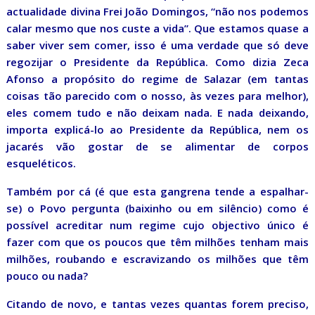
actualidade divina Frei João Domingos, “não nos podemos
calar mesmo que nos custe a vida”. Que estamos quase a
saber viver sem comer, isso é uma verdade que só deve
regozijar o Presidente da República. Como dizia Zeca
Afonso a propósito do regime de Salazar (em tantas
coisas tão parecido com o nosso, às vezes para melhor),
eles comem tudo e não deixam nada. E nada deixando,
importa explicá-lo ao Presidente da República, nem os
jacarés vão gostar de se alimentar de corpos
esqueléticos.
Também por cá (é que esta gangrena tende a espalhar-
se) o Povo pergunta (baixinho ou em silêncio) como é
possível acreditar num regime cujo objectivo único é
fazer com que os poucos que têm milhões tenham mais
milhões, roubando e escravizando os milhões que têm
pouco ou nada?
Citando de novo, e tantas vezes quantas forem preciso,