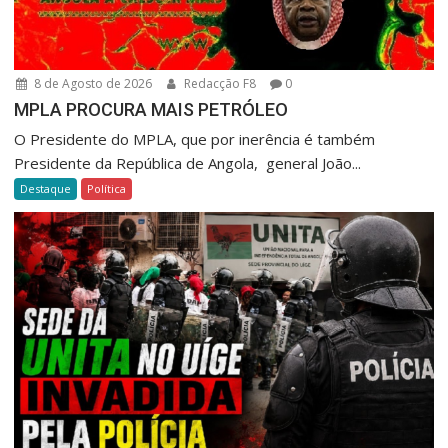
8 de Agosto de 2026
Redacção F8
0
MPLA PROCURA MAIS PETRÓLEO
O Presidente do MPLA, que por inerência é também
Presidente da República de Angola, general João...
Destaque
Política