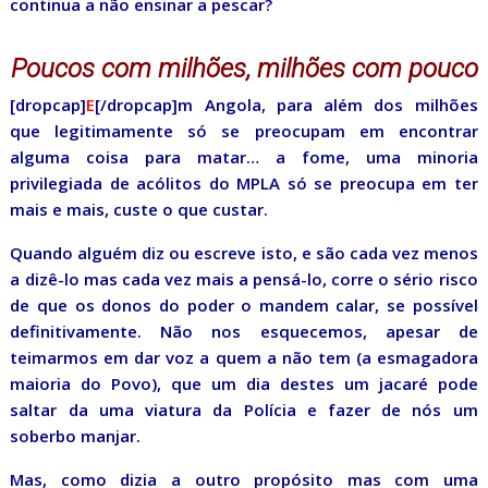
continua a não ensinar a pescar?
Poucos com milhões, milhões com pouco
[dropcap]
E
[/dropcap]m Angola, para além dos milhões
que legitimamente só se preocupam em encontrar
alguma coisa para matar… a fome, uma minoria
privilegiada de acólitos do MPLA só se preocupa em ter
mais e mais, custe o que custar.
Quando alguém diz ou escreve isto, e são cada vez menos
a dizê-lo mas cada vez mais a pensá-lo, corre o sério risco
de que os donos do poder o mandem calar, se possível
definitivamente. Não nos esquecemos, apesar de
teimarmos em dar voz a quem a não tem (a esmagadora
maioria do Povo), que um dia destes um jacaré pode
saltar da uma viatura da Polícia e fazer de nós um
soberbo manjar.
Mas, como dizia a outro propósito mas com uma