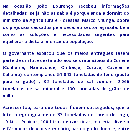
Na ocasião, João Lourenço recebeu informações
detalhadas (se já não as sabia é porque anda a dormir) do
ministro da Agricultura e Florestas, Marco Nhunga, sobre
os prejuízos causados pela seca, ao sector agrícola, bem
como as soluções e necessidades urgentes para
equilibrar a dieta alimentar da população.
O governante explicou que os meios entregues fazem
parte de um lote destinado aos seis municípios do Cunene
(Cunhama, Namacunde, Ombadja, Curoca, Cuvelai e
Cahama), contemplando 51.043 toneladas de feno (pasto
para o gado) , 32 toneladas de sal comum, 2.066
toneladas de sal mineral e 100 toneladas de grãos de
milho.
Acrescentou, para que todos fiquem sossegados, que o
lote integra igualmente 33 toneladas de farelo de trigo,
10 kits técnicos, 100 litros de carricidas, material diverso
e fármacos de uso veterinário, para o gado doente, entre