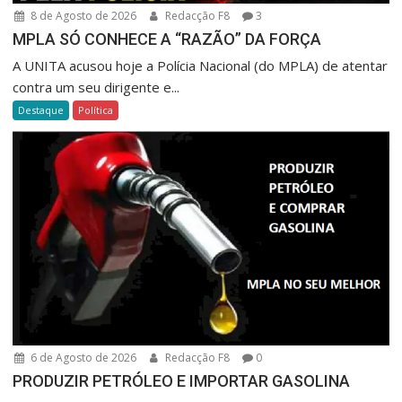
8 de Agosto de 2026
Redacção F8
3
MPLA SÓ CONHECE A “RAZÃO” DA FORÇA
A UNITA acusou hoje a Polícia Nacional (do MPLA) de atentar
contra um seu dirigente e...
Destaque
Política
6 de Agosto de 2026
Redacção F8
0
PRODUZIR PETRÓLEO E IMPORTAR GASOLINA