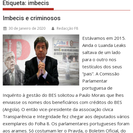
Etiqueta:
imbecis
Imbecis e criminosos
30 de Janeiro de 2020
Redacção F8
Estávamos em 2015.
Ainda o Luanda Leaks
saltava de um lado
para o outro nos
testículos dos seus
“pais”. A Comissão
Parlamentar
portuguesa de
Inquérito à gestão do BES solicitou a Paulo Morais que lhes
enviasse os nomes dos beneficiários com créditos do BES
(Angola). O então vice-presidente da associação cívica
Transparência e Integridade fez chegar aos deputados vários
exemplares do Folha 8. Os parlamentares portugueses foram
aos arames. Só costumam ler o Pravda, o Boletim Oficial, do