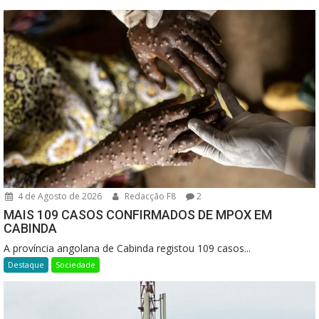
4 de Agosto de 2026
Redacção F8
2
MAIS 109 CASOS CONFIRMADOS DE MPOX EM
CABINDA
A província angolana de Cabinda registou 109 casos...
Destaque
Sociedade