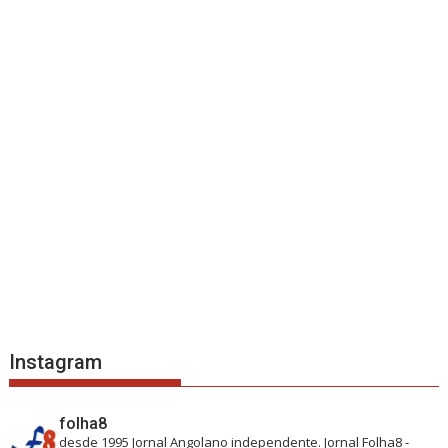
Instagram
folha8
desde 1995
Jornal Angolano independente.
Jornal Folha8 -