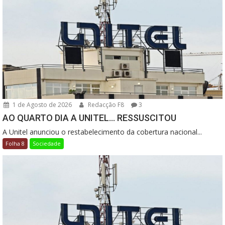
1 de Agosto de 2026
Redacção F8
3
AO QUARTO DIA A UNITEL… RESSUSCITOU
A Unitel anunciou o restabelecimento da cobertura nacional...
Folha 8
Sociedade