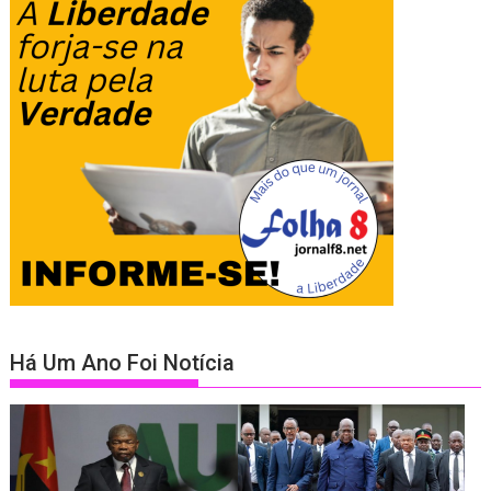
Há Um Ano Foi Notícia