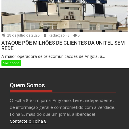
28 de Julho de 2026
Redacção F8
5
ATAQUE PÕE MILHÕES DE CLIENTES DA UNITEL SEM
REDE
A maior operadora de telecomunicações de Angola, a...
Sociedade
Quem Somos
O Folha 8 é um jornal Angolano. Livre, independente,
de informação geral e comprometido com a verdade.
Folha 8, mais do que um jornal, a liberdade!
Contacte o Folha 8