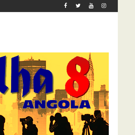
ATAQUE À UNITEL AINDA AFECTA A VIDA DOS ANGOLA