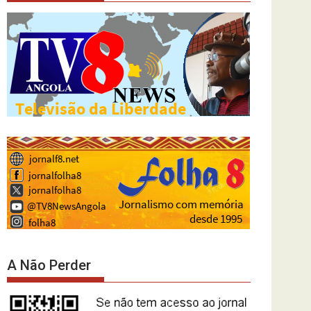
A Não Perder