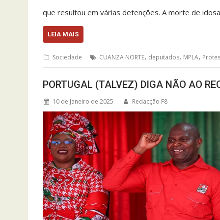
que resultou em várias detenções. A morte de idosa
LEIA MAIS
,
,
,
Sociedade
CUANZA NORTE
deputados
MPLA
Prote
PORTUGAL (TALVEZ) DIGA NÃO AO R
10 de Janeiro de 2025
Redacção F8