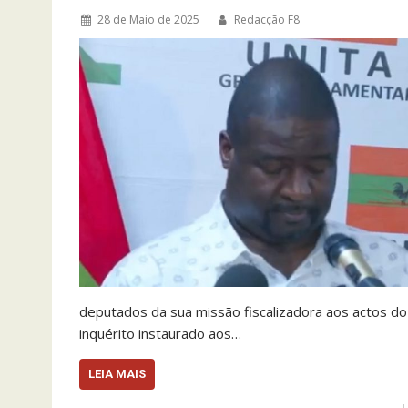
28 de Maio de 2025
Redacção F8
deputados da sua missão fiscalizadora aos actos d
inquérito instaurado aos…
LEIA MAIS