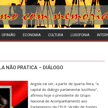
OPINIÃO
ECONOMIA
CULTURA
LUSOFONIA
INTER
LA NÃO PRATICA – DIÁLOGO
Angola vai ser, a partir de quarta-feira, “a
capital do diálogo parlamentar lusófono”,
afirmou hoje o presidente do Grupo
Nacional de Acompanhamento aos
Parlamentos da CPLP, Virgílio de Fontes