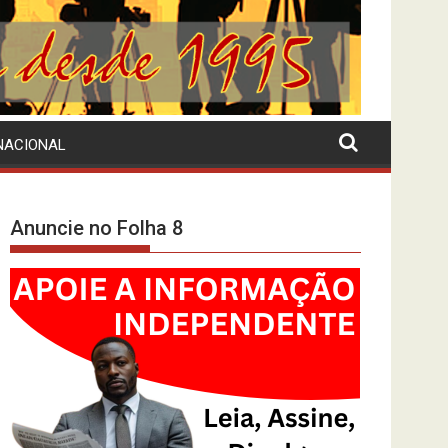
NACIONAL
Anuncie no Folha 8