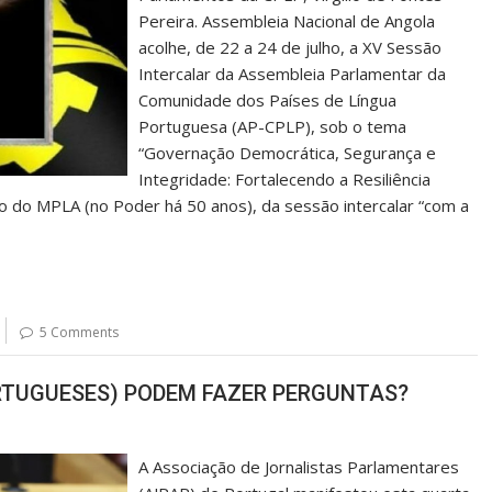
Pereira. Assembleia Nacional de Angola
acolhe, de 22 a 24 de julho, a XV Sessão
Intercalar da Assembleia Parlamentar da
Comunidade dos Países de Língua
Portuguesa (AP-CPLP), sob o tema
“Governação Democrática, Segurança e
Integridade: Fortalecendo a Resiliência
do do MPLA (no Poder há 50 anos), da sessão intercalar “com a
5 Comments
RTUGUESES) PODEM FAZER PERGUNTAS?
A Associação de Jornalistas Parlamentares