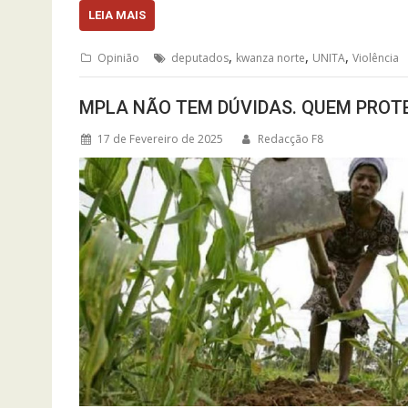
LEIA MAIS
,
,
,
Opinião
deputados
kwanza norte
UNITA
Violência
MPLA NÃO TEM DÚVIDAS. QUEM PROT
17 de Fevereiro de 2025
Redacção F8