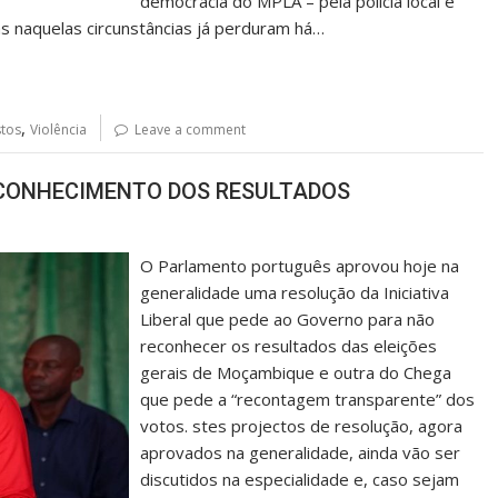
democracia do MPLA – pela polícia local e
s naquelas circunstâncias já perduram há…
,
stos
Violência
Leave a comment
ECONHECIMENTO DOS RESULTADOS
O Parlamento português aprovou hoje na
generalidade uma resolução da Iniciativa
Liberal que pede ao Governo para não
reconhecer os resultados das eleições
gerais de Moçambique e outra do Chega
que pede a “recontagem transparente” dos
votos. stes projectos de resolução, agora
aprovados na generalidade, ainda vão ser
discutidos na especialidade e, caso sejam