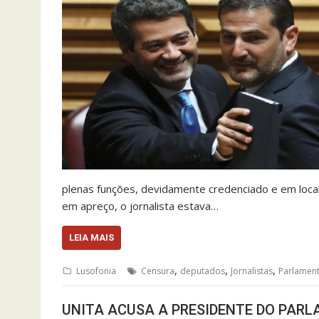
plenas funções, devidamente credenciado e em local
em apreço, o jornalista estava…
LEIA MAIS
,
,
,
Lusofonia
Censura
deputados
Jornalistas
Parlamen
UNITA ACUSA A PRESIDENTE DO PAR