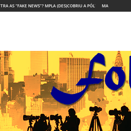
)COBRIU A PÓLVORA
MAIORIA DOS JOVENS AFRICANOS QUER MIGRAR