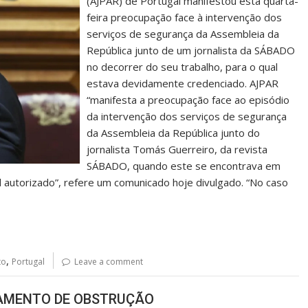
(AJPAR) de Portugal manifestou esta quarta-
feira preocupação face à intervenção dos
serviços de segurança da Assembleia da
República junto de um jornalista da SÁBADO
no decorrer do seu trabalho, para o qual
estava devidamente credenciado. AJPAR
“manifesta a preocupação face ao episódio
da intervenção dos serviços de segurança
da Assembleia da República junto do
jornalista Tomás Guerreiro, da revista
SÁBADO, quando este se encontrava em
 autorizado”, refere um comunicado hoje divulgado. “No caso
,
to
Portugal
Leave a comment
LAMENTO DE OBSTRUÇÃO