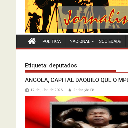
POLÍTICA
NACIONAL
SOCIEDADE
Etiqueta:
deputados
ANGOLA, CAPITAL DAQUILO QUE O MP
17 de Julho de 2026
Redacção F8