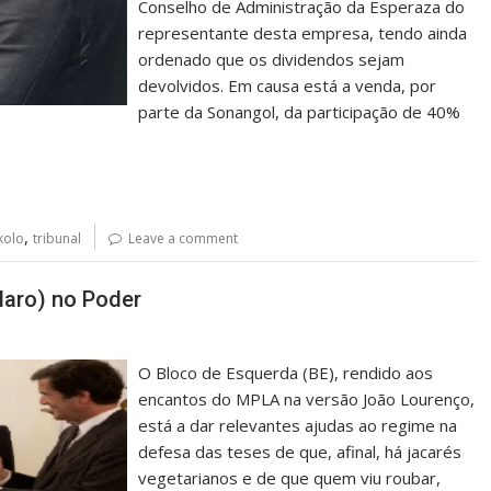
Conselho de Administração da Esperaza do
representante desta empresa, tendo ainda
ordenado que os dividendos sejam
devolvidos. Em causa está a venda, por
parte da Sonangol, da participação de 40%
,
kolo
tribunal
Leave a comment
laro) no Poder
O Bloco de Esquerda (BE), rendido aos
encantos do MPLA na versão João Lourenço,
está a dar relevantes ajudas ao regime na
defesa das teses de que, afinal, há jacarés
vegetarianos e de que quem viu roubar,