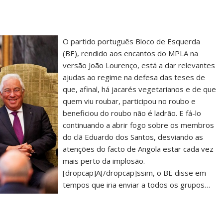
O partido português Bloco de Esquerda
(BE), rendido aos encantos do MPLA na
versão João Lourenço, está a dar relevantes
ajudas ao regime na defesa das teses de
que, afinal, há jacarés vegetarianos e de que
quem viu roubar, participou no roubo e
beneficiou do roubo não é ladrão. E fá-lo
continuando a abrir fogo sobre os membros
do clã Eduardo dos Santos, desviando as
atenções do facto de Angola estar cada vez
mais perto da implosão.
[dropcap]A[/dropcap]ssim, o BE disse em
tempos que iria enviar a todos os grupos…