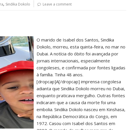
,
ra
Sindika Dokolo
Leave a comment
O marido de Isabel dos Santos, Sindika
Dokolo, morreu, esta quinta-feira, no mar no
Dubai. A notícia do óbito foi avançada por
jornais internacionais, especialmente
congoleses, e confirmada por fontes ligadas
à família. Tinha 48 anos.
[dropcap]A[/dropcap] imprensa congolesa
adianta que Sindika Dokolo morreu no Dubai,
enquanto praticava mergulho. Outras fontes
indicaram que a causa da morte foi uma
embolia. Sindika Dokolo nasceu em Kinshasa,
na República Democrática do Congo, em
1972. Casou com Isabel dos Santos em