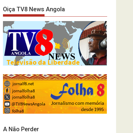
Oiça TV8 News Angola
A Não Perder