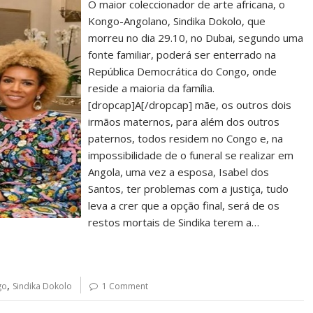
O maior coleccionador de arte africana, o
Kongo-Angolano, Sindika Dokolo, que
morreu no dia 29.10, no Dubai, segundo uma
fonte familiar, poderá ser enterrado na
República Democrática do Congo, onde
reside a maioria da família.
[dropcap]A[/dropcap] mãe, os outros dois
irmãos maternos, para além dos outros
paternos, todos residem no Congo e, na
impossibilidade de o funeral se realizar em
Angola, uma vez a esposa, Isabel dos
Santos, ter problemas com a justiça, tudo
leva a crer que a opção final, será de os
restos mortais de Sindika terem a…
,
go
Sindika Dokolo
1 Comment