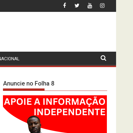
MPLA PROCURA MAIS PETRÓLEO
NACIONAL
Anuncie no Folha 8