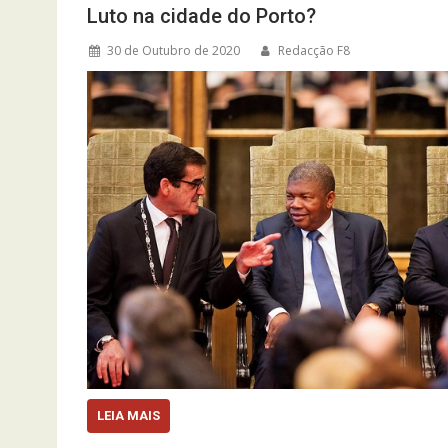
Luto na cidade do Porto?
30 de Outubro de 2020
Redacção F8
LEIA MAIS