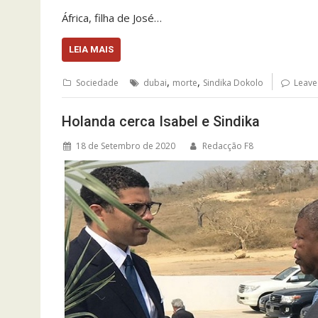
África, filha de José…
LEIA MAIS
,
,
Sociedade
dubai
morte
Sindika Dokolo
Leave
Holanda cerca Isabel e Sindika
18 de Setembro de 2020
Redacção F8