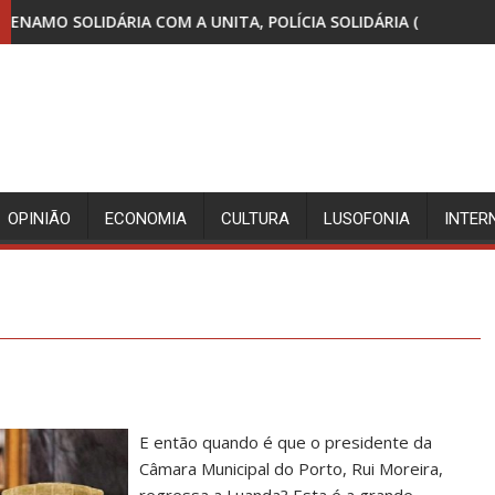
 POLÍCIA SOLIDÁRIA (E AO SERVIÇO) DO MPLA
CRIANÇAS AFRICANAS SÃO GENTE?
OPINIÃO
ECONOMIA
CULTURA
LUSOFONIA
INTER
E então quando é que o presidente da
Câmara Municipal do Porto, Rui Moreira,