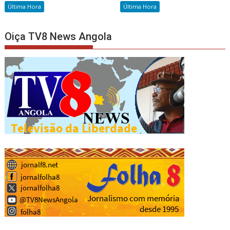
Última Hora
Última Hora
Oiça TV8 News Angola