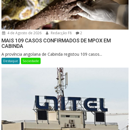
4 de Agosto de 2026
Redacção F8
2
MAIS 109 CASOS CONFIRMADOS DE MPOX EM
CABINDA
A província angolana de Cabinda registou 109 casos...
Destaque
Sociedade