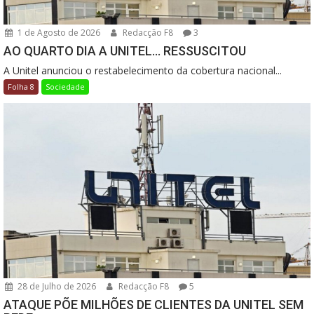
1 de Agosto de 2026
Redacção F8
3
AO QUARTO DIA A UNITEL… RESSUSCITOU
A Unitel anunciou o restabelecimento da cobertura nacional...
Folha 8
Sociedade
28 de Julho de 2026
Redacção F8
5
ATAQUE PÕE MILHÕES DE CLIENTES DA UNITEL SEM