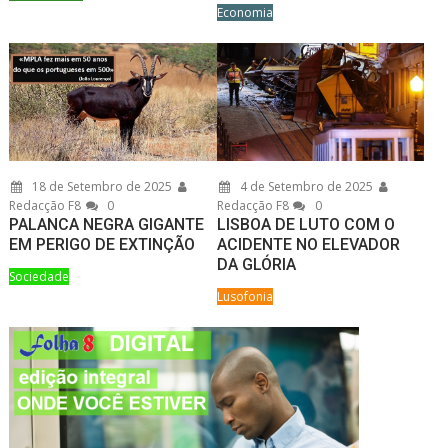
Economia
18 de Setembro de 2025
4 de Setembro de 2025
Redacção F8
0
Redacção F8
0
PALANCA NEGRA GIGANTE
LISBOA DE LUTO COM O
EM PERIGO DE EXTINÇÃO
ACIDENTE NO ELEVADOR
DA GLÓRIA
Sociedade
Lusofonia