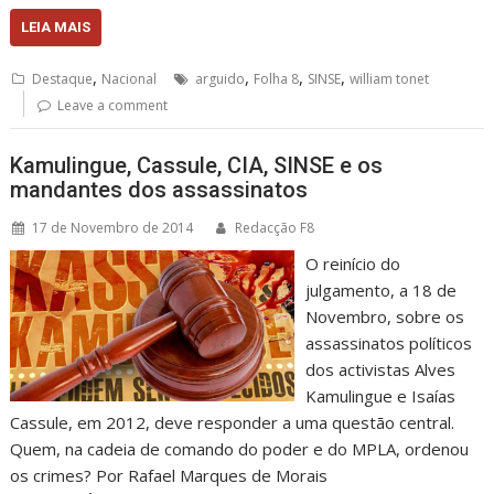
LEIA MAIS
,
,
,
,
Destaque
Nacional
arguido
Folha 8
SINSE
william tonet
Leave a comment
Kamulingue, Cassule, CIA, SINSE e os
mandantes dos assassinatos
17 de Novembro de 2014
Redacção F8
O reinício do
julgamento, a 18 de
Novembro, sobre os
assassinatos políticos
dos activistas Alves
Kamulingue e Isaías
Cassule, em 2012, deve responder a uma questão central.
Quem, na cadeia de comando do poder e do MPLA, ordenou
os crimes? Por Rafael Marques de Morais