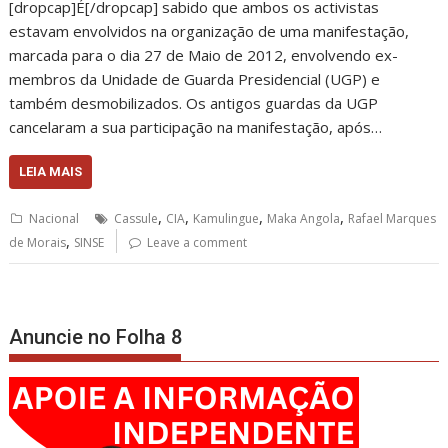
[dropcap]É[/dropcap] sabido que ambos os activistas
estavam envolvidos na organização de uma manifestação,
marcada para o dia 27 de Maio de 2012, envolvendo ex-
membros da Unidade de Guarda Presidencial (UGP) e
também desmobilizados. Os antigos guardas da UGP
cancelaram a sua participação na manifestação, após…
LEIA MAIS
,
,
,
,
Nacional
Cassule
CIA
Kamulingue
Maka Angola
Rafael Marques
,
de Morais
SINSE
Leave a comment
Anuncie no Folha 8