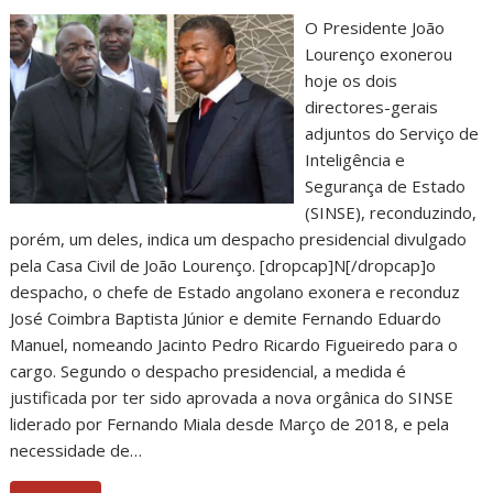
O Presidente João
Lourenço exonerou
hoje os dois
directores-gerais
adjuntos do Serviço de
Inteligência e
Segurança de Estado
(SINSE), reconduzindo,
porém, um deles, indica um despacho presidencial divulgado
pela Casa Civil de João Lourenço. [dropcap]N[/dropcap]o
despacho, o chefe de Estado angolano exonera e reconduz
José Coimbra Baptista Júnior e demite Fernando Eduardo
Manuel, nomeando Jacinto Pedro Ricardo Figueiredo para o
cargo. Segundo o despacho presidencial, a medida é
justificada por ter sido aprovada a nova orgânica do SINSE
liderado por Fernando Miala desde Março de 2018, e pela
necessidade de…