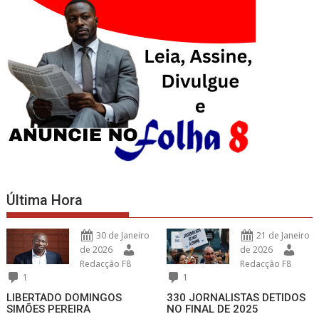
Última Hora
30 de Janeiro
21 de Janeiro
de 2026
de 2026
Redacção F8
Redacção F8
1
1
LIBERTADO DOMINGOS
330 JORNALISTAS DETIDOS
SIMÕES PEREIRA
NO FINAL DE 2025