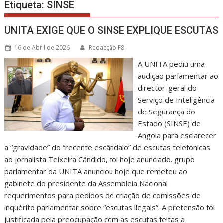
Etiqueta:
SINSE
UNITA EXIGE QUE O SINSE EXPLIQUE ESCUTAS
16 de Abril de 2026
Redacção F8
A UNITA pediu uma
audição parlamentar ao
director-geral do
Serviço de Inteligência
de Segurança do
Estado (SINSE) de
Angola para esclarecer
a “gravidade” do “recente escândalo” de escutas telefónicas
ao jornalista Teixeira Cândido, foi hoje anunciado. grupo
parlamentar da UNITA anunciou hoje que remeteu ao
gabinete do presidente da Assembleia Nacional
requerimentos para pedidos de criação de comissões de
inquérito parlamentar sobre “escutas ilegais”. A pretensão foi
justificada pela preocupação com as escutas feitas a