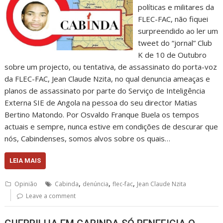
políticas e militares da
FLEC-FAC, não fiquei
surpreendido ao ler um
tweet do “jornal” Club
K de 10 de Outubro
sobre um projecto, ou tentativa, de assassinato do porta-voz
da FLEC-FAC, Jean Claude Nzita, no qual denuncia ameaças e
planos de assassinato por parte do Serviço de Inteligência
Externa SIE de Angola na pessoa do seu director Matias
Bertino Matondo. Por Osvaldo Franque Buela os tempos
actuais e sempre, nunca estive em condições de descurar que
nós, Cabindenses, somos alvos sobre os quais…
LEIA MAIS
,
,
,
Opinião
Cabinda
denúncia
flec-fac
Jean Claude Nzita
Leave a comment