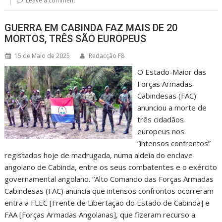
Leave a comment
GUERRA EM CABINDA FAZ MAIS DE 20
MORTOS, TRÊS SÃO EUROPEUS
15 de Maio de 2025
Redacção F8
O Estado-Maior das
Forças Armadas
Cabindesas (FAC)
anunciou a morte de
três cidadãos
europeus nos
“intensos confrontos”
registados hoje de madrugada, numa aldeia do enclave
angolano de Cabinda, entre os seus combatentes e o exército
governamental angolano. “Alto Comando das Forças Armadas
Cabindesas (FAC) anuncia que intensos confrontos ocorreram
entra a FLEC [Frente de Libertação do Estado de Cabinda] e
FAA [Forças Armadas Angolanas], que fizeram recurso a