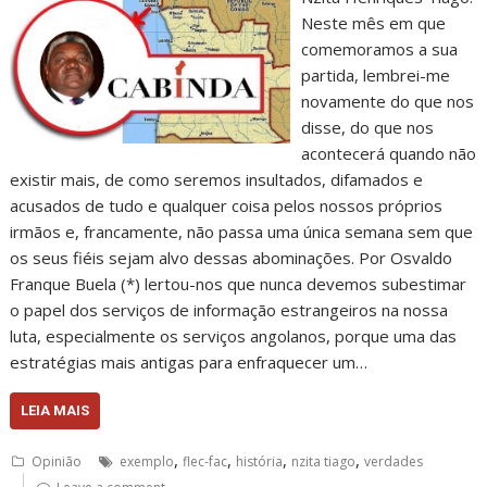
Neste mês em que
comemoramos a sua
partida, lembrei-me
novamente do que nos
disse, do que nos
acontecerá quando não
existir mais, de como seremos insultados, difamados e
acusados de tudo e qualquer coisa pelos nossos próprios
irmãos e, francamente, não passa uma única semana sem que
os seus fiéis sejam alvo dessas abominações. Por Osvaldo
Franque Buela (*) lertou-nos que nunca devemos subestimar
o papel dos serviços de informação estrangeiros na nossa
luta, especialmente os serviços angolanos, porque uma das
estratégias mais antigas para enfraquecer um…
LEIA MAIS
,
,
,
,
Opinião
exemplo
flec-fac
história
nzita tiago
verdades