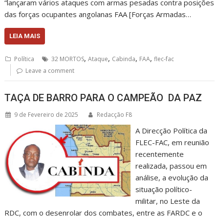
“lançaram vários ataques com armas pesadas contra posições
das forças ocupantes angolanas FAA [Forças Armadas…
LEIA MAIS
,
,
,
,
Política
32 MORTOS
Ataque
Cabinda
FAA
flec-fac
Leave a comment
TAÇA DE BARRO PARA O CAMPEÃO DA PAZ
9 de Fevereiro de 2025
Redacção F8
A Direcção Política da
FLEC-FAC, em reunião
recentemente
realizada, passou em
análise, a evolução da
situação político-
militar, no Leste da
RDC, com o desenrolar dos combates, entre as FARDC e o