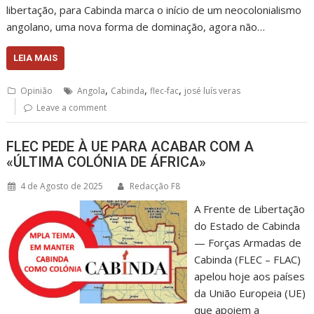
libertação, para Cabinda marca o início de um neocolonialismo
angolano, uma nova forma de dominação, agora não…
LEIA MAIS
,
,
,
Opinião
Angola
Cabinda
flec-fac
josé luís veras
Leave a comment
FLEC PEDE À UE PARA ACABAR COM A
«ÚLTIMA COLÓNIA DE ÁFRICA»
4 de Agosto de 2025
Redacção F8
A Frente de Libertação
do Estado de Cabinda
— Forças Armadas de
Cabinda (FLEC – FLAC)
apelou hoje aos países
da União Europeia (UE)
que apoiem a