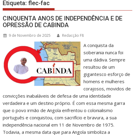
Etiqueta:
flec-fac
CINQUENTA ANOS DE INDEPENDÊNCIA E DE
OPRESSÃO DE CABINDA
9 de Novembro de 2025
Redacção F8
A conquista da
soberania nunca foi
uma dádiva. Sempre
resultou de um
gigantesco esforço de
homens e mulheres
corajosos, movidos de
convicções inabaláveis de defesa de uma identidade
verdadeira e um destino próprio. É com essa mesma garra
que o povo irmão de Angola enfrentou o colonialismo
português e conquistou, com sacrifício e bravura, a sua
independência nacional em 11 de Novembro de 1975.
Todavia, a mesma data que para Angola simboliza a