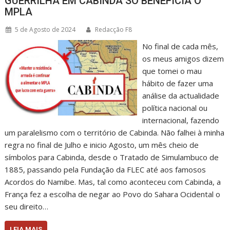
GUERRILHA EM CABINDA SÓ BENEFICIA O
MPLA
5 de Agosto de 2024
Redacção F8
No final de cada mês,
os meus amigos dizem
que tomei o mau
hábito de fazer uma
análise da actualidade
política nacional ou
internacional, fazendo
um paralelismo com o território de Cabinda. Não falhei à minha
regra no final de Julho e inicio Agosto, um mês cheio de
símbolos para Cabinda, desde o Tratado de Simulambuco de
1885, passando pela Fundação da FLEC até aos famosos
Acordos do Namibe. Mas, tal como aconteceu com Cabinda, a
França fez a escolha de negar ao Povo do Sahara Ocidental o
seu direito…
LEIA MAIS