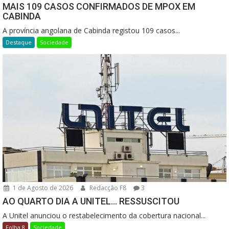
MAIS 109 CASOS CONFIRMADOS DE MPOX EM
CABINDA
A província angolana de Cabinda registou 109 casos...
Destaque
Sociedade
1 de Agosto de 2026
Redacção F8
3
AO QUARTO DIA A UNITEL… RESSUSCITOU
A Unitel anunciou o restabelecimento da cobertura nacional...
Folha 8
Sociedade