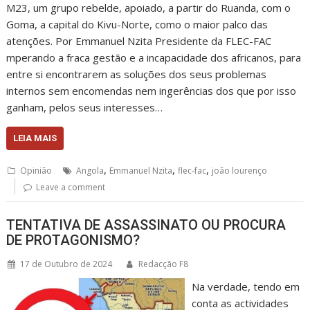
M23, um grupo rebelde, apoiado, a partir do Ruanda, com o
Goma, a capital do Kivu-Norte, como o maior palco das
atenções. Por Emmanuel Nzita Presidente da FLEC-FAC
mperando a fraca gestão e a incapacidade dos africanos, para
entre si encontrarem as soluções dos seus problemas
internos sem encomendas nem ingerências dos que por isso
ganham, pelos seus interesses…
LEIA MAIS
,
,
,
Opinião
Angola
Emmanuel Nzita
flec-fac
joão lourenço
Leave a comment
TENTATIVA DE ASSASSINATO OU PROCURA
DE PROTAGONISMO?
17 de Outubro de 2024
Redacção F8
Na verdade, tendo em
conta as actividades