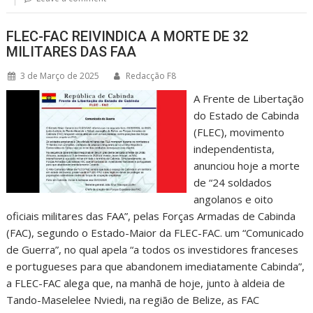
FLEC-FAC REIVINDICA A MORTE DE 32
MILITARES DAS FAA
3 de Março de 2025
Redacção F8
A Frente de Libertação
do Estado de Cabinda
(FLEC), movimento
independentista,
anunciou hoje a morte
de “24 soldados
angolanos e oito
oficiais militares das FAA”, pelas Forças Armadas de Cabinda
(FAC), segundo o Estado-Maior da FLEC-FAC. um “Comunicado
de Guerra”, no qual apela “a todos os investidores franceses
e portugueses para que abandonem imediatamente Cabinda”,
a FLEC-FAC alega que, na manhã de hoje, junto à aldeia de
Tando-Maselelee Nviedi, na região de Belize, as FAC