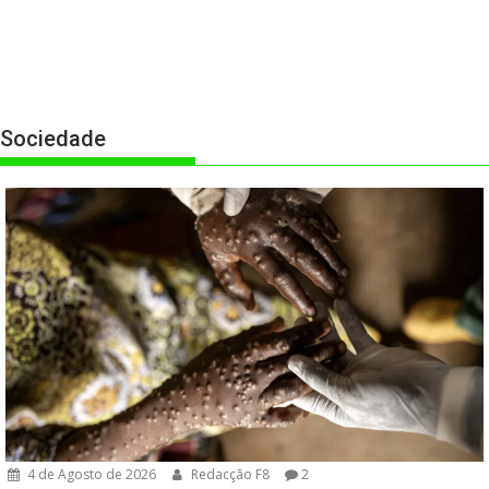
Sociedade
4 de Agosto de 2026
Redacção F8
2