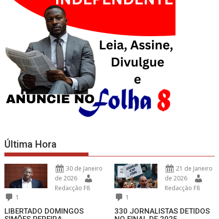
Última Hora
30 de Janeiro
21 de Janeiro
de 2026
de 2026
Redacção F8
Redacção F8
1
1
LIBERTADO DOMINGOS
330 JORNALISTAS DETIDOS
SIMÕES PEREIRA
NO FINAL DE 2025