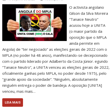
O activista angolano
Gilson da Silva Moreira
“Tanaice Neutro”
acusou hoje a UNITA
(o maior partido da
oposição que o MPLA
ainda permite em
Angola) de “ter negociado” as eleições gerais de 2022 com o
MPLA (no poder há 48 anos), manifestando-se decepcionado
com o partido liderado por Adalberto da Costa Júnior. egundo
“Tanaice Neutro”, a UNITA venceu as eleições gerais de 2022,
oficialmente ganhas pelo MPLA, no poder desde 1975), pelo
“grande apoio da sociedade”. “Ninguém, absolutamente
ninguém entrega o poder de bandeja. A oposição [UNITA]
venceu, mas mais…
LEIA MAIS