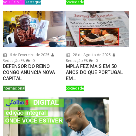
Aqui Falo Eu
Destaque
Sociedade
6 de Fevereiro de 2025
28 de Agosto de 2025
Redacção F8
0
Redacção F8
0
DEFENSOR DO REINO
MPLA FEZ MAIS EM 50
CONGO ANUNCIA NOVA
ANOS DO QUE PORTUGAL
CAPITAL
EM…
Internacional
Sociedade