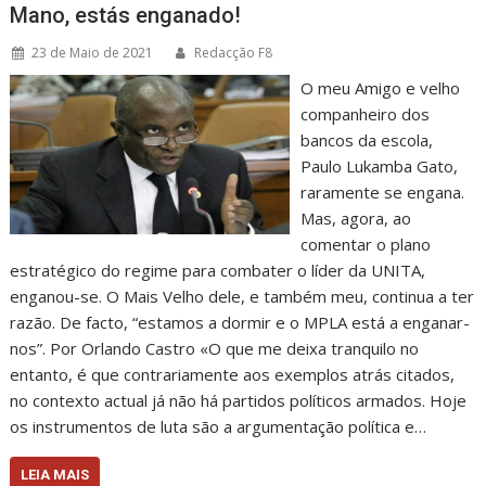
Mano, estás enganado!
23 de Maio de 2021
Redacção F8
O meu Amigo e velho
companheiro dos
bancos da escola,
Paulo Lukamba Gato,
raramente se engana.
Mas, agora, ao
comentar o plano
estratégico do regime para combater o líder da UNITA,
enganou-se. O Mais Velho dele, e também meu, continua a ter
razão. De facto, “estamos a dormir e o MPLA está a enganar-
nos”. Por Orlando Castro «O que me deixa tranquilo no
entanto, é que contrariamente aos exemplos atrás citados,
no contexto actual já não há partidos políticos armados. Hoje
os instrumentos de luta são a argumentação política e…
LEIA MAIS