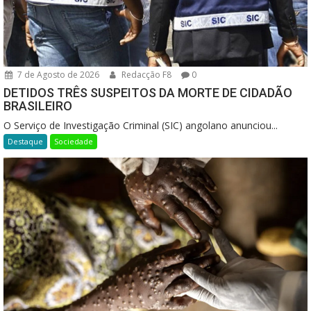
7 de Agosto de 2026
Redacção F8
0
DETIDOS TRÊS SUSPEITOS DA MORTE DE CIDADÃO
BRASILEIRO
O Serviço de Investigação Criminal (SIC) angolano anunciou...
Destaque
Sociedade