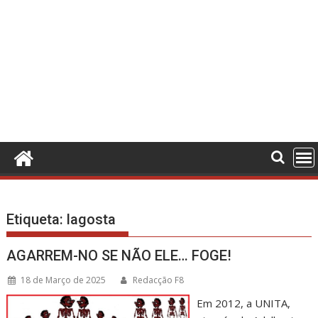
Etiqueta:
lagosta
AGARREM-NO SE NÃO ELE… FOGE!
18 de Março de 2025
Redacção F8
Em 2012, a UNITA,