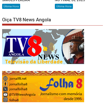
Última Hora
Última Hora
Oiça TV8 News Angola