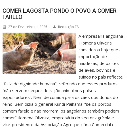
COMER LAGOSTA PONDO O POVO A COMER
FARELO
27 de Fevereiro de 2025
Redacção F8
A empresária angolana
Filomena Oliveira
considerou hoje que a
importação de
miudezas, de partes
de aves, bovinos e
suínos no país reflecte
“falta de dignidade humana”, referindo que esses produtos
“não servem sequer de ração animal nos países
exportadores”. Nem de comida para os cães dos donos do
reino. Bem dizia o general Kundi Paihama: “se os porcos
comem farelo e não morrem, os angolanos também podem
comer”. ilomena Oliveira, empresária do sector agrícola e
vice-presidente da Associação Agro-pecuária Comercial e