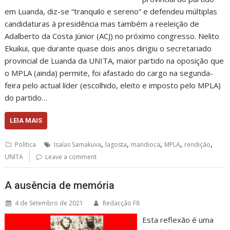
em Luanda, diz-se “tranquilo e sereno” e defendeu múltiplas
candidaturas à presidência mas também a reeleição de
Adalberto da Costa Júnior (ACJ) no próximo congresso. Nelito
Ekuikui, que durante quase dois anos dirigiu o secretariado
provincial de Luanda da UNITA, maior partido na oposição que
o MPLA (ainda) permite, foi afastado do cargo na segunda-
feira pelo actual líder (escolhido, eleito e imposto pelo MPLA)
do partido…
LEIA MAIS
,
,
,
,
,
Política
Isaías Samakuva
lagosta
mandioca
MPLA
rendição
UNITA
Leave a comment
A ausência de memória
4 de Setembro de 2021
Redacção F8
Esta reflexão é uma