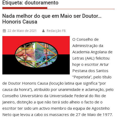
Etiqueta:
doutoramento
Nada melhor do que em Maio ser Doutor…
Honoris Causa
22 de Maio de 2021
Redacção F8
O Conselho de
Administração da
Academia Angolana de
Letras (AAL) felicitou
hoje o escritor Artur
Pestana dos Santos
“Pepetela”, pelo título
de Doutor Honoris Causa (locução latina que significa “por
causa da honra”), atribuído por unanimidade e aclamação, pelo
Conselho Universitário da Universidade Federal do Rio de
Janeiro, distinção a que não terá sido alheio o facto de o
escritor ter sido um activo membro da equipa de Agostinho
Neto que levou a cabo os massacres de 27 de Maio de 1977.