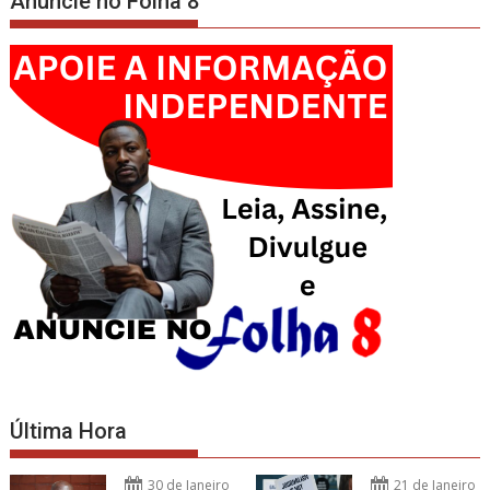
Anuncie no Folha 8
Última Hora
30 de Janeiro
21 de Janeiro