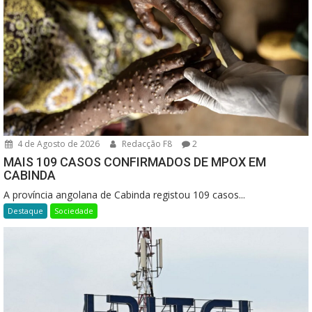
4 de Agosto de 2026
Redacção F8
2
MAIS 109 CASOS CONFIRMADOS DE MPOX EM
CABINDA
A província angolana de Cabinda registou 109 casos...
Destaque
Sociedade