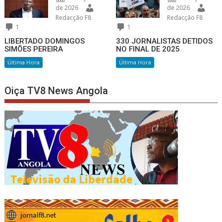
de 2026
de 2026
Redacção F8
Redacção F8
1
1
LIBERTADO DOMINGOS
330 JORNALISTAS DETIDOS
SIMÕES PEREIRA
NO FINAL DE 2025
Última Hora
Última Hora
Oiça TV8 News Angola