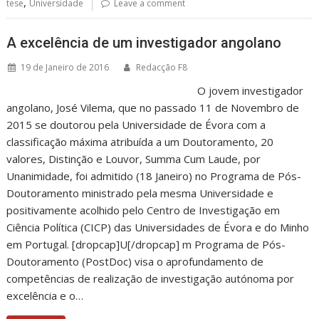
,
tese
Universidade
Leave a comment
A excelência de um investigador angolano
19 de Janeiro de 2016
Redacção F8
O jovem investigador
angolano, José Vilema, que no passado 11 de Novembro de
2015 se doutorou pela Universidade de Évora com a
classificação máxima atribuída a um Doutoramento, 20
valores, Distinção e Louvor, Summa Cum Laude, por
Unanimidade, foi admitido (18 Janeiro) no Programa de Pós-
Doutoramento ministrado pela mesma Universidade e
positivamente acolhido pelo Centro de Investigação em
Ciência Política (CICP) das Universidades de Évora e do Minho
em Portugal. [dropcap]U[/dropcap] m Programa de Pós-
Doutoramento (PostDoc) visa o aprofundamento de
competências de realização de investigação autónoma por
excelência e o…