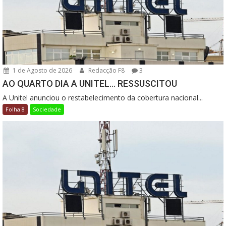
1 de Agosto de 2026
Redacção F8
3
AO QUARTO DIA A UNITEL… RESSUSCITOU
A Unitel anunciou o restabelecimento da cobertura nacional...
Folha 8
Sociedade