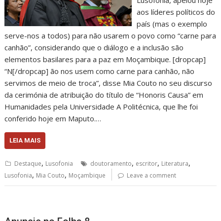
aos líderes políticos do
país (mas o exemplo
serve-nos a todos) para não usarem o povo como “carne para
canhão”, considerando que o diálogo e a inclusão são
elementos basilares para a paz em Moçambique. [dropcap]
“N[/dropcap] ão nos usem como carne para canhão, não
servimos de meio de troca”, disse Mia Couto no seu discurso
da cerimónia de atribuição do título de “Honoris Causa” em
Humanidades pela Universidade A Politécnica, que lhe foi
conferido hoje em Maputo.…
LEIA MAIS
,
,
,
,
Destaque
Lusofonia
doutoramento
escritor
Literatura
,
,
Lusofonia
Mia Couto
Moçambique
Leave a comment