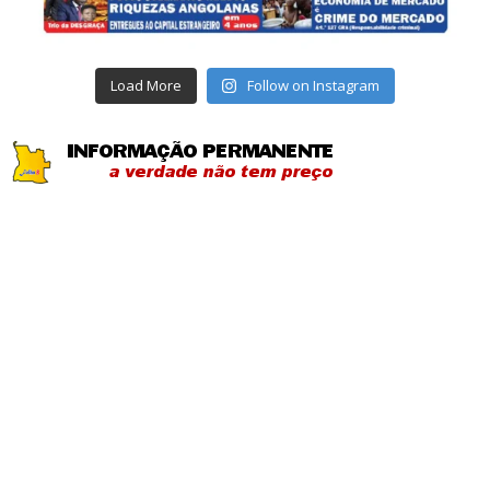
Load More
Follow on Instagram