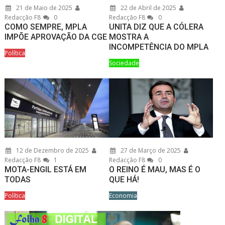
21 de Maio de 2025
22 de Abril de 2025
Redacção F8
0
Redacção F8
0
COMO SEMPRE, MPLA
UNITA DIZ QUE A CÓLERA
IMPÕE APROVAÇÃO DA CGE
MOSTRA A
INCOMPETÊNCIA DO MPLA
Política
Sociedade
12 de Dezembro de 2025
27 de Março de 2025
Redacção F8
1
Redacção F8
0
MOTA-ENGIL ESTÁ EM
O REINO É MAU, MAS É O
TODAS
QUE HÁ!
Política
Economia