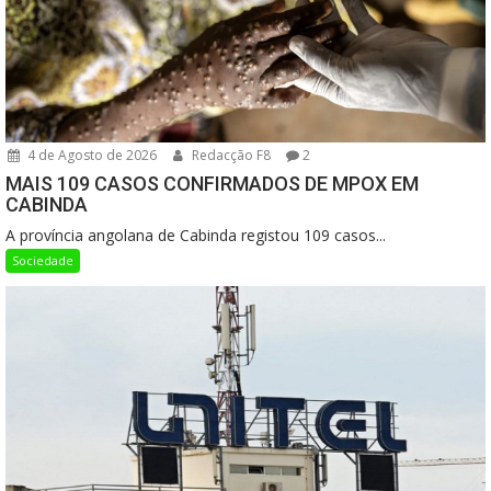
4 de Agosto de 2026
Redacção F8
2
MAIS 109 CASOS CONFIRMADOS DE MPOX EM
CABINDA
A província angolana de Cabinda registou 109 casos...
Sociedade