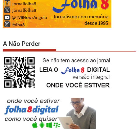
A Não Perder