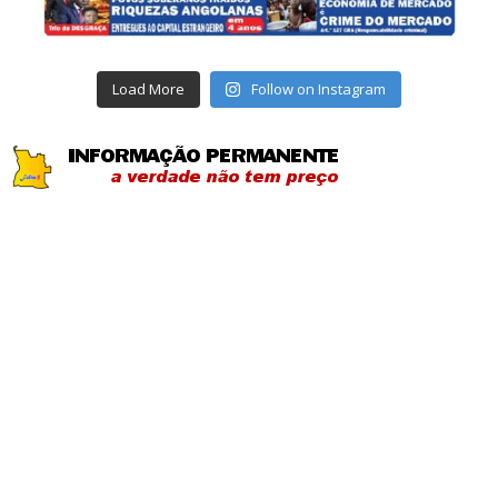
Load More
Follow on Instagram