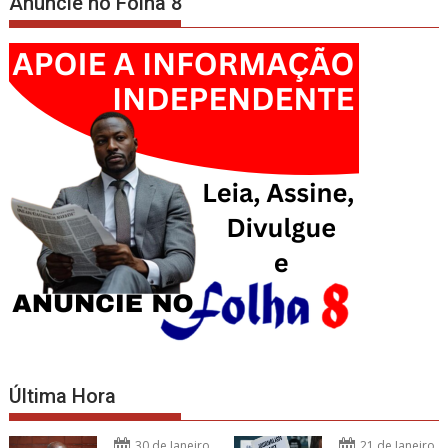
Anuncie no Folha 8
Última Hora
30 de Janeiro
21 de Janeiro