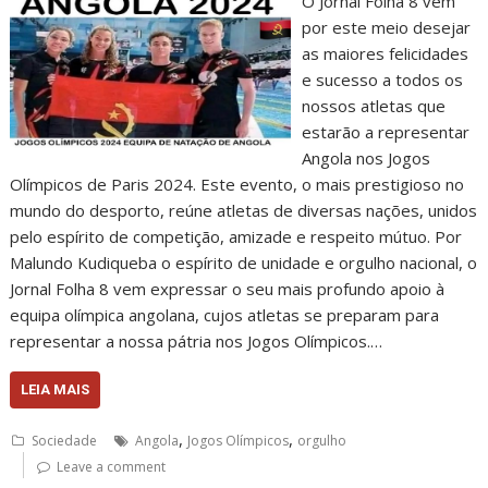
O Jornal Folha 8 vem
por este meio desejar
as maiores felicidades
e sucesso a todos os
nossos atletas que
estarão a representar
Angola nos Jogos
Olímpicos de Paris 2024. Este evento, o mais prestigioso no
mundo do desporto, reúne atletas de diversas nações, unidos
pelo espírito de competição, amizade e respeito mútuo. Por
Malundo Kudiqueba o espírito de unidade e orgulho nacional, o
Jornal Folha 8 vem expressar o seu mais profundo apoio à
equipa olímpica angolana, cujos atletas se preparam para
representar a nossa pátria nos Jogos Olímpicos.…
LEIA MAIS
,
,
Sociedade
Angola
Jogos Olímpicos
orgulho
Leave a comment