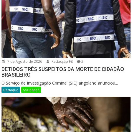
7 de Agosto de 2026
Redacção F8
2
DETIDOS TRÊS SUSPEITOS DA MORTE DE CIDADÃO
BRASILEIRO
O Serviço de Investigação Criminal (SIC) angolano anunciou...
Destaque
Sociedade