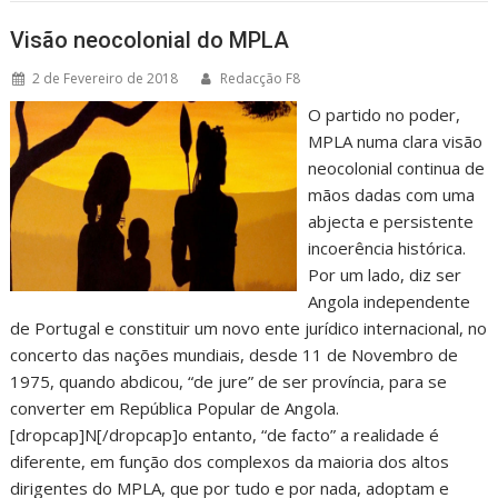
Visão neocolonial do MPLA
2 de Fevereiro de 2018
Redacção F8
O partido no poder,
MPLA numa clara visão
neocolonial continua de
mãos dadas com uma
abjecta e persistente
incoerência histórica.
Por um lado, diz ser
Angola independente
de Portugal e constituir um novo ente jurídico internacional, no
concerto das nações mundiais, desde 11 de Novembro de
1975, quando abdicou, “de jure” de ser província, para se
converter em República Popular de Angola.
[dropcap]N[/dropcap]o entanto, “de facto” a realidade é
diferente, em função dos complexos da maioria dos altos
dirigentes do MPLA, que por tudo e por nada, adoptam e