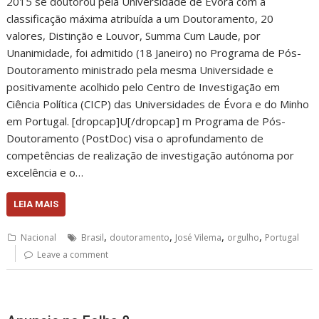
2015 se doutorou pela Universidade de Évora com a
classificação máxima atribuída a um Doutoramento, 20
valores, Distinção e Louvor, Summa Cum Laude, por
Unanimidade, foi admitido (18 Janeiro) no Programa de Pós-
Doutoramento ministrado pela mesma Universidade e
positivamente acolhido pelo Centro de Investigação em
Ciência Política (CICP) das Universidades de Évora e do Minho
em Portugal. [dropcap]U[/dropcap] m Programa de Pós-
Doutoramento (PostDoc) visa o aprofundamento de
competências de realização de investigação autónoma por
excelência e o…
LEIA MAIS
,
,
,
,
Nacional
Brasil
doutoramento
José Vilema
orgulho
Portugal
Leave a comment