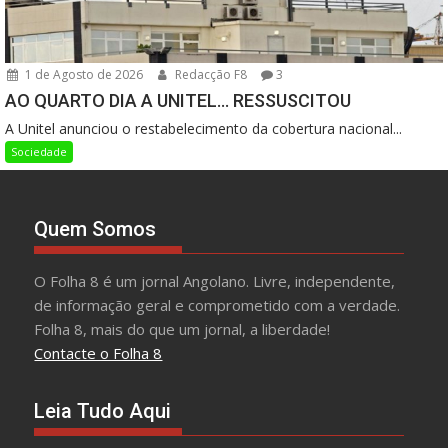
1 de Agosto de 2026
Redacção F8
3
AO QUARTO DIA A UNITEL… RESSUSCITOU
A Unitel anunciou o restabelecimento da cobertura nacional...
Sociedade
Quem Somos
O Folha 8 é um jornal Angolano. Livre, independente,
de informação geral e comprometido com a verdade.
Folha 8, mais do que um jornal, a liberdade!
Contacte o Folha 8
Leia Tudo Aqui