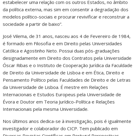
estabelecer uma relação com os outros Estados, no âmbito
da política externa, mas sim em consentir a degradação dos
modelos político-sociais e procurar revivificar e reconstruir a
sociedade a partir de baixo”.
José Vilema, de 31 anos, nasceu aos 4 de Fevereiro de 1984,
é formado em Filosofia e em Direito pelas Universidades
Católica e Agostinho Neto. Possui duas pós-graduações
designadamente em Direito dos Contratos pela Universidade
Óscar Ribas e o Instituto de Cooperação Jurídica da Faculdade
de Direito da Universidade de Lisboa e em Ética, Direito e
Pensamento Político pelas Faculdades de Direito e de Letras
da Universidade de Lisboa. É mestre em Relações
Internacionais e Estudos Europeus pela Universidade de
Évora e Doutor em Teoria Jurídico-Política e Relações
Internacionais pela mesma Universidade.
Nos últimos anos dedica-se à investigação, pois é igualmente
investigador e colaborador do CICP. Tem publicado em
Diversas Revistas Científicas em Portugal Perspectivas –