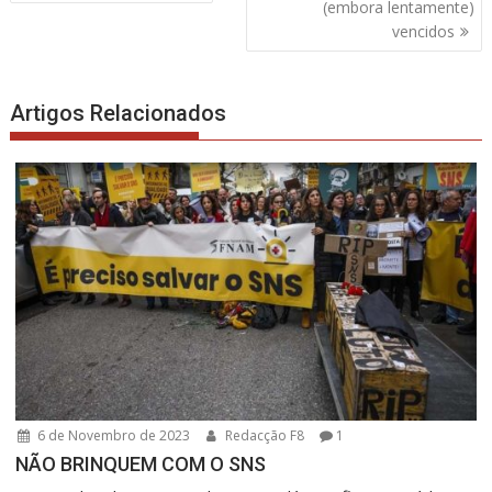
de
(embora lentamente)
artigos
vencidos
Artigos Relacionados
6 de Novembro de 2023
Redacção F8
1
NÃO BRINQUEM COM O SNS