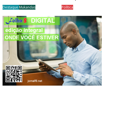
Destaque
Mukandas
Política