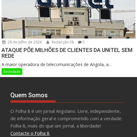
28 de Julho de 2026
Redacção F8
5
ATAQUE PÕE MILHÕES DE CLIENTES DA UNITEL SEM
REDE
A maior operadora de telecomunicações de Angola, a...
Sociedade
Quem Somos
O Folha 8 é um jornal Angolano. Livre, independente,
de informação geral e comprometido com a verdade.
Folha 8, mais do que um jornal, a liberdade!
Contacte o Folha 8