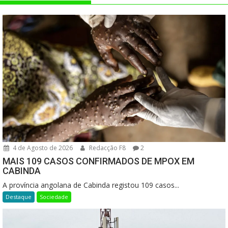
4 de Agosto de 2026
Redacção F8
2
MAIS 109 CASOS CONFIRMADOS DE MPOX EM
CABINDA
A província angolana de Cabinda registou 109 casos...
Destaque
Sociedade