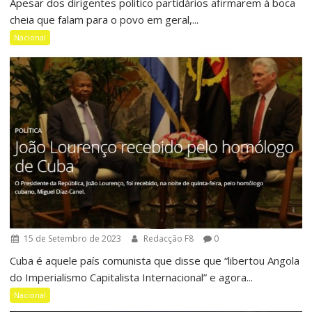
Apesar dos dirigentes politico partidários afirmarem à boca
cheia que falam para o povo em geral,...
Nacional
15 de Setembro de 2023
Redacção F8
0
Cuba é aquele país comunista que disse que “libertou Angola
do Imperialismo Capitalista Internacional” e agora...
Nacional