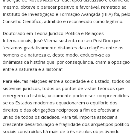
mesmo, obteve o parecer positivo e favorável, remetido ao
Instituto de Investigação e Formação Avançada (IIFA) foi, pelo
Conselho Científico, admitido e reconhecido como legítimo.
Doutorado em Teoria Jurídico-Política e Relações
Internacionais, José Vilema sustenta no seu PostDoc que
“estamos gradativamente distantes das relações entre os
homens e a natureza e, deste modo, excluem-se as
dinâmicas da história que, por consequência, criam a oposição
entre a natureza e a história”.
Para ele, “as relações entre a sociedade e o Estado, todos os
sistemas jurídicos, todos os pontos de vistas teóricos que
emergem na história, unicamente podem ser compreendidos
se os Estados modernos equacionarem o equilíbrio dos
direitos e das obrigações recíprocos a fim de efectivar a
união de todos os cidadãos. Para tal, importa associar à
crescente desarticulação e fragilidade dos arquétipos político-
sociais construídos há mais de três séculos objectivando