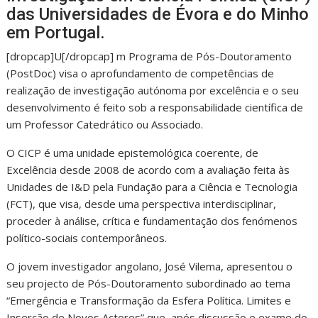
das Universidades de Évora e do Minho
em Portugal.
[dropcap]U[/dropcap] m Programa de Pós-Doutoramento
(PostDoc) visa o aprofundamento de competências de
realização de investigação autónoma por excelência e o seu
desenvolvimento é feito sob a responsabilidade científica de
um Professor Catedrático ou Associado.
O CICP é uma unidade epistemológica coerente, de
Excelência desde 2008 de acordo com a avaliação feita às
Unidades de I&D pela Fundação para a Ciência e Tecnologia
(FCT), que visa, desde uma perspectiva interdisciplinar,
proceder à análise, crítica e fundamentação dos fenómenos
político-sociais contemporâneos.
O jovem investigador angolano, José Vilema, apresentou o
seu projecto de Pós-Doutoramento subordinado ao tema
“Emergência e Transformação da Esfera Política. Limites e
Inserção de Novos Actores” que, após discussão e exame do