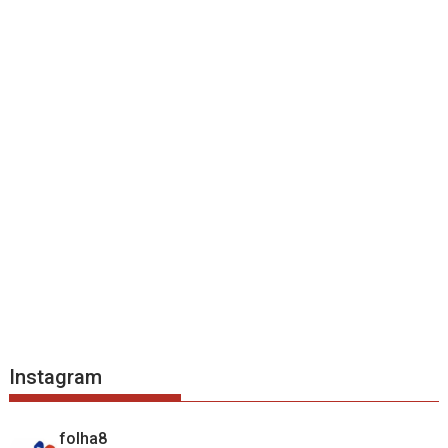
Instagram
folha8