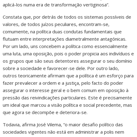
aplicá-los numa era de transformação vertiginosa”.
Constata que, por detrás de todos os sistemas possíveis de
valores, de todos juízos peculiares, encontram-se,
comumente, na política duas condutas fundamentais que
flutuam entre interpretações diametralmente antagónicas.
Por um lado, uns concebem a política como essencialmente
uma luta, uma oposição, pois o poder propicia aos indivíduos e
os grupos que são seus detentores assegurar o seu domínio
sobre a sociedade e favorecer-se dele. Por outro lado,
outros teoricamente afirmam que a política é um esforço para
fazer prevalecer a ordem e a justiça, pelo facto do poder
assegurar o interesse geral e o bem comum em oposição à
pressão das reivindicações particulares. Este é precisamente
um ideal que marcou a visão política e social precedente, mas
que agora se decompõe e deteriora-se.
Todavia, afirma José Vilema, “o maior desafio político das
sociedades vigentes não está em administrar a polis nem