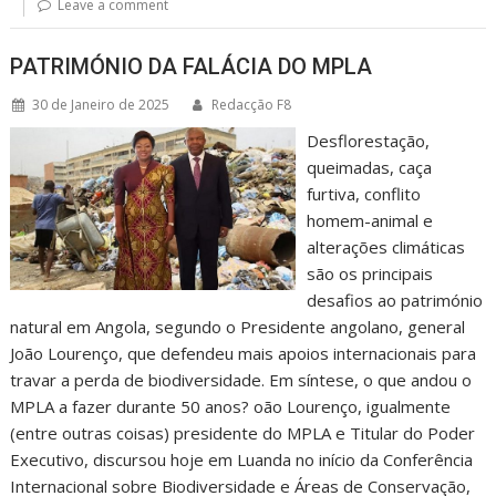
Leave a comment
PATRIMÓNIO DA FALÁCIA DO MPLA
30 de Janeiro de 2025
Redacção F8
Desflorestação,
queimadas, caça
furtiva, conflito
homem-animal e
alterações climáticas
são os principais
desafios ao património
natural em Angola, segundo o Presidente angolano, general
João Lourenço, que defendeu mais apoios internacionais para
travar a perda de biodiversidade. Em síntese, o que andou o
MPLA a fazer durante 50 anos? oão Lourenço, igualmente
(entre outras coisas) presidente do MPLA e Titular do Poder
Executivo, discursou hoje em Luanda no início da Conferência
Internacional sobre Biodiversidade e Áreas de Conservação,