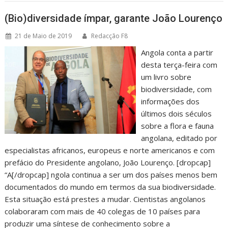
(Bio)diversidade ímpar, garante João Lourenço
21 de Maio de 2019
Redacção F8
Angola conta a partir
desta terça-feira com
um livro sobre
biodiversidade, com
informações dos
últimos dois séculos
sobre a flora e fauna
angolana, editado por
especialistas africanos, europeus e norte americanos e com
prefácio do Presidente angolano, João Lourenço. [dropcap]
“A[/dropcap] ngola continua a ser um dos países menos bem
documentados do mundo em termos da sua biodiversidade.
Esta situação está prestes a mudar. Cientistas angolanos
colaboraram com mais de 40 colegas de 10 países para
produzir uma síntese de conhecimento sobre a