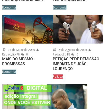
Economia
Economia
21 de Maio de 2025
8 de Agosto de 2025
Redacção F8
0
Redacção F8
0
MAIS DO MESMO…
PETIÇÃO PEDE DEMISSÃO
PROMESSAS
IMEDIATA DE JOÃO
LOURENÇO
Economia
Política