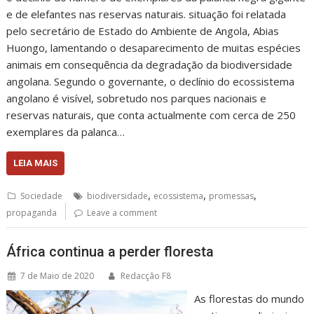
e de elefantes nas reservas naturais. situação foi relatada
pelo secretário de Estado do Ambiente de Angola, Abias
Huongo, lamentando o desaparecimento de muitas espécies
animais em consequência da degradação da biodiversidade
angolana. Segundo o governante, o declínio do ecossistema
angolano é visível, sobretudo nos parques nacionais e
reservas naturais, que conta actualmente com cerca de 250
exemplares da palanca…
LEIA MAIS
,
,
,
Sociedade
biodiversidade
ecossistema
promessas
propaganda
Leave a comment
África continua a perder floresta
7 de Maio de 2020
Redacção F8
As florestas do mundo