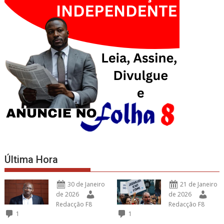
Última Hora
30 de Janeiro
21 de Janeiro
de 2026
de 2026
Redacção F8
Redacção F8
1
1