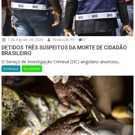
7 de Agosto de 2026
Redacção F8
0
DETIDOS TRÊS SUSPEITOS DA MORTE DE CIDADÃO
BRASILEIRO
O Serviço de Investigação Criminal (SIC) angolano anunciou...
Destaque
Sociedade