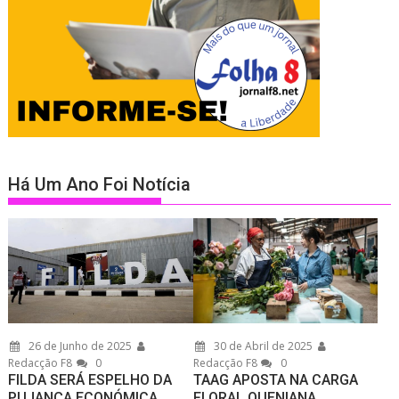
Há Um Ano Foi Notícia
26 de Junho de 2025
30 de Abril de 2025
Redacção F8
0
Redacção F8
0
FILDA SERÁ ESPELHO DA
TAAG APOSTA NA CARGA
PUJANÇA ECONÓMICA
FLORAL QUENIANA