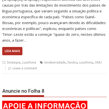
causas por trás das limitações do investimento dos países de
língua portuguesa, que variam segundo a situação política e
económica específica de cada país. “Países como Guiné-
Bissau, por exemplo, pouco avançaram devido às dificuldades
económicas e políticas”, explicou, enquanto países como
Timor-Leste estão a começar “quase do zero, nestes últimos
anos, a fazer…
LEIA MAIS
,
,
,
,
Destaque
Lusofonia
biodiversidade
fundos
Lusofonia
ONU
Leave a comment
Anuncie no Folha 8