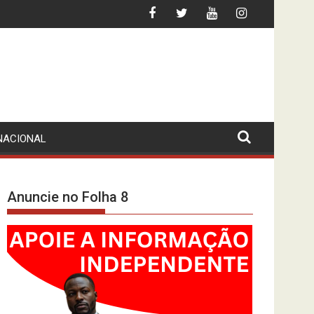
E DE CIDADÃO BRASILEIRO
INFLAÇÃO ABAIXO DOS 10%? O INE-MPLA 
NACIONAL
Anuncie no Folha 8