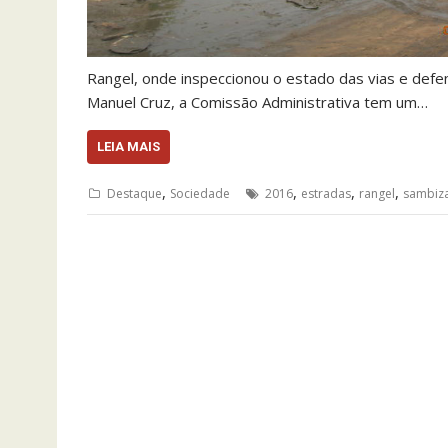
Rangel, onde inspeccionou o estado das vias e de
Manuel Cruz, a Comissão Administrativa tem um…
LEIA MAIS
,
,
,
,
Destaque
Sociedade
2016
estradas
rangel
sambiz