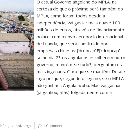
O actual Governo angolano do MPLA, na
certeza de que o próximo será também do
MPLA, como foram todos desde a
independência, vai gastar mais quase 100
milhões de euros, através de financiamento
polaco, com o novo aeroporto internacional
de Luanda, que será construído por
empresas chinesas. [dropcap]E[/dropcap]
se no dia 23 os angolanos escolherem outro
governo, mantém-se tudo?, perguntam os
mais ingénuos. Claro que se mantém. Desde
logo porque, segundo o regime, se o MPLA
não ganhar… Angola acaba. Mas vai ganhar
(já ganhou, aliás) folgadamente com a
,
lhões
sambizanga
1 Comment