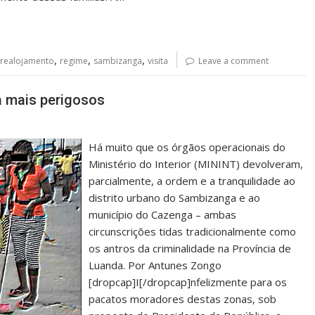
,
,
,
realojamento
regime
sambizanga
visita
Leave a comment
 mais perigosos
Há muito que os órgãos operacionais do
Ministério do Interior (MININT) devolveram,
parcialmente, a ordem e a tranquilidade ao
distrito urbano do Sambizanga e ao
município do Cazenga – ambas
circunscrições tidas tradicionalmente como
os antros da criminalidade na Província de
Luanda. Por Antunes Zongo
[dropcap]I[/dropcap]nfelizmente para os
pacatos moradores destas zonas, sob