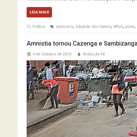
LEIA MAIS
,
,
,
,
Política
autocarro
Eduardo dos Santos
MPLA
povo
Amnistia tornou Cazenga e Sambizanga
4 de Outubro de 2016
Redacção F8