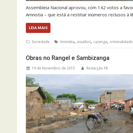
Assembleia Nacional aprovou, com 142 votos a favo
Amnistia – que está a restituir inúmeros reclusos à
LEIA MAIS
,
,
,
Sociedade
Amnistia
assaltos
cazenga
criminalidade
Obras no Rangel e Sambizanga
19 de Novembro de 2015
Redacção F8