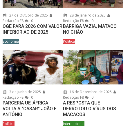
27 de Outubro de 2025
28 de Janeiro de 2025
Redacção F8
0
Redacção F8
0
OGE PARA 2026 COM VALOR
BARRIGA VAZIA, MATACO
INFERIOR AO DE 2025
NO CHÃO
Economia
Política
3 de Junho de 2025
16 de Dezembro de 2025
Redacção F8
0
Redacção F8
0
PARCERIA UE-ÁFRICA
A RESPOSTA QUE
VOLTA A “CASAR” JOÃO E
DERROTOU O VÍRUS DOS
ANTÓNIO
MACACOS
Política
Internacional