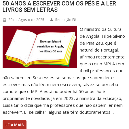
50 ANOS A ESCREVER COM OS PÉS E A LER
LIVROS SEM LETRAS
20 de Agosto de 2025
Redacção F8
O ministro da Cultura
de Angola, Filipe Silvino
de Pina Zau, que é
natural de Portugal,
afirmou recentemente
que o reino MPLA tem
4 mil professores que
não sabem ler. Se a esses se somar os que sabem ler e
escrever mas não lêem nem escrevem, talvez se perceba
como é que o MPLA está no poder há 50 anos. ão é
propriamente novidade. Já em 2023, a ministra da Educação,
Luísa Grilo dizia que “há professores que não sabem ler nem
escrever”. E, se calhar, alguns até têm doutoramentos…
LEIA MAIS