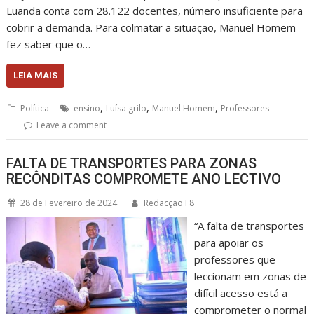
Luanda conta com 28.122 docentes, número insuficiente para
cobrir a demanda. Para colmatar a situação, Manuel Homem
fez saber que o…
LEIA MAIS
,
,
,
Política
ensino
Luísa grilo
Manuel Homem
Professores
Leave a comment
FALTA DE TRANSPORTES PARA ZONAS
RECÔNDITAS COMPROMETE ANO LECTIVO
28 de Fevereiro de 2024
Redacção F8
“A falta de transportes
para apoiar os
professores que
leccionam em zonas de
difícil acesso está a
comprometer o normal