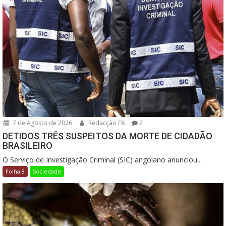
7 de Agosto de 2026
Redacção F8
2
DETIDOS TRÊS SUSPEITOS DA MORTE DE CIDADÃO
BRASILEIRO
O Serviço de Investigação Criminal (SIC) angolano anunciou...
Folha 8
Sociedade