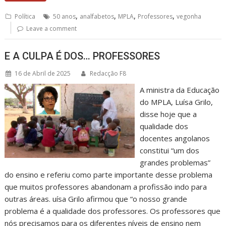
,
,
,
,
Política
50 anos
analfabetos
MPLA
Professores
vegonha
Leave a comment
E A CULPA É DOS… PROFESSORES
16 de Abril de 2025
Redacção F8
A ministra da Educação
do MPLA, Luísa Grilo,
disse hoje que a
qualidade dos
docentes angolanos
constitui “um dos
grandes problemas”
do ensino e referiu como parte importante desse problema
que muitos professores abandonam a profissão indo para
outras áreas. uísa Grilo afirmou que “o nosso grande
problema é a qualidade dos professores. Os professores que
nós precisamos para os diferentes níveis de ensino nem