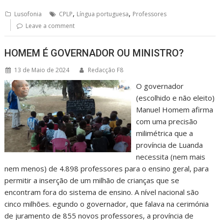
,
,
Lusofonia
CPLP
Língua portuguesa
Professores
Leave a comment
HOMEM É GOVERNADOR OU MINISTRO?
13 de Maio de 2024
Redacção F8
O governador
(escolhido e não eleito)
Manuel Homem afirma
com uma precisão
milimétrica que a
província de Luanda
necessita (nem mais
nem menos) de 4.898 professores para o ensino geral, para
permitir a inserção de um milhão de crianças que se
encontram fora do sistema de ensino. A nível nacional são
cinco milhões. egundo o governador, que falava na cerimónia
de juramento de 855 novos professores, a província de