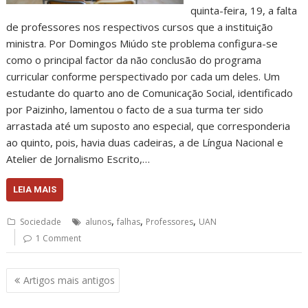
quinta-feira, 19, a falta
de professores nos respectivos cursos que a instituição
ministra. Por Domingos Miúdo ste problema configura-se
como o principal factor da não conclusão do programa
curricular conforme perspectivado por cada um deles. Um
estudante do quarto ano de Comunicação Social, identificado
por Paizinho, lamentou o facto de a sua turma ter sido
arrastada até um suposto ano especial, que corresponderia
ao quinto, pois, havia duas cadeiras, a de Língua Nacional e
Atelier de Jornalismo Escrito,…
LEIA MAIS
,
,
,
Sociedade
alunos
falhas
Professores
UAN
1 Comment
Navegação
Artigos mais antigos
de