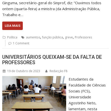
Ginguma, secretário-geral do Sinprof, diz: “Ouvimos todos
ontem (quarta-feira) a ministra (da Administração Pública,
Trabalho e…
LEIA MAIS
,
,
,
Política
aumentos
função pública
greve
Professores
1 Comment
UNIVERSITÁRIOS QUEIXAM-SE DA FALTA DE
PROFESSORES
19 de Outubro de 2023
Redacção F8
Estudantes da
Faculdade de Ciências
Sociais (FCS),
Universidade
Agostinho Neto,
lamentam, nesta