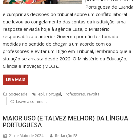
Portuguesa de Luanda
e cumprir as decisões do tribunal sobre um conflito laboral
que levou ao congelamento das contas da instituição. uma
resposta enviada hoje à agência Lusa, o Ministério
responsabiliza o anterior Governo por não ter tomado
medidas no sentido de chegar a um acordo com os
professores e evitar um litígio em Tribunal, lembrando que a
situação se arrasta desde 2022. O Ministério da Educação,
Ciência e Inovação (MECI)…
LEIA MAIS
,
,
,
Sociedade
epl
Portugal
Professores
revolta
Leave a comment
MAIOR USO (E TALVEZ MELHOR) DA LÍNGUA
PORTUGUESA
21 de Maio de 2024
Redacção F8