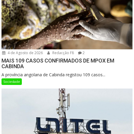
4 de Agosto de 2026
Redacção F8
2
MAIS 109 CASOS CONFIRMADOS DE MPOX EM
CABINDA
A província angolana de Cabinda registou 109 casos...
Sociedade