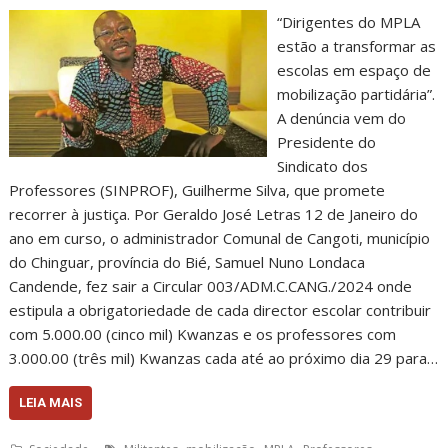
“Dirigentes do MPLA
estão a transformar as
escolas em espaço de
mobilização partidária”.
A denúncia vem do
Presidente do
Sindicato dos
Professores (SINPROF), Guilherme Silva, que promete
recorrer à justiça. Por Geraldo José Letras 12 de Janeiro do
ano em curso, o administrador Comunal de Cangoti, município
do Chinguar, província do Bié, Samuel Nuno Londaca
Candende, fez sair a Circular 003/ADM.C.CANG./2024 onde
estipula a obrigatoriedade de cada director escolar contribuir
com 5.000.00 (cinco mil) Kwanzas e os professores com
3.000.00 (três mil) Kwanzas cada até ao próximo dia 29 para…
LEIA MAIS
,
,
,