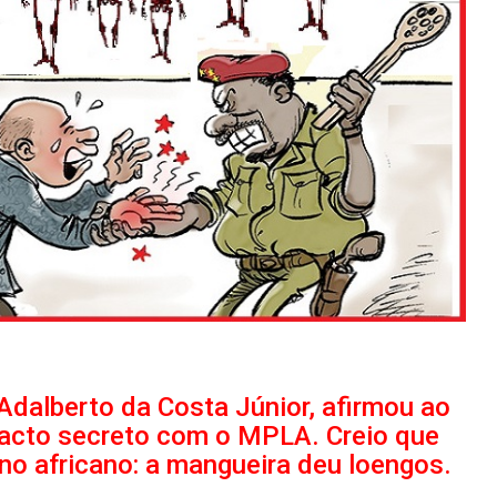
Adalberto da Costa Júnior, afirmou ao
pacto secreto com o MPLA. Creio que
o africano: a mangueira deu loengos.