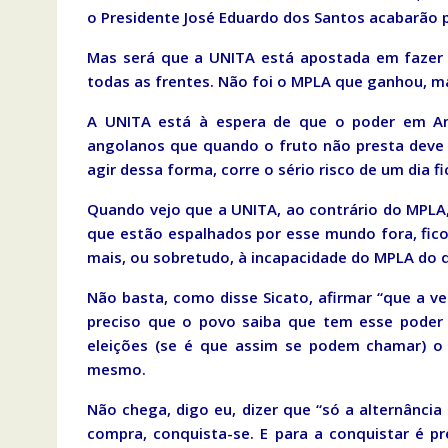
o Presidente José Eduardo dos Santos acabarão p
Mas será que a UNITA está apostada em fazer 
todas as frentes. Não foi o MPLA que ganhou, m
A UNITA está à espera de que o poder em An
angolanos que quando o fruto não presta deve s
agir dessa forma, corre o sério risco de um dia fi
Quando vejo que a UNITA, ao contrário do MPLA,
que estão espalhados por esse mundo fora, fico 
mais, ou sobretudo, à incapacidade do MPLA do 
Não basta, como disse Sicato, afirmar “que a v
preciso que o povo saiba que tem esse poder e
eleições (se é que assim se podem chamar) o 
mesmo.
Não chega, digo eu, dizer que “só a alternância
compra, conquista-se. E para a conquistar é p