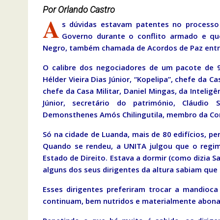
Por Orlando Castro
A
s dúvidas estavam patentes no processo
Governo durante o conflito armado e que
Negro, também chamada de Acordos de Paz entre
O calibre dos negociadores de um pacote de 9
Hélder Vieira Dias Júnior, “Kopelipa”, chefe da C
chefe da Casa Militar, Daniel Mingas, da Intelig
Júnior, secretário do património, Cláudio 
Demonsthenes Amós Chilingutila, membro da Co
Só na cidade de Luanda, mais de 80 edifícios, 
Quando se rendeu, a UNITA julgou que o regim
Estado de Direito. Estava a dormir (como dizia S
alguns dos seus dirigentes da altura sabiam qu
Esses dirigentes preferiram trocar a mandioca
continuam, bem nutridos e materialmente abona