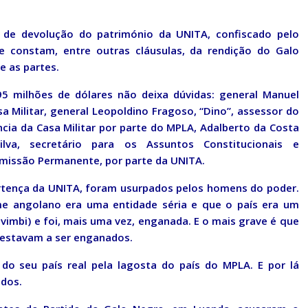
 de devolução do património da UNITA, confiscado pelo
 constam, entre outras cláusulas, da rendição do Galo
 as partes.
5 milhões de dólares não deixa dúvidas: general Manuel
asa Militar, general Leopoldino Fragoso, “Dino”, assessor do
ência da Casa Militar por parte do MPLA, Adalberto da Costa
Silva, secretário para os Assuntos Constitucionais e
missão Permanente, por parte da UNITA.
pertença da UNITA, foram usurpados pelos homens do poder.
e angolano era uma entidade séria e que o país era um
avimbi) e foi, mais uma vez, enganada. E o mais grave é que
e estavam a ser enganados.
 do seu país real pela lagosta do país do MPLA. E por lá
dos.