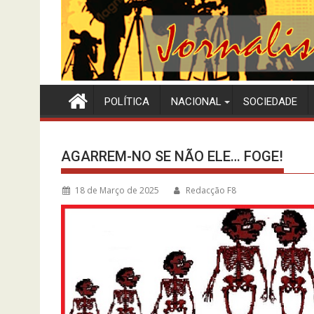
POLÍTICA
NACIONAL
SOCIEDADE
AGARREM-NO SE NÃO ELE… FOGE!
18 de Março de 2025
Redacção F8