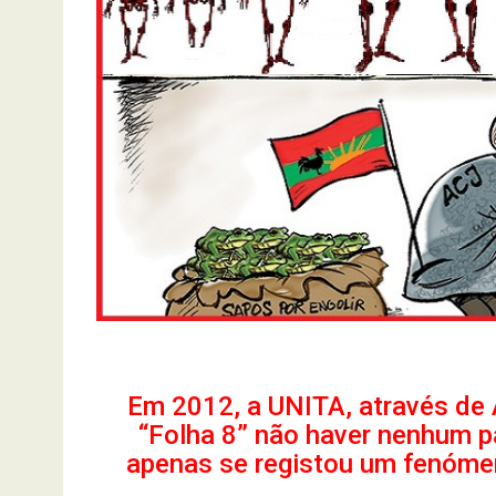
Em 2012, a UNITA, através de 
“Folha 8” não haver nenhum 
apenas se registou um fenómen