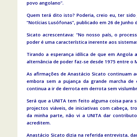
povo angolano”.
Quem terá dito isto? Poderia, creio eu, ter sid
“Notícias Lusófonas”, publicado em 26 de Junho 
Sicato acrescentava: “No nosso país, o process
poder é uma característica inerente aos sistema
Tirando a esperança idílica de que em Angola a
alternância de poder faz-se desde 1975 entre o
As afirmações de Anastácio Sicato continuam ac
embora sem a pujança da grande marcha de o
continua a ir de derrota em derrota sem vislumb
Será que a UNITA tem feito alguma coisa para ser
projectos viáveis, de iniciativas com cabeça, 
da minha parte, não vi a UNITA dar contributo
acreditem.
Anastácio Sicato dizia na referida entrevista, da