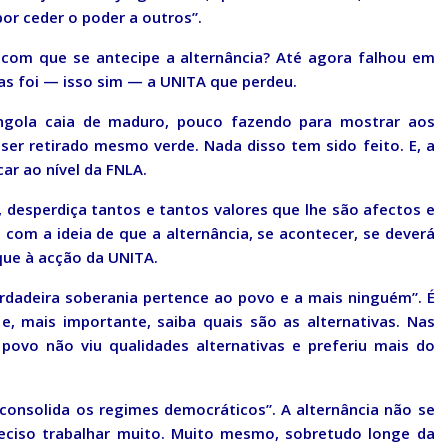
or ceder o poder a outros”.
com que se antecipe a alternância? Até agora falhou em
as foi — isso sim — a UNITA que perdeu.
gola caia de maduro, pouco fazendo para mostrar aos
er retirado mesmo verde. Nada disso tem sido feito. E, a
car ao nível da FNLA.
 desperdiça tantos e tantos valores que lhe são afectos e
com a ideia de que a alternância, se acontecer, se deverá
que à acção da UNITA.
erdadeira soberania pertence ao povo e a mais ninguém”. É
, mais importante, saiba quais são as alternativas. Nas
povo não viu qualidades alternativas e preferiu mais do
 consolida os regimes democráticos”. A alternância não se
reciso trabalhar muito. Muito mesmo, sobretudo longe da