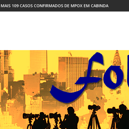
MADOS DE MPOX EM CABINDA
COMO A DISPUTA INTERNA NO M