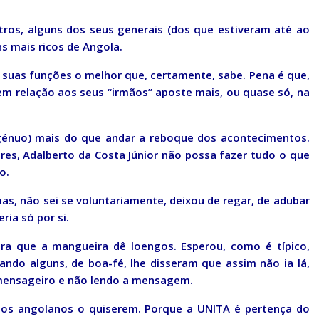
tros, alguns dos seus generais (dos que estiveram até ao
s mais ricos de Angola.
suas funções o melhor que, certamente, sabe. Pena é que,
m relação aos seus “irmãos” aposte mais, ou quase só, na
ngénuo) mais do que andar a reboque dos acontecimentos.
res, Adalberto da Costa Júnior não possa fazer tudo o que
o.
as, não sei se voluntariamente, deixou de regar, de adubar
ria só por si.
era que a mangueira dê loengos. Esperou, como é típico,
do alguns, de boa-fé, lhe disseram que assim não ia lá,
 mensageiro e não lendo a mensagem.
os angolanos o quiserem. Porque a UNITA é pertença do