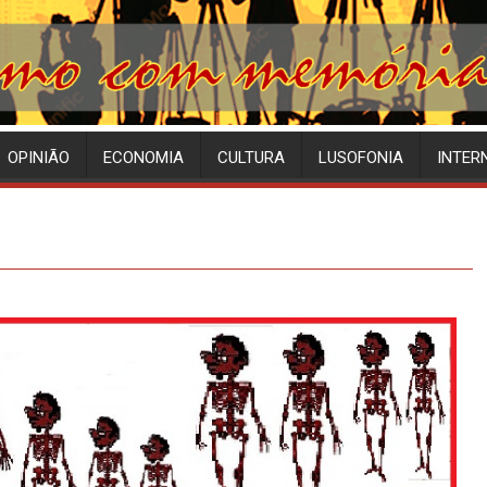
OPINIÃO
ECONOMIA
CULTURA
LUSOFONIA
INTER