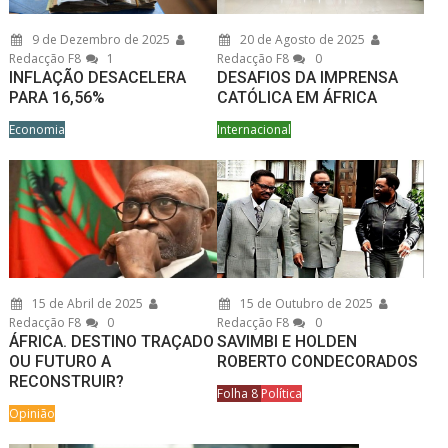
9 de Dezembro de 2025
20 de Agosto de 2025
Redacção F8
1
Redacção F8
0
INFLAÇÃO DESACELERA
DESAFIOS DA IMPRENSA
PARA 16,56%
CATÓLICA EM ÁFRICA
Economia
Internacional
15 de Abril de 2025
15 de Outubro de 2025
Redacção F8
0
Redacção F8
0
ÁFRICA. DESTINO TRAÇADO
SAVIMBI E HOLDEN
OU FUTURO A
ROBERTO CONDECORADOS
RECONSTRUIR?
Folha 8
Política
Opinião