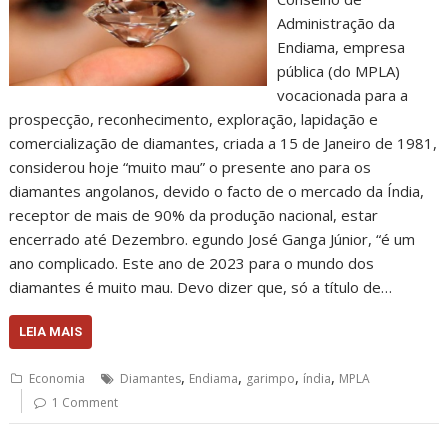
Administração da
Endiama, empresa
pública (do MPLA)
vocacionada para a
prospecção, reconhecimento, exploração, lapidação e
comercialização de diamantes, criada a 15 de Janeiro de 1981,
considerou hoje “muito mau” o presente ano para os
diamantes angolanos, devido o facto de o mercado da Índia,
receptor de mais de 90% da produção nacional, estar
encerrado até Dezembro. egundo José Ganga Júnior, “é um
ano complicado. Este ano de 2023 para o mundo dos
diamantes é muito mau. Devo dizer que, só a título de…
LEIA MAIS
,
,
,
,
Economia
Diamantes
Endiama
garimpo
índia
MPLA
1 Comment