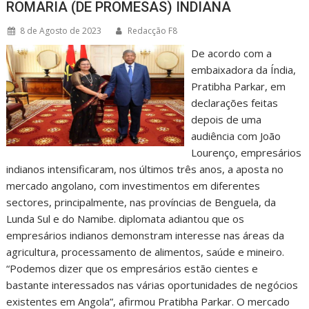
ROMARIA (DE PROMESAS) INDIANA
8 de Agosto de 2023
Redacção F8
De acordo com a
embaixadora da Índia,
Pratibha Parkar, em
declarações feitas
depois de uma
audiência com João
Lourenço, empresários
indianos intensificaram, nos últimos três anos, a aposta no
mercado angolano, com investimentos em diferentes
sectores, principalmente, nas províncias de Benguela, da
Lunda Sul e do Namibe. diplomata adiantou que os
empresários indianos demonstram interesse nas áreas da
agricultura, processamento de alimentos, saúde e mineiro.
“Podemos dizer que os empresários estão cientes e
bastante interessados nas várias oportunidades de negócios
existentes em Angola”, afirmou Pratibha Parkar. O mercado