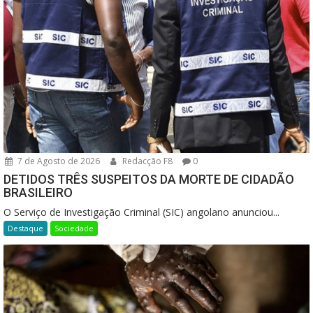
7 de Agosto de 2026
Redacção F8
0
DETIDOS TRÊS SUSPEITOS DA MORTE DE CIDADÃO
BRASILEIRO
O Serviço de Investigação Criminal (SIC) angolano anunciou...
Destaque
Sociedade