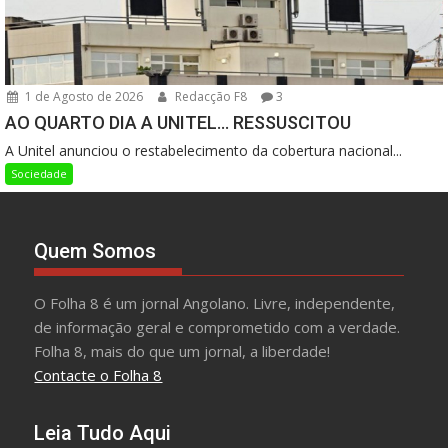
1 de Agosto de 2026
Redacção F8
3
AO QUARTO DIA A UNITEL… RESSUSCITOU
A Unitel anunciou o restabelecimento da cobertura nacional...
Sociedade
Quem Somos
O Folha 8 é um jornal Angolano. Livre, independente,
de informação geral e comprometido com a verdade.
Folha 8, mais do que um jornal, a liberdade!
Contacte o Folha 8
Leia Tudo Aqui