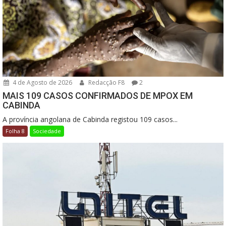
4 de Agosto de 2026
Redacção F8
2
MAIS 109 CASOS CONFIRMADOS DE MPOX EM
CABINDA
A província angolana de Cabinda registou 109 casos...
Folha 8
Sociedade