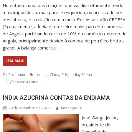
No entanto, uma das relações que vai discretamente tendo
mais importância, mas parece esquecida, ou precisa de ser
descoberta, é a relação com a Índia. Por Associação CEDESA
(*) ctualmente, a Índia é o terceiro maior parceiro comercial
de Angola, partilhando cerca de 10% do comércio externo de
Angola, principalmente devido à compra de petróleo bruto a
granel. A balança comercial…
LEIA MAIS
,
,
,
,
Economia
cedesa
China
EUA
índia
Rússia
Leave a comment
ÍNDIA AZUCRINA CONTAS DA ENDIAMA
29 de Setembro de 2023
Redacção F8
José Ganga Júnior,
presidente do
Conselho de