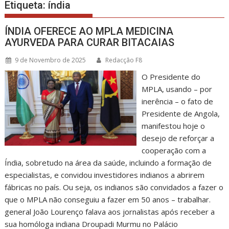
Etiqueta:
índia
ÍNDIA OFERECE AO MPLA MEDICINA
AYURVEDA PARA CURAR BITACAIAS
9 de Novembro de 2025
Redacção F8
O Presidente do
MPLA, usando – por
inerência – o fato de
Presidente de Angola,
manifestou hoje o
desejo de reforçar a
cooperação com a
Índia, sobretudo na área da saúde, incluindo a formação de
especialistas, e convidou investidores indianos a abrirem
fábricas no país. Ou seja, os indianos são convidados a fazer o
que o MPLA não conseguiu a fazer em 50 anos – trabalhar.
general João Lourenço falava aos jornalistas após receber a
sua homóloga indiana Droupadi Murmu no Palácio