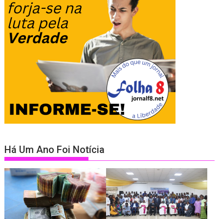
Há Um Ano Foi Notícia