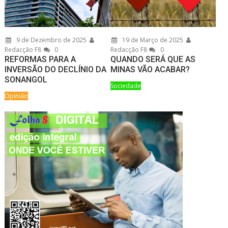
9 de Dezembro de 2025
19 de Março de 2025
Redacção F8
0
Redacção F8
0
REFORMAS PARA A
QUANDO SERÁ QUE AS
INVERSÃO DO DECLÍNIO DA
MINAS VÃO ACABAR?
SONANGOL
Sociedade
Opinião