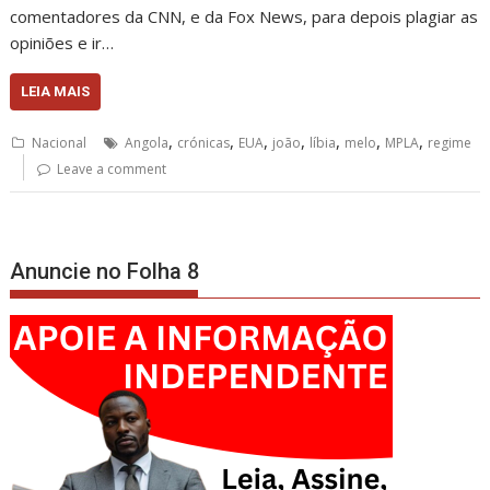
comentadores da CNN, e da Fox News, para depois plagiar as
opiniões e ir…
LEIA MAIS
,
,
,
,
,
,
,
Nacional
Angola
crónicas
EUA
joão
líbia
melo
MPLA
regime
Leave a comment
Anuncie no Folha 8