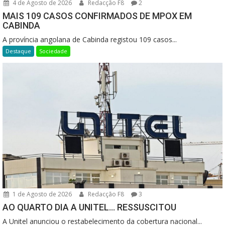
4 de Agosto de 2026
Redacção F8
2
MAIS 109 CASOS CONFIRMADOS DE MPOX EM
CABINDA
A província angolana de Cabinda registou 109 casos...
Destaque
Sociedade
1 de Agosto de 2026
Redacção F8
3
AO QUARTO DIA A UNITEL… RESSUSCITOU
A Unitel anunciou o restabelecimento da cobertura nacional...