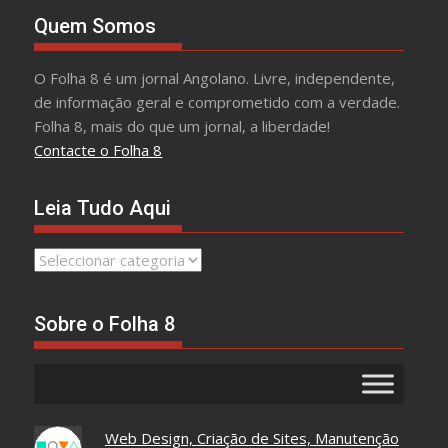
Quem Somos
O Folha 8 é um jornal Angolano. Livre, independente,
de informação geral e comprometido com a verdade.
Folha 8, mais do que um jornal, a liberdade!
Contacte o Folha 8
Leia Tudo Aqui
Leia
Tudo
Aqui
Sobre o Folha 8
Web Design, Criação de Sites, Manutenção