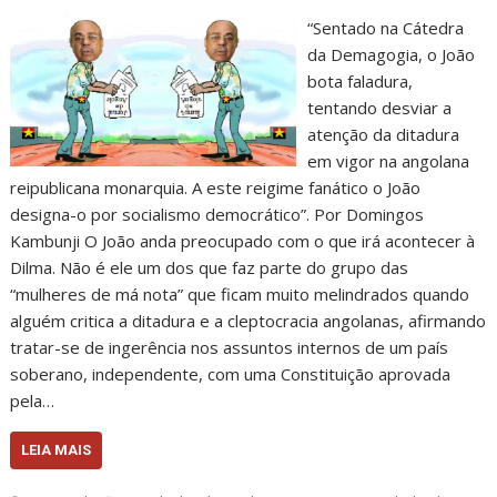
“Sentado na Cátedra
da Demagogia, o João
bota faladura,
tentando desviar a
atenção da ditadura
em vigor na angolana
reipublicana monarquia. A este reigime fanático o João
designa-o por socialismo democrático”. Por Domingos
Kambunji O João anda preocupado com o que irá acontecer à
Dilma. Não é ele um dos que faz parte do grupo das
“mulheres de má nota” que ficam muito melindrados quando
alguém critica a ditadura e a cleptocracia angolanas, afirmando
tratar-se de ingerência nos assuntos internos de um país
soberano, independente, com uma Constituição aprovada
pela…
LEIA MAIS