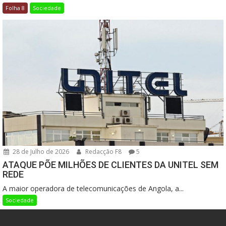
Folha 8
Sociedade
28 de Julho de 2026
Redacção F8
5
ATAQUE PÕE MILHÕES DE CLIENTES DA UNITEL SEM
REDE
A maior operadora de telecomunicações de Angola, a...
Sociedade