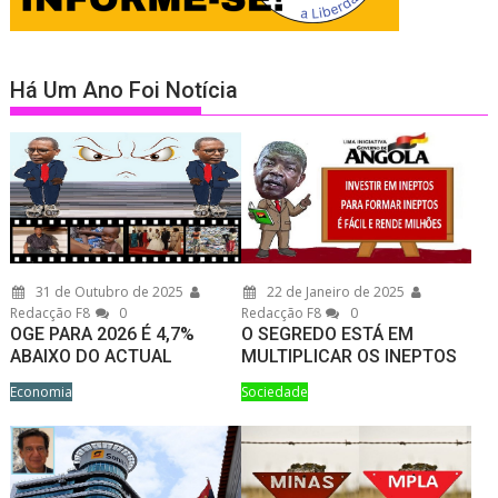
Há Um Ano Foi Notícia
31 de Outubro de 2025
22 de Janeiro de 2025
Redacção F8
0
Redacção F8
0
OGE PARA 2026 É 4,7%
O SEGREDO ESTÁ EM
ABAIXO DO ACTUAL
MULTIPLICAR OS INEPTOS
Economia
Sociedade