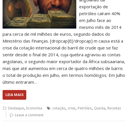
exportação de
petróleo caíram 40%
em Julho face ao
mesmo mês de 2014
para cerca de mil milhões de euros, segundo dados do
Ministério das Finanças. [dropcap]E[/dropcap] m causa está a
crise da cotação internacional do barril de crude que se faz
sentir desde o final de 2014, cuja quebra agravou as contas
angolanas, o segundo maior exportador da África subsaariana,
mas que até aumentou em cerca de quatro milhões de barris
o total de produção em Julho, em termos homólogos. Em Julho
último entraram…
LEIA MAIS
,
,
,
,
,
Destaque
Economia
cotação
crise
Petróleo
Queda
Receitas
Leave a comment