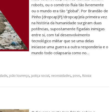
robots, ou o comércio fluía tão livremente
ou o mundo era tão “global”. Por Brandão de
Pinho [dropcap]P[/dropcap]ela primeira vez
na história da humanidade surgiram duas
potências, supostamente figadais inimigas
entre si, com tal desenvolvimento
tecnológico militar que se uma delas
iniciasse uma guerra a outra responderia e o
mundo todo colapsaria como no…
,
,
,
,
,
idade
joão lourenço
justiça social
necessidades
povo
Rússia