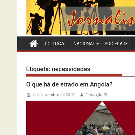
POLÍTICA
NACIONAL
SOCIEDADE
Etiqueta:
necessidades
O que há de errado em Angola?
1 de Novembro de 2019
Redacção F8