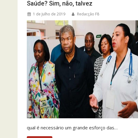
Saúde? Sim, não, talvez
1 de Julho de 2019
Redacção F8
qual é necessário um grande esforço das…