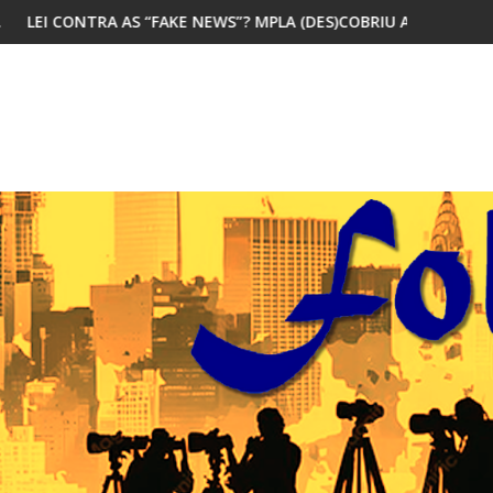
NEWS”? MPLA (DES)COBRIU A PÓLVORA
MAIORIA DOS JOVENS AFRICA