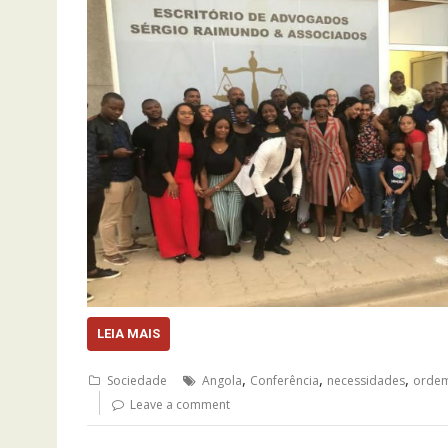
LEIA MAIS
,
,
,
Sociedade
Angola
Conferência
necessidades
ordem
Leave a comment