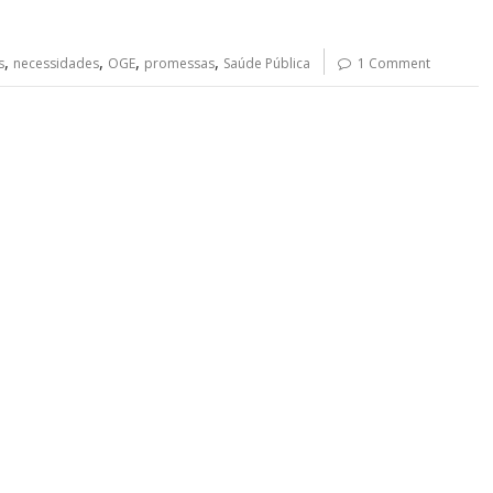
,
,
,
,
s
necessidades
OGE
promessas
Saúde Pública
1 Comment