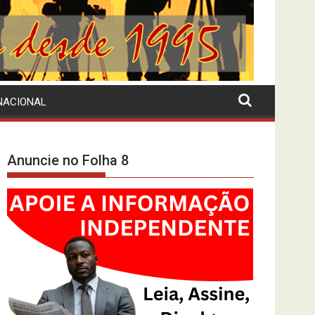
NACIONAL
Anuncie no Folha 8