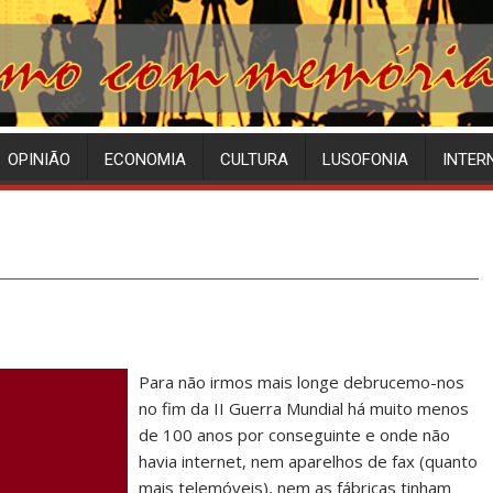
OPINIÃO
ECONOMIA
CULTURA
LUSOFONIA
INTER
Para não irmos mais longe debrucemo-nos
no fim da II Guerra Mundial há muito menos
de 100 anos por conseguinte e onde não
havia internet, nem aparelhos de fax (quanto
mais telemóveis), nem as fábricas tinham