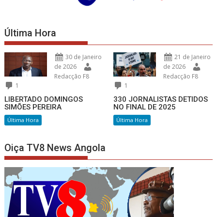
Última Hora
30 de Janeiro
21 de Janeiro
de 2026
de 2026
Redacção F8
Redacção F8
1
1
LIBERTADO DOMINGOS
330 JORNALISTAS DETIDOS
SIMÕES PEREIRA
NO FINAL DE 2025
Última Hora
Última Hora
Oiça TV8 News Angola