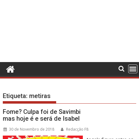
Etiqueta:
metiras
Fome? Culpa foi de Savimbi
mas hoje é e será de Isabel
30 de Novembro de 2018
Redacção F8