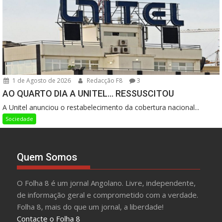
1 de Agosto de 2026
Redacção F8
3
AO QUARTO DIA A UNITEL… RESSUSCITOU
A Unitel anunciou o restabelecimento da cobertura nacional...
Sociedade
Quem Somos
O Folha 8 é um jornal Angolano. Livre, independente,
de informação geral e comprometido com a verdade.
Folha 8, mais do que um jornal, a liberdade!
Contacte o Folha 8