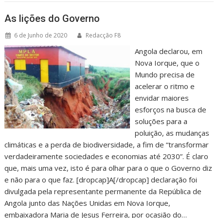
As lições do Governo
6 de Junho de 2020
Redacção F8
Angola declarou, em
Nova Iorque, que o
Mundo precisa de
acelerar o ritmo e
envidar maiores
esforços na busca de
soluções para a
poluição, as mudanças
climáticas e a perda de biodiversidade, a fim de “transformar
verdadeiramente sociedades e economias até 2030”. É claro
que, mais uma vez, isto é para olhar para o que o Governo diz
e não para o que faz. [dropcap]A[/dropcap] declaração foi
divulgada pela representante permanente da República de
Angola junto das Nações Unidas em Nova Iorque,
embaixadora Maria de Jesus Ferreira, por ocasião do…