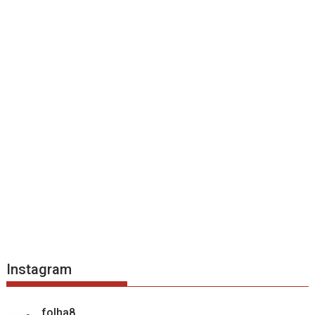
Instagram
folha8