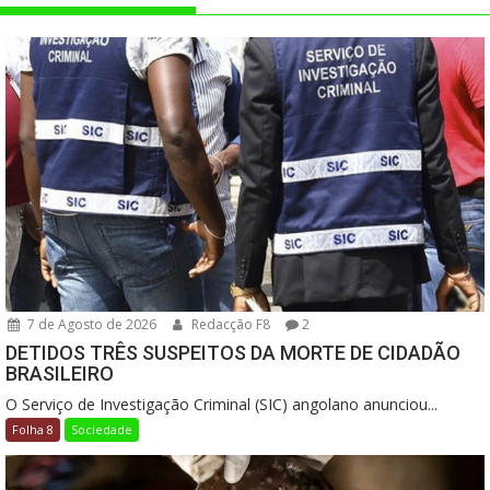
7 de Agosto de 2026
Redacção F8
2
DETIDOS TRÊS SUSPEITOS DA MORTE DE CIDADÃO
BRASILEIRO
O Serviço de Investigação Criminal (SIC) angolano anunciou...
Folha 8
Sociedade