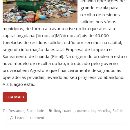
amanhã operações de
grande escala para
recolha de resíduos
sólidos nos vários
municípios, de forma a travar a crise do lixo que afecta a
capital angolana. [dropcap]M[/dropcap] ais de 40.000
toneladas de resíduos sólidos estão por recolher na capital,
segundo informação da estatal Empresa de Limpeza e
Saneamento de Luanda (Elisal). Na origem do problema está o
novo modelo de recolha do lixo, introduzido pelo governo
provincial em Agosto e que financeiramente desagradou às
operadoras privadas, levando ao seu progressivo abandono.
A situação está…
LEIA MAIS
,
,
,
,
,
Destaque
Sociedade
lixo
Luanda
queimadas
recolha
Saúde
Leave a comment