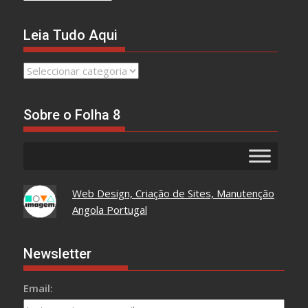
Leia Tudo Aqui
Leia
Tudo
Aqui
Sobre o Folha 8
Web Design, Criação de Sites, Manutenção
Angola Portugal
Newsletter
Email: