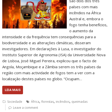
são dois dos três
países com mais
incêndios na África
Austral e, embora o
fogo tenha benefícios,
o aumento da
intensidade e da frequência tem consequências para a
biodiversidade e as alterações climáticas, disseram
investigadores. Em declarações à Lusa, o investigador do
Instituto Superior de Agronomia (ISA) da Universidade Nova
de Lisboa, José Miguel Pereira, explicou que o facto de
Angola, Moçambique e a Zâmbia serem os três países da
região com mais actividade de fogos tem a ver com a
localização destes países no globo. “Ocupam…
LEIA MAIS
,
,
,
Sociedade
África
florestas
incêndios
queimadas
Leave a comment