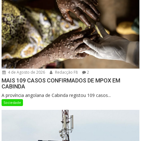
4 de Agosto de 2026
Redacção F8
2
MAIS 109 CASOS CONFIRMADOS DE MPOX EM
CABINDA
A província angolana de Cabinda registou 109 casos...
Sociedade